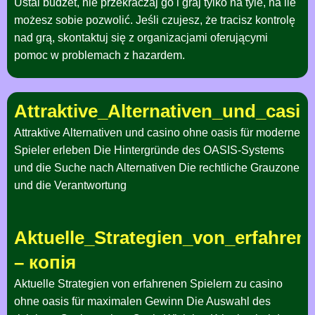
Ustal budżet, nie przekraczaj go i graj tylko na tyle, na ile
możesz sobie pozwolić. Jeśli czujesz, że tracisz kontrolę
nad grą, skontaktuj się z organizacjami oferującymi
pomoc w problemach z hazardem.
Attraktive_Alternativen_und_casi
Attraktive Alternativen und casino ohne oasis für moderne
Spieler erleben Die Hintergründe des OASIS-Systems
und die Suche nach Alternativen Die rechtliche Grauzone
und die Verantwortung
Aktuelle_Strategien_von_erfahre
– копія
Aktuelle Strategien von erfahrenen Spielern zu casino
ohne oasis für maximalen Gewinn Die Auswahl des