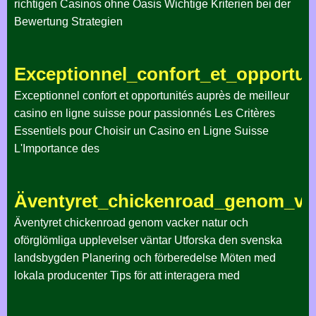
richtigen Casinos ohne Oasis Wichtige Kriterien bei der
Bewertung Strategien
Exceptionnel_confort_et_opportun
Exceptionnel confort et opportunités auprès de meilleur
casino en ligne suisse pour passionnés Les Critères
Essentiels pour Choisir un Casino en Ligne Suisse
L'Importance des
Äventyret_chickenroad_genom_vac
Äventyret chickenroad genom vacker natur och
oförglömliga upplevelser väntar Utforska den svenska
landsbygden Planering och förberedelse Möten med
lokala producenter Tips för att interagera med