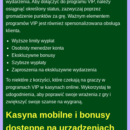
wydarzenia. Aby dołączyć do programu VIP, należy
osiągnąć określony status, zazwyczaj poprzez
gromadzenie punktów za grę. Ważnym elementem
programów VIP jest również spersonalizowana obsługa
klienta.
Wyższe limity wypłat
Osobisty menedżer konta
Ekskluzywne bonusy
Szybsze wypłaty
Zaproszenia na ekskluzywne wydarzenia
To niektóre z korzyści, które czekają na graczy w
programach VIP w kasynach online. Wykorzystaj te
udogodnienia, aby poprawić swoje wrażenia z gry i
zwiększyć swoje szanse na wygraną.
Kasyna mobilne i bonusy
dostępne na urządzeniach