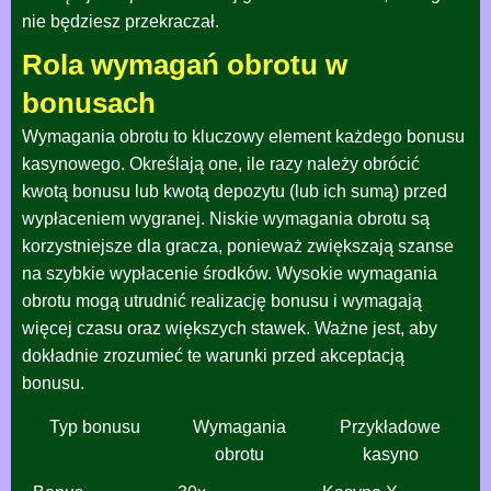
nie będziesz przekraczał.
Rola wymagań obrotu w
bonusach
Wymagania obrotu to kluczowy element każdego bonusu
kasynowego. Określają one, ile razy należy obrócić
kwotą bonusu lub kwotą depozytu (lub ich sumą) przed
wypłaceniem wygranej. Niskie wymagania obrotu są
korzystniejsze dla gracza, ponieważ zwiększają szanse
na szybkie wypłacenie środków. Wysokie wymagania
obrotu mogą utrudnić realizację bonusu i wymagają
więcej czasu oraz większych stawek. Ważne jest, aby
dokładnie zrozumieć te warunki przed akceptacją
bonusu.
Typ bonusu
Wymagania
Przykładowe
obrotu
kasyno