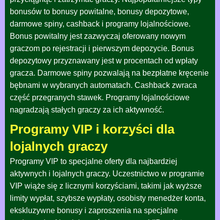
bonusów to bonusy powitalne, bonusy depozytowe,
darmowe spiny, cashback i programy lojalnościowe.
Bonus powitalny jest zazwyczaj oferowany nowym
graczom po rejestracji i pierwszym depozycie. Bonus
depozytowy przyznawany jest w procentach od wpłaty
gracza. Darmowe spiny pozwalają na bezpłatne kręcenie
bębnami w wybranych automatach. Cashback zwraca
część przegranych stawek. Programy lojalnościowe
nagradzają stałych graczy za ich aktywność.
Programy VIP i korzyści dla
lojalnych graczy
Programy VIP to specjalne oferty dla najbardziej
aktywnych i lojalnych graczy. Uczestnictwo w programie
VIP wiąże się z licznymi korzyściami, takimi jak wyższe
limity wypłat, szybsze wypłaty, osobisty menedżer konta,
ekskluzywne bonusy i zaproszenia na specjalne