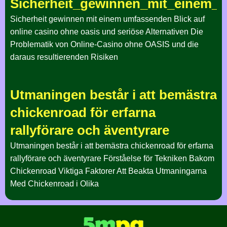
Sicherheit_gewinnen_mit_einem_
Sicherheit gewinnen mit einem umfassenden Blick auf
online casino ohne oasis und seriöse Alternativen Die
Problematik von Online-Casino ohne OASIS und die
daraus resultierenden Risiken
Utmaningen består i att bemästra
chickenroad för erfarna
rallyförare och äventyrare
Utmaningen består i att bemästra chickenroad för erfarna
rallyförare och äventyrare Förståelse för Tekniken Bakom
Chickenroad Viktiga Faktorer Att Beakta Utmaningarna
Med Chickenroad i Olika