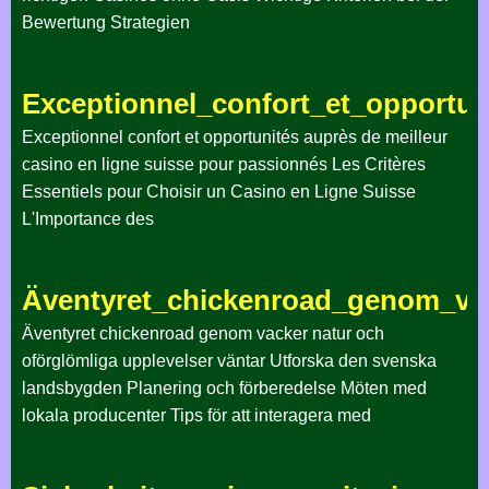
Bewertung Strategien
Exceptionnel_confort_et_opportun
Exceptionnel confort et opportunités auprès de meilleur
casino en ligne suisse pour passionnés Les Critères
Essentiels pour Choisir un Casino en Ligne Suisse
L'Importance des
Äventyret_chickenroad_genom_vac
Äventyret chickenroad genom vacker natur och
oförglömliga upplevelser väntar Utforska den svenska
landsbygden Planering och förberedelse Möten med
lokala producenter Tips för att interagera med