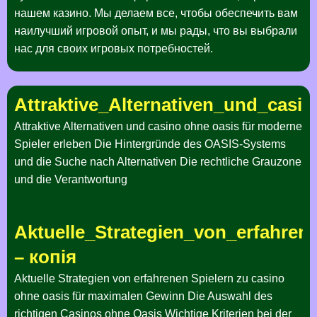
нашем казино. Мы делаем все, чтобы обеспечить вам
наилучший игровой опыт, и мы рады, что вы выбрали
нас для своих игровых потребностей.
Attraktive_Alternativen_und_casi
Attraktive Alternativen und casino ohne oasis für moderne
Spieler erleben Die Hintergründe des OASIS-Systems
und die Suche nach Alternativen Die rechtliche Grauzone
und die Verantwortung
Aktuelle_Strategien_von_erfahre
– копія
Aktuelle Strategien von erfahrenen Spielern zu casino
ohne oasis für maximalen Gewinn Die Auswahl des
richtigen Casinos ohne Oasis Wichtige Kriterien bei der