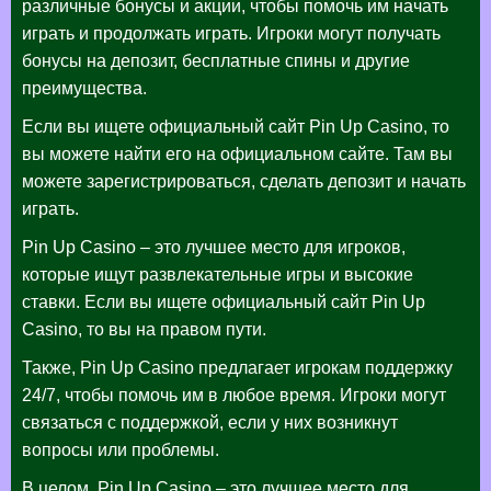
различные бонусы и акции, чтобы помочь им начать
играть и продолжать играть. Игроки могут получать
бонусы на депозит, бесплатные спины и другие
преимущества.
Если вы ищете официальный сайт Pin Up Casino, то
вы можете найти его на официальном сайте. Там вы
можете зарегистрироваться, сделать депозит и начать
играть.
Pin Up Casino – это лучшее место для игроков,
которые ищут развлекательные игры и высокие
ставки. Если вы ищете официальный сайт Pin Up
Casino, то вы на правом пути.
Также, Pin Up Casino предлагает игрокам поддержку
24/7, чтобы помочь им в любое время. Игроки могут
связаться с поддержкой, если у них возникнут
вопросы или проблемы.
В целом, Pin Up Casino – это лучшее место для