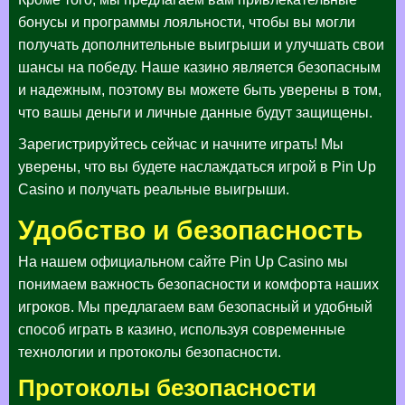
бонусы и программы лояльности, чтобы вы могли
получать дополнительные выигрыши и улучшать свои
шансы на победу. Наше казино является безопасным
и надежным, поэтому вы можете быть уверены в том,
что вашы деньги и личные данные будут защищены.
Зарегистрируйтесь сейчас и начните играть! Мы
уверены, что вы будете наслаждаться игрой в Pin Up
Casino и получать реальные выигрыши.
Удобство и безопасность
На нашем официальном сайте Pin Up Casino мы
понимаем важность безопасности и комфорта наших
игроков. Мы предлагаем вам безопасный и удобный
способ играть в казино, используя современные
технологии и протоколы безопасности.
Протоколы безопасности