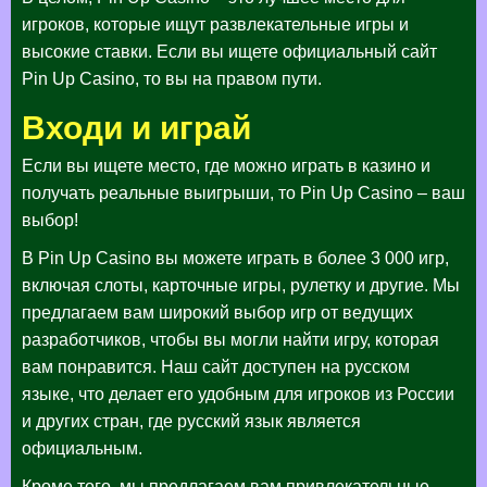
игроков, которые ищут развлекательные игры и
высокие ставки. Если вы ищете официальный сайт
Pin Up Casino, то вы на правом пути.
Входи и играй
Если вы ищете место, где можно играть в казино и
получать реальные выигрыши, то Pin Up Casino – ваш
выбор!
В Pin Up Casino вы можете играть в более 3 000 игр,
включая слоты, карточные игры, рулетку и другие. Мы
предлагаем вам широкий выбор игр от ведущих
разработчиков, чтобы вы могли найти игру, которая
вам понравится. Наш сайт доступен на русском
языке, что делает его удобным для игроков из России
и других стран, где русский язык является
официальным.
Кроме того, мы предлагаем вам привлекательные