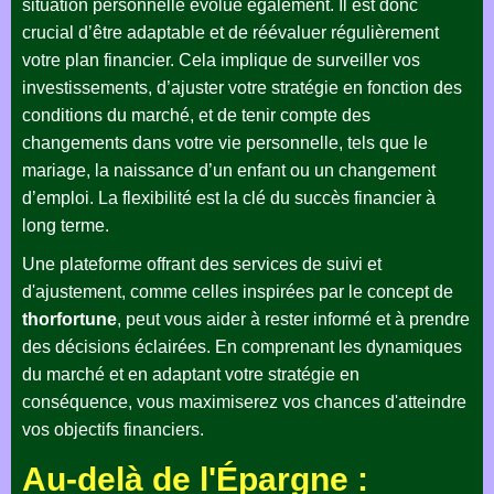
situation personnelle évolue également. Il est donc
crucial d’être adaptable et de réévaluer régulièrement
votre plan financier. Cela implique de surveiller vos
investissements, d’ajuster votre stratégie en fonction des
conditions du marché, et de tenir compte des
changements dans votre vie personnelle, tels que le
mariage, la naissance d’un enfant ou un changement
d’emploi. La flexibilité est la clé du succès financier à
long terme.
Une plateforme offrant des services de suivi et
d'ajustement, comme celles inspirées par le concept de
thorfortune
, peut vous aider à rester informé et à prendre
des décisions éclairées. En comprenant les dynamiques
du marché et en adaptant votre stratégie en
conséquence, vous maximiserez vos chances d'atteindre
vos objectifs financiers.
Au-delà de l'Épargne :