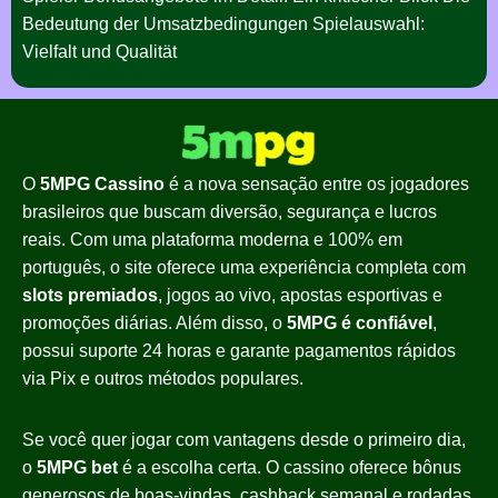
Bedeutung der Umsatzbedingungen Spielauswahl:
Vielfalt und Qualität
O
5MPG Cassino
é a nova sensação entre os jogadores
brasileiros que buscam diversão, segurança e lucros
reais. Com uma plataforma moderna e 100% em
português, o site oferece uma experiência completa com
slots premiados
, jogos ao vivo, apostas esportivas e
promoções diárias. Além disso, o
5MPG é confiável
,
possui suporte 24 horas e garante pagamentos rápidos
via Pix e outros métodos populares.
Se você quer jogar com vantagens desde o primeiro dia,
o
5MPG bet
é a escolha certa. O cassino oferece bônus
generosos de boas-vindas, cashback semanal e rodadas