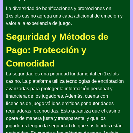
La diversidad de bonificaciones y promociones en
1xslots casino agrega una capa adicional de emoción y
valor a la experiencia de juego.
Seguridad y Métodos de
Pago: Protección y
Comodidad
La seguridad es una prioridad fundamental en 1xslots
casino. La plataforma utiliza tecnologías de encriptación
avanzadas para proteger la información personal y
financiera de los jugadores. Además, cuenta con
licencias de juego válidas emitidas por autoridades
reguladoras reconocidas. Esto garantiza que el casino
opere de manera justa y transparente, y que los
jugadores tengan la seguridad de que sus fondos están