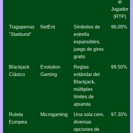
al
Jugador
(RTP)
Tragaperras
NetEnt
Símbolos de
96.09%
"Starburst"
estrella
expansibles,
juego de giros
gratis
Blackjack
Evolution
Reglas
99.50%
Clásico
Gaming
estándar del
Blackjack,
múltiples
límites de
apuesta
Ruleta
Microgaming
Una sola cero,
97.30%
Europea
diversas
opciones de