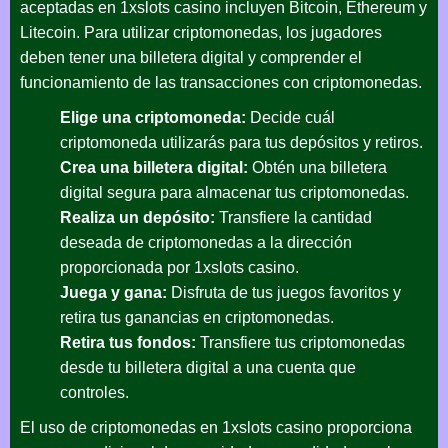
aceptadas en 1xslots casino incluyen Bitcoin, Ethereum y
Litecoin. Para utilizar criptomonedas, los jugadores
deben tener una billetera digital y comprender el
funcionamiento de las transacciones con criptomonedas.
Elige una criptomoneda:
Decide cuál
criptomoneda utilizarás para tus depósitos y retiros.
Crea una billetera digital:
Obtén una billetera
digital segura para almacenar tus criptomonedas.
Realiza un depósito:
Transfiere la cantidad
deseada de criptomonedas a la dirección
proporcionada por 1xslots casino.
Juega y gana:
Disfruta de tus juegos favoritos y
retira tus ganancias en criptomonedas.
Retira tus fondos:
Transfiere tus criptomonedas
desde tu billetera digital a una cuenta que
controles.
El uso de criptomonedas en 1xslots casino proporciona