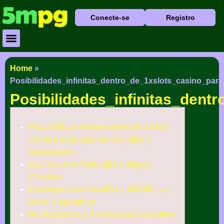
Conecte-se
Registro
Baixar Aplicativo
Caça Níqueis
Cassino Ao Vivo
Home
»
Posibilidades_infinitas_dentro_de_1xslots_casino_pa
Posibilidades_infinitas_den
Posibilidades infinitas dentro de 1xslots
casino para jugadores exigentes y
apasionados
Explorando la Variedad de Juegos
Ofrecidos
Estrategias para Maximizar el Potencial
de las Tragaperras
Bonificaciones y Promociones: Incentivos