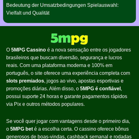
Bedeutung der Umsatzbedingungen Spielauswahl:
Vielfalt und Qualität
O
5MPG Cassino
é a nova sensação entre os jogadores
brasileiros que buscam diversão, segurança e lucros
reais. Com uma plataforma moderna e 100% em
português, o site oferece uma experiência completa com
slots premiados
, jogos ao vivo, apostas esportivas e
promoções diárias. Além disso, o
5MPG é confiável
,
possui suporte 24 horas e garante pagamentos rápidos
via Pix e outros métodos populares.
Se você quer jogar com vantagens desde o primeiro dia,
o
5MPG bet
é a escolha certa. O cassino oferece bônus
generosos de boas-vindas, cashback semanal e rodadas