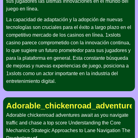
sus jugadores las últimas innovaciones en el mundo del
juego en línea.
La capacidad de adaptación y la adopción de nuevas
tecnologías son cruciales para el éxito a largo plazo en el
competitivo mercado de los casinos en línea. 1xslots
casino parece comprometido con la innovación continua,
lo que sugiere un futuro prometedor para sus jugadores y
para la plataforma en general. Esta constante búsqueda
de mejoras y nuevas experiencias de juego, posiciona a
1xslots como un actor importante en la industria del
entretenimiento digital.
Adorable_chickenroad_adventures
Adorable chickenroad adventures await as you navigate
traffic and chase a top score Understanding the Core
Mechanics Strategic Approaches to Lane Navigation The