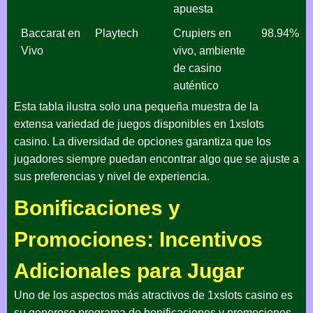
apuesta
Baccarat en
Playtech
Crupiers en
98.94%
Vivo
vivo, ambiente
de casino
auténtico
Esta tabla ilustra solo una pequeña muestra de la
extensa variedad de juegos disponibles en 1xslots
casino. La diversidad de opciones garantiza que los
jugadores siempre puedan encontrar algo que se ajuste a
sus preferencias y nivel de experiencia.
Bonificaciones y
Promociones: Incentivos
Adicionales para Jugar
Uno de los aspectos más atractivos de 1xslots casino es
su generoso programa de bonificaciones y promociones.