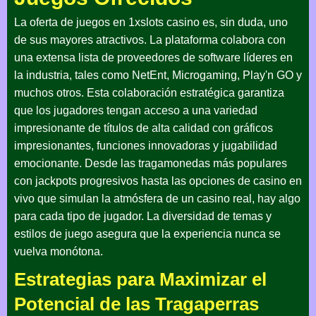
La oferta de juegos en 1xslots casino es, sin duda, uno
de sus mayores atractivos. La plataforma colabora con
una extensa lista de proveedores de software líderes en
la industria, tales como NetEnt, Microgaming, Play'n GO y
muchos otros. Esta colaboración estratégica garantiza
que los jugadores tengan acceso a una variedad
impresionante de títulos de alta calidad con gráficos
impresionantes, funciones innovadoras y jugabilidad
emocionante. Desde las tragamonedas más populares
con jackpots progresivos hasta las opciones de casino en
vivo que simulan la atmósfera de un casino real, hay algo
para cada tipo de jugador. La diversidad de temas y
estilos de juego asegura que la experiencia nunca se
vuelva monótona.
Estrategias para Maximizar el
Potencial de las Tragaperras