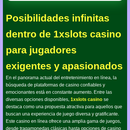
Posibilidades infinitas
dentro de 1xslots casino
para jugadores
exigentes y apasionados
En el panorama actual del entretenimiento en línea, la
búsqueda de plataformas de casino confiables y
emocionantes está en constante aumento. Entre las
diversas opciones disponibles,
1xslots casino
se
destaca como una propuesta atractiva para aquellos que
buscan una experiencia de juego diversa y gratificante.
Este casino en línea ofrece una amplia gama de juegos,
desde tragamonedas clásicas hasta opciones de casino