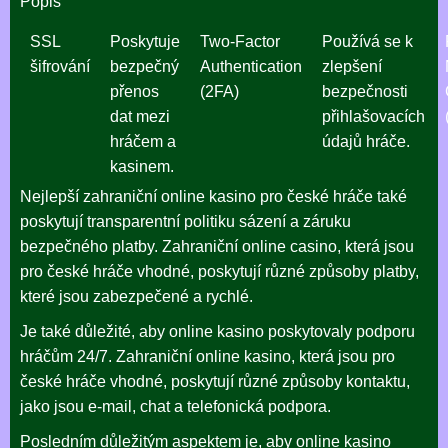
Popis
SSL
Poskytuje
Two-Factor
Používá se k
šifrování
bezpečný
Authentication
zlepšení
přenos
(2FA)
bezpečnosti
dat mezi
přihlašovacích
hráčem a
údajů hráče.
kasinem.
Nejlepší zahraniční online kasino pro české hráče také
poskytují transparentní politiku sázení a záruku
bezpečného platby. Zahraniční online casino, která jsou
pro české hráče vhodné, poskytují různé způsoby platby,
které jsou zabezpečené a rychlé.
Je také důležité, aby online kasino poskytovaly podporu
hráčům 24/7. Zahraniční online kasino, která jsou pro
české hráče vhodné, poskytují různé způsoby kontaktu,
jako jsou e-mail, chat a telefonická podpora.
Posledním důležitým aspektem je, aby online kasino