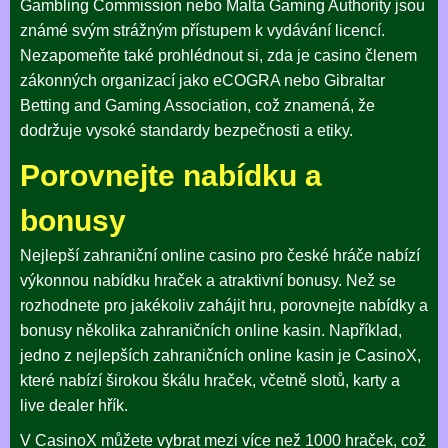
Gambling Commission nebo Malta Gaming Authority jsou
známé svým strážným přístupem k vydávání licencí.
Nezapomeňte také prohlédnout si, zda je casino členem
zákonných organizací jako eCOGRA nebo Gibraltar
Betting and Gaming Association, což znamená, že
dodržuje vysoké standardy bezpečnosti a etiky.
Porovnejte nabídku a
bonusy
Nejlepší zahraniční online casino pro české hráče nabízí
výkonnou nabídku hraček a atraktivní bonusy. Než se
rozhodnete pro jakékoliv zahájit hru, porovnejte nabídky a
bonusy několika zahraničních online kasin. Například,
jedno z nejlepších zahraničních online kasin je CasinoX,
které nabízí širokou škálu hraček, včetně slotů, karty a
live dealer hřík.
V CasinoX můžete vybrat mezi více než 1000 hraček, což