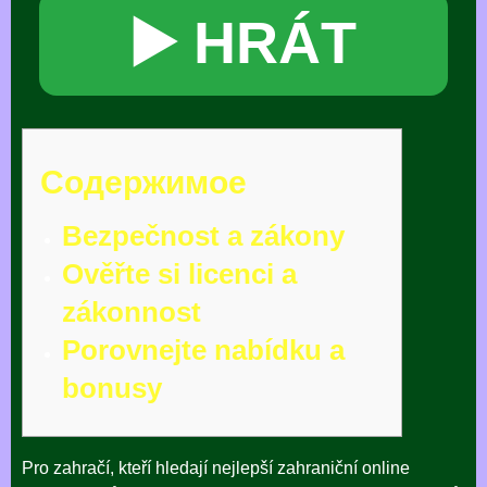
▶️ HRÁT
Содержимое
Bezpečnost a zákony
Ověřte si licenci a
zákonnost
Porovnejte nabídku a
bonusy
Pro zahračí, kteří hledají nejlepší zahraniční online