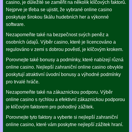
casino, je důležité se zaměřit na několik klíčových faktorů.
Nejprve je třeba se ujistit, že vybrané online casino
poskytuje širokou škálu hudebních her a výkonné
software.
Nezapomeňte také na bezpečnost svých peněz a
osobních údajů. Výběr casino, které je licencováno a
regulováno v zemi s dobrou pověstí, je klíčovým krokem.
Porovnejte také bonusy a podmínky, které nabízejí různá
online casino. Nejlepší zahraniční online casino obvykle
poskytují atraktivní úvodní bonusy a výhodné podmínky
pro trvalé hráče.
Nezapomeňte také na zákaznickou podporu. Výběr
online casino s rychlou a efektivní zákaznickou podporou
je klíčovým faktorem pro pohodlný zážitek.
Porovnejte tyto faktory a vyberte si nejlepší zahraniční
online casino, které vám poskytne nejlepší zážitek hraní.