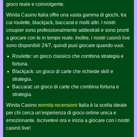
gioco reale e coinvolgente.
Winita Casino Italia offre una vasta gamma di giochi, tra
cui roulette, blackjack, baccarat e molti altri. I nostri
croupier sono professionalmente addestrati e sono pronti
a giocare con te in tempo reale. Inoltre, i nostri casinò live
sono disponibili 24/7, quindi puoi giocare quando vuoi.
Roulette: un gioco classico che combina strategia e
fortuna.
Blackjack: un gioco di carte che richiede skill e
strategia.
Baccarat: un gioco di carte che combina fortuna e
strategia.
Winita Casino
winnita recensioni
Italia è la scelta ideale
per chi cerca un’esperienza di gioco online unica e
emozionante. Iscrivetevi ora e inizia a giocare con i nostri
casinò live!