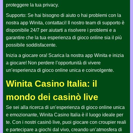
proteggere la tua privacy.
Supporto: Se hai bisogno di aiuto o hai problemi con la
nostra app Winita, contattaci! Il nostro team di supporto è
disponibile 24/7 per aiutarti a risolvere i problemi e a
garantire che la tua esperienza di gioco online sia il più
possibile soddisfacente.
Inizia a giocare ora! Scarica la nostra app Winita e inizia
a giocare! Non perdere l’opportunità di vivere
un’esperienza di gioco online unica e coinvolgente.
Winita Casino Italia: il
mondo dei casinò live
Se sei alla ricerca di un’esperienza di gioco online unica
e emozionante, Winita Casino Italia è il luogo ideale per
te. Con i nostri casinò live, puoi giocare con croupier reali
e partecipare a giochi dal vivo, creando un’atmosfera di