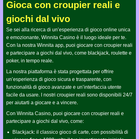
Gioca con croupier reali e
giochi dal vivo
Se sei alla ricerca di un’esperienza di gioco online unica
e emozionante, Winnita Casino è il luogo ideale per te.
Con la nostra Winnita app, puoi giocare con croupier reali
e partecipare a giochi dal vivo, come blackjack, roulette e
poker, in tempo reale.
La nostra piattaforma è stata progettata per offrire
un’esperienza di gioco sicura e trasparente, con
funzionalità di gioco avanzate e un’interfaccia utente
facile da usare. I nostri croupier reali sono disponibili 24/7
per aiutarti a giocare e a vincere.
Con Winnita Casino, puoi giocare con croupier reali e
partecipare a giochi dal vivo, come:
Blackjack: il classico gioco di carte, con possibilità di