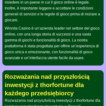
risiedere in un paese in cui il gioco online è legale.
Inoltre, è importante leggere e accettare le condizioni
generali di servizio e le regole di gioco prima di iniziare a
giocare.
Winnita Casino è un’azienda leader nel settore del gioco
online, con una lunga storia di successi e una vasta
gamma di giochi e funzionalità di gioco. La nostra
piattaforma è stata progettata per offrire un’esperienza di
gioco unica e emozionante, con funzionalità di gioco
avanzate e un’interfaccia utente facile da usare.
Rozważania nad przyszłością
inwestycji z thorfortune dla
każdego przedsiębiorcy
Rozważania nad przyszłością inwestycji z thorfortune dla