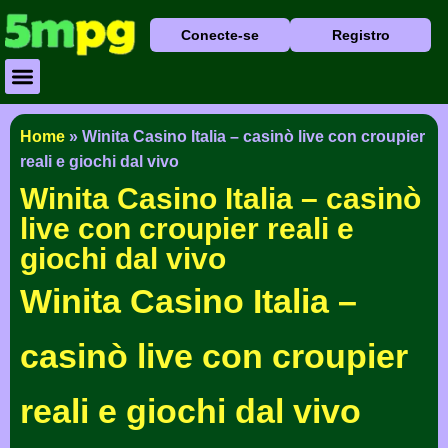
Conecte-se
Registro
Baixar Aplicativo
Caça Níqueis
Cassino Ao Vivo
Home
»
Winita Casino Italia – casinò live con croupier
reali e giochi dal vivo
Winita Casino Italia – casinò
live con croupier reali e
giochi dal vivo
Winita Casino Italia –
casinò live con croupier
reali e giochi dal vivo