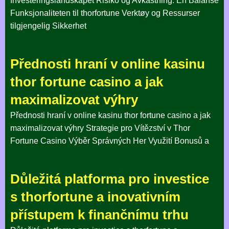
Investeringslandskapet Risiko og Avkastning: En Balanse
Funksjonaliteten til thorfortune Verktøy og Ressurser
tilgjengelig Sikkerhet
Přednosti hraní v online kasinu
thor fortune casino a jak
maximalizovat výhry
Přednosti hraní v online kasinu thor fortune casino a jak
maximalizovat výhry Strategie pro Vítězství v Thor
Fortune Casino Výběr Správných Her Využití Bonusů a
Důležitá platforma pro investice
s thorfortune a inovativním
přístupem k finančnímu trhu