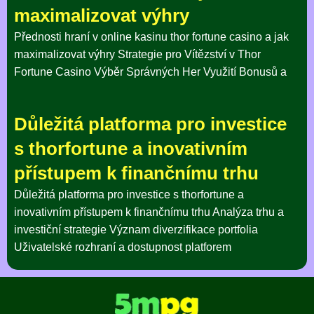
maximalizovat výhry
Přednosti hraní v online kasinu thor fortune casino a jak
maximalizovat výhry Strategie pro Vítězství v Thor
Fortune Casino Výběr Správných Her Využití Bonusů a
Důležitá platforma pro investice
s thorfortune a inovativním
přístupem k finančnímu trhu
Důležitá platforma pro investice s thorfortune a
inovativním přístupem k finančnímu trhu Analýza trhu a
investiční strategie Význam diverzifikace portfolia
Uživatelské rozhraní a dostupnost platforem