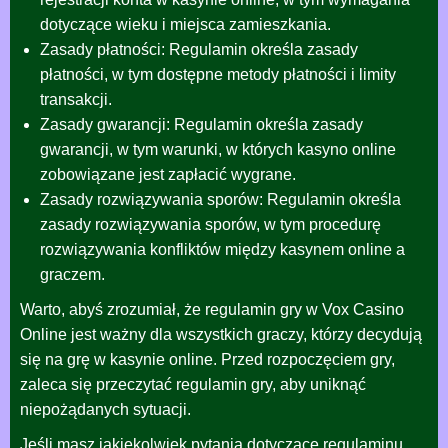
dotyczące wieku i miejsca zamieszkania.
Zasady płatności: Regulamin określa zasady
płatności, w tym dostępne metody płatności i limity
transakcji.
Zasady gwarancji: Regulamin określa zasady
gwarancji, w tym warunki, w których kasyno online
zobowiązane jest zapłacić wygrane.
Zasady rozwiązywania sporów: Regulamin określa
zasady rozwiązywania sporów, w tym procedurę
rozwiązywania konfliktów między kasynem online a
graczem.
Warto, abyś zrozumiał, że regulamin gry w Vox Casino
Online jest ważny dla wszystkich graczy, którzy decydują
się na grę w kasynie online. Przed rozpoczęciem gry,
zaleca się przeczytać regulamin gry, aby uniknąć
niepożądanych sytuacji.
Jeśli masz jakiekolwiek pytania dotyczące regulaminu