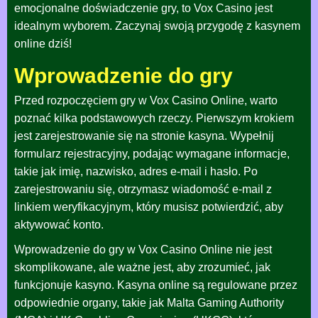
emocjonalne doświadczenie gry, to Vox Casino jest
idealnym wyborem. Zaczynaj swoją przygodę z kasynem
online dziś!
Wprowadzenie do gry
Przed rozpoczęciem gry w Vox Casino Online, warto
poznać kilka podstawowych rzeczy. Pierwszym krokiem
jest zarejestrowanie się na stronie kasyna. Wypełnij
formularz rejestracyjny, podając wymagane informacje,
takie jak imię, nazwisko, adres e-mail i hasło. Po
zarejestrowaniu się, otrzymasz wiadomość e-mail z
linkiem weryfikacyjnym, który musisz potwierdzić, aby
aktywować konto.
Wprowadzenie do gry w Vox Casino Online nie jest
skomplikowane, ale ważne jest, aby zrozumieć, jak
funkcjonuje kasyno. Kasyna online są regulowane przez
odpowiednie organy, takie jak Malta Gaming Authority