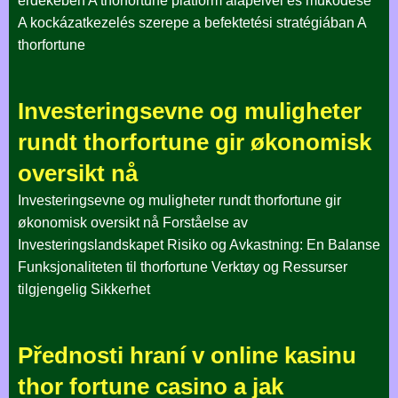
érdekében A thorfortune platform alapelvei és működése
A kockázatkezelés szerepe a befektetési stratégiában A
thorfortune
Investeringsevne og muligheter
rundt thorfortune gir økonomisk
oversikt nå
Investeringsevne og muligheter rundt thorfortune gir
økonomisk oversikt nå Forståelse av
Investeringslandskapet Risiko og Avkastning: En Balanse
Funksjonaliteten til thorfortune Verktøy og Ressurser
tilgjengelig Sikkerhet
Přednosti hraní v online kasinu
thor fortune casino a jak