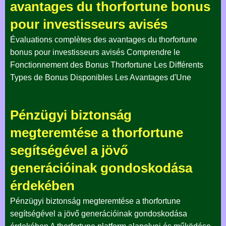
avantages du thorfortune bonus
pour investisseurs avisés
Évaluations complètes des avantages du thorfortune
bonus pour investisseurs avisés Comprendre le
Fonctionnement des Bonus Thorfortune Les Différents
Types de Bonus Disponibles Les Avantages d'Une
Pénzügyi biztonság
megteremtése a thorfortune
segítségével a jövő
generációinak gondoskodása
érdekében
Pénzügyi biztonság megteremtése a thorfortune
segítségével a jövő generációinak gondoskodása