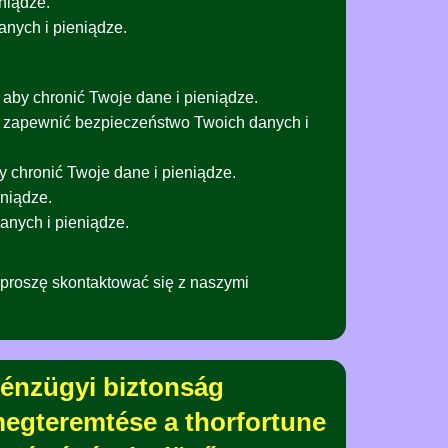
niądze.
anych i pieniądze.
aby chronić Twoje dane i pieniądze.
y zapewnić bezpieczeństwo Twoich danych i
 chronić Twoje dane i pieniądze.
niądze.
anych i pieniądze.
 proszę skontaktować się z naszymi
énzügyi biztonság
egteremtése a thorfortune