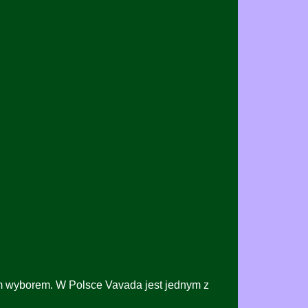
m wyborem. W Polsce Vavada jest jednym z