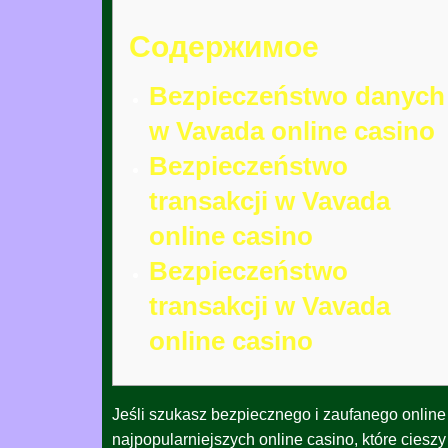
Содержимое
Bezpieczeństwo danych
w Vavada online casino
Bezpieczeństwo
transakcji w Vavada
online casino
Bezpieczeństwo
transakcji w Vavada
online casino
Jeśli szukasz bezpiecznego i zaufanego online c
najpopularniejszych online casino, które cieszy