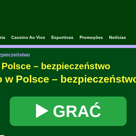
ria
Cassino Ao Vivo
Esportivas
Promoções
Notícias
ezpieczeństwo
 Polsce – bezpieczeństwo
o w Polsce – bezpieczeństw
▶️ GRAĆ