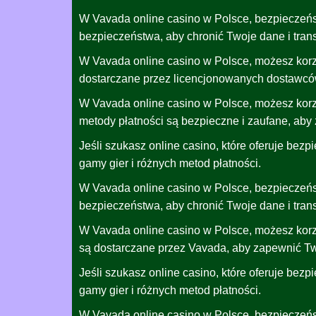
W Vavada online casino w Polsce, bezpieczeńs
bezpieczeństwa, aby chronić Twoje dane i tran
W Vavada online casino w Polsce, możesz korzyst
dostarczane przez licencjonowanych dostawców
W Vavada online casino w Polsce, możesz korzy
metody płatności są bezpieczne i zaufane, aby
Jeśli szukasz online casino, które oferuje bezpi
gamy gier i różnych metod płatności.
W Vavada online casino w Polsce, bezpieczeńs
bezpieczeństwa, aby chronić Twoje dane i tran
W Vavada online casino w Polsce, możesz korz
są dostarczane przez Vavada, aby zapewnić Tw
Jeśli szukasz online casino, które oferuje bezpi
gamy gier i różnych metod płatności.
W Vavada online casino w Polsce, bezpieczeńs