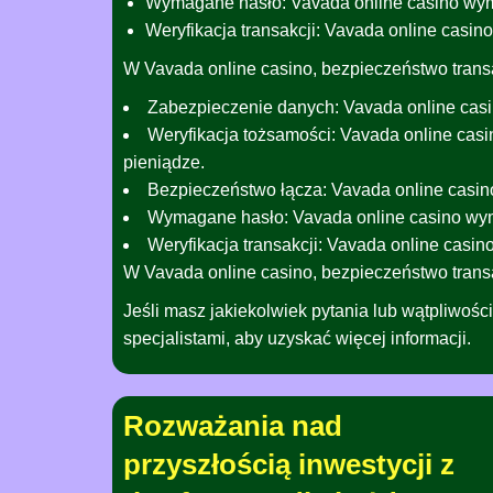
Wymagane hasło: Vavada online casino wym
Weryfikacja transakcji: Vavada online casin
W Vavada online casino, bezpieczeństwo transa
Zabezpieczenie danych: Vavada online casin
Weryfikacja tożsamości: Vavada online cas
pieniądze.
Bezpieczeństwo łącza: Vavada online casino
Wymagane hasło: Vavada online casino wym
Weryfikacja transakcji: Vavada online casi
W Vavada online casino, bezpieczeństwo transa
Jeśli masz jakiekolwiek pytania lub wątpliwoś
specjalistami, aby uzyskać więcej informacji.
Rozważania nad
przyszłością inwestycji z