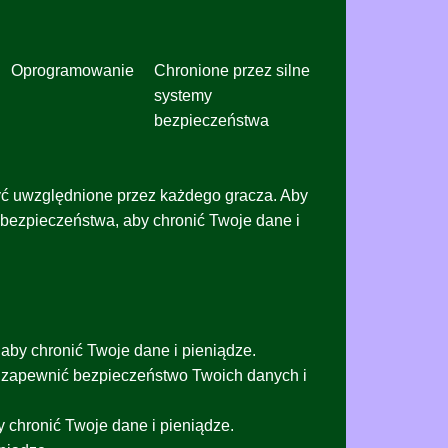
Oprogramowanie
Chronione przez silne
systemy
bezpieczeństwa
być uwzględnione przez każdego gracza. Aby
 bezpieczeństwa, aby chronić Twoje dane i
aby chronić Twoje dane i pieniądze.
y zapewnić bezpieczeństwo Twoich danych i
 chronić Twoje dane i pieniądze.