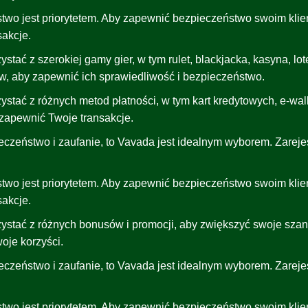
two jest priorytetem. Aby zapewnić bezpieczeństwo swoim kli
sakcje.
ać z szerokiej gamy gier, w tym rulet, blackjacka, kasyna, loter
, aby zapewnić ich sprawiedliwość i bezpieczeństwo.
stać z różnych metod płatności, w tym kart kredytowych, e-wal
 zapewnić Twoje transakcje.
eczeństwo i zaufanie, to Vavada jest idealnym wyborem. Zarejestr
two jest priorytetem. Aby zapewnić bezpieczeństwo swoim kli
sakcje.
ystać z różnych bonusów i promocji, aby zwiększyć swoje sza
oje korzyści.
eczeństwo i zaufanie, to Vavada jest idealnym wyborem. Zarejestr
two jest priorytetem. Aby zapewnić bezpieczeństwo swoim kli