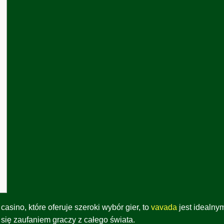
asino, które oferuje szeroki wybór gier, to
vavada
jest idealny
 się zaufaniem graczy z całego świata.