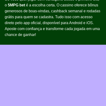
o
5MPG bet
é a escolha certa. O cassino oferece bônus
generosos de boas-vindas, cashback semanal e rodadas
grátis para quem se cadastra. Tudo isso com acesso
direto pelo app oficial, disponível para Android e iOS.
Aposte com confiança e transforme cada jogada em uma
chance de ganhar!