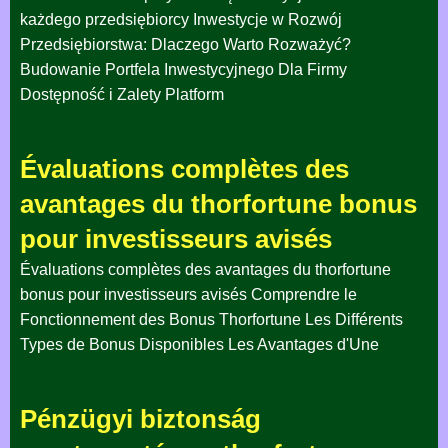
każdego przedsiębiorcy Inwestycje w Rozwój
Przedsiębiorstwa: Dlaczego Warto Rozważyć?
Budowanie Portfela Inwestycyjnego Dla Firmy
Dostępność i Zalety Platform
Évaluations complètes des
avantages du thorfortune bonus
pour investisseurs avisés
Évaluations complètes des avantages du thorfortune
bonus pour investisseurs avisés Comprendre le
Fonctionnement des Bonus Thorfortune Les Différents
Types de Bonus Disponibles Les Avantages d'Une
Pénzügyi biztonság