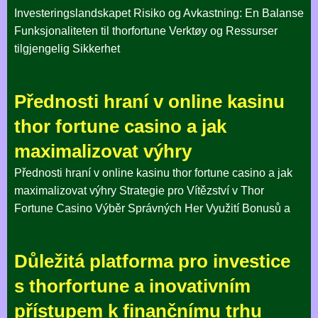
Investeringslandskapet Risiko og Avkastning: En Balanse
Funksjonaliteten til thorfortune Verktøy og Ressurser
tilgjengelig Sikkerhet
Přednosti hraní v online kasinu
thor fortune casino a jak
maximalizovat výhry
Přednosti hraní v online kasinu thor fortune casino a jak
maximalizovat výhry Strategie pro Vítězství v Thor
Fortune Casino Výběr Správných Her Využití Bonusů a
Důležitá platforma pro investice
s thorfortune a inovativním
přístupem k finančnímu trhu