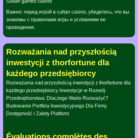
Sultan games casino
Важно: перед игрой в сultan casino, убедитесь, что вы
знакомы с правилами игры и условиями ее
проведения.
Rozważania nad przyszłością
inwestycji z thorfortune dla
każdego przedsiębiorcy
Rozważania nad przyszłością inwestycji z thorfortune dla
każdego przedsiębiorcy Inwestycje w Rozwój
Przedsiębiorstwa: Dlaczego Warto Rozważyć?
Budowanie Portfela Inwestycyjnego Dla Firmy
Dostępność i Zalety Platform
Évaluations complètes des