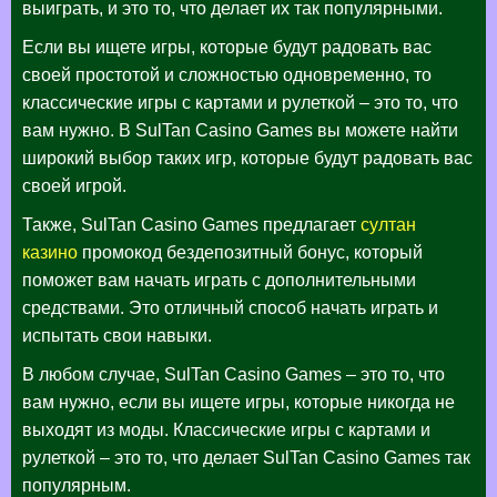
выиграть, и это то, что делает их так популярными.
Если вы ищете игры, которые будут радовать вас
своей простотой и сложностью одновременно, то
классические игры с картами и рулеткой – это то, что
вам нужно. В SulTan Casino Games вы можете найти
широкий выбор таких игр, которые будут радовать вас
своей игрой.
Также, SulTan Casino Games предлагает
султан
казино
промокод бездепозитный бонус, который
поможет вам начать играть с дополнительными
средствами. Это отличный способ начать играть и
испытать свои навыки.
В любом случае, SulTan Casino Games – это то, что
вам нужно, если вы ищете игры, которые никогда не
выходят из моды. Классические игры с картами и
рулеткой – это то, что делает SulTan Casino Games так
популярным.