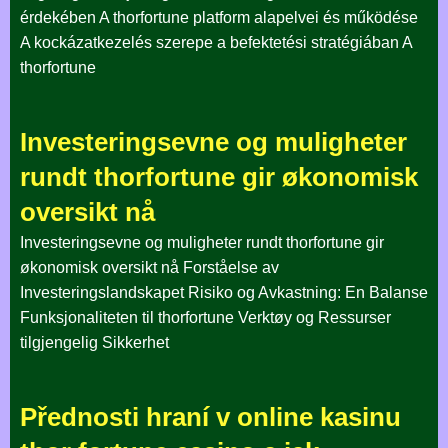
érdekében A thorfortune platform alapelvei és működése
A kockázatkezelés szerepe a befektetési stratégiában A
thorfortune
Investeringsevne og muligheter
rundt thorfortune gir økonomisk
oversikt nå
Investeringsevne og muligheter rundt thorfortune gir
økonomisk oversikt nå Forståelse av
Investeringslandskapet Risiko og Avkastning: En Balanse
Funksjonaliteten til thorfortune Verktøy og Ressurser
tilgjengelig Sikkerhet
Přednosti hraní v online kasinu