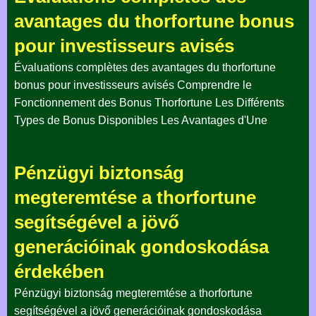
avantages du thorfortune bonus
pour investisseurs avisés
Évaluations complètes des avantages du thorfortune
bonus pour investisseurs avisés Comprendre le
Fonctionnement des Bonus Thorfortune Les Différents
Types de Bonus Disponibles Les Avantages d'Une
Pénzügyi biztonság
megteremtése a thorfortune
segítségével a jövő
generációinak gondoskodása
érdekében
Pénzügyi biztonság megteremtése a thorfortune
segítségével a jövő generációinak gondoskodása