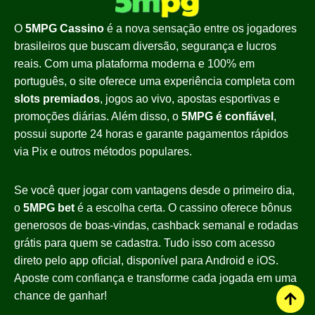
O
5MPG Cassino
é a nova sensação entre os jogadores
brasileiros que buscam diversão, segurança e lucros
reais. Com uma plataforma moderna e 100% em
português, o site oferece uma experiência completa com
slots premiados
, jogos ao vivo, apostas esportivas e
promoções diárias. Além disso, o
5MPG é confiável
,
possui suporte 24 horas e garante pagamentos rápidos
via Pix e outros métodos populares.
Se você quer jogar com vantagens desde o primeiro dia,
o
5MPG bet
é a escolha certa. O cassino oferece bônus
generosos de boas-vindas, cashback semanal e rodadas
grátis para quem se cadastra. Tudo isso com acesso
direto pelo app oficial, disponível para Android e iOS.
Aposte com confiança e transforme cada jogada em uma
chance de ganhar!