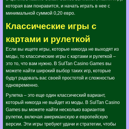
которая вам понравится, и начать играть в нее с
минимальной суммой 0,20 евро.
Классические игры с
картами и рулеткой
Если вы ищете игры, которые никогда не выходят из
моды, то классические игры с картами и рулеткой –
это то, что вам нужно. В SulTan Casino Games вы
можете найти широкий выбор таких игр, которые
будут радовать вас своей простотой и сложностью
одновременно.
Рулетка – это еще один классический вариант,
который никогда не выйдет из моды. В SulTan Casino
Games вы можете найти несколько вариантов
рулетки, включая американскую и европейскую
версии. Эти игры требуют удачи и стратегии, чтобы