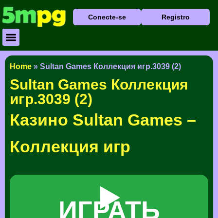
Conecte-se
Registro
Baixar Aplicativo
Caça Níqueis
Cassino Ao Vivo
Home
»
Sultan Games Коллекция игр.3039 (2)
Sultan Games Коллекция
игр.3039 (2)
Казино Sultan Games –
Коллекция игр
▶️
ИГРАТЬ