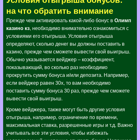
на что обратить внимание
Прежде чем активировать какой-либо бонус в
Олимп
казино кз
, необходимо внимательно ознакомиться с
условиями его отыгрыша. Условия отыгрыша
определяют, сколько денег вы должны поставить в
казино, прежде чем сможете вывести свой выигрыш.
Обычно указывается вейджер – коэффициент,
показывающий, во сколько раз необходимо
прокрутить сумму бонуса и/или депозита. Например,
если вейджер равен 30x, то вам необходимо
поставить сумму бонуса 30 раз, прежде чем сможете
вывести свой выигрыш.
Кроме вейджера, также могут быть другие условия
отыгрыша, например, ограничение по времени,
максимальная ставка, разрешенные игры и т.д. Важно
учитывать все эти условия, чтобы избежать