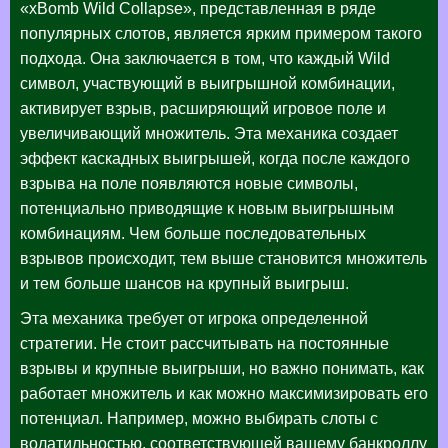
«xBomb Wild Collapse», представленная в ряде
популярных слотов, является ярким примером такого
подхода. Она заключается в том, что каждый Wild
символ, участвующий в выигрышной комбинации,
активирует взрыв, расширяющий игровое поле и
увеличивающий множитель. Эта механика создает
эффект каскадных выигрышей, когда после каждого
взрыва на поле появляются новые символы,
потенциально приводящие к новым выигрышным
комбинациям. Чем больше последовательных
взрывов происходит, тем выше становится множитель
и тем больше шансов на крупный выигрыш.
Эта механика требует от игрока определенной
стратегии. Не стоит рассчитывать на постоянные
взрывы и крупные выигрыши, но важно понимать, как
работает множитель и как можно максимизировать его
потенциал. Например, можно выбирать слоты с
волатильностью, соответствующей вашему банкроллу