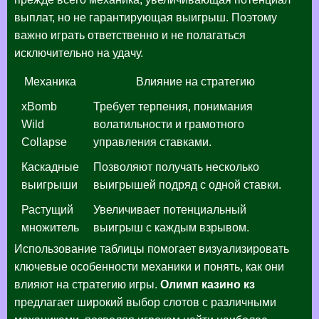
выплат, но не гарантирующая выигрыш. Поэтому
важно играть ответственно и не полагаться
исключительно на удачу.
Механика
Влияние на стратегию
xBomb
Требует терпения, понимания
Wild
волатильности и грамотного
Collapse
управления ставками.
Каскадные
Позволяют получать несколько
выигрыши
выигрышей подряд с одной ставки.
Растущий
Увеличивает потенциальный
множитель
выигрыш с каждым взрывом.
Использование таблицы помогает визуализировать
ключевые особенности механики и понять, как они
влияют на стратегию игры.
Олимп казино кз
предлагает широкий выбор слотов с различными