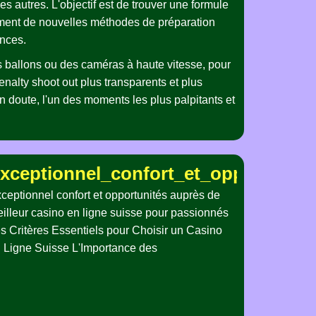
s autres. L'objectif est de trouver une formule
ppement de nouvelles méthodes de préparation
ances.
s ballons ou des caméras à haute vitesse, pour
enalty shoot out plus transparents et plus
un doute, l'un des moments les plus palpitants et
pieler_erleben
renen_Spielern_zu_casino_ohne_oasi
xceptionnel_confort_et_opportunité
ceptionnel confort et opportunités auprès de
illeur casino en ligne suisse pour passionnés
s Critères Essentiels pour Choisir un Casino
 Ligne Suisse L'Importance des