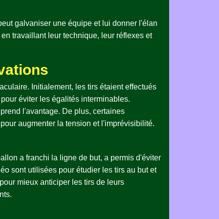
peut galvaniser une équipe et lui donner l'élan
n travaillant leur technique, leur réflexes et
vations
ulaire. Initialement, les tirs étaient effectués
 pour éviter les égalités interminables.
e prend l'avantage. De plus, certaines
our augmenter la tension et l'imprévisibilité.
lon a franchi la ligne de but, a permis d'éviter
o sont utilisées pour étudier les tirs au but et
our mieux anticiper les tirs de leurs
nts.