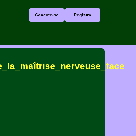
Conecte-se
Registro
e_la_maîtrise_nerveuse_face