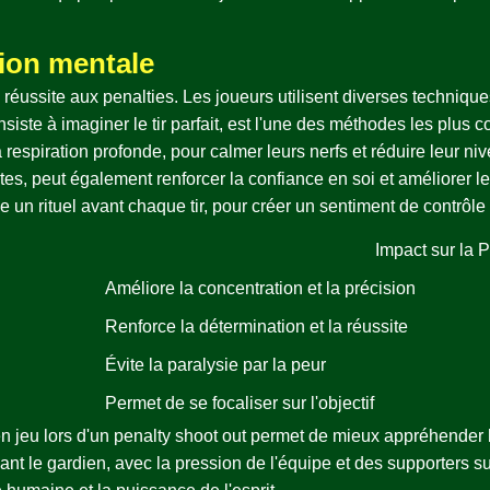
ion mentale
 réussite aux penalties. Les joueurs utilisent diverses techniqu
onsiste à imaginer le tir parfait, est l'une des méthodes les plu
espiration profonde, pour calmer leurs nerfs et réduire leur nive
s, peut également renforcer la confiance en soi et améliorer le
un rituel avant chaque tir, pour créer un sentiment de contrôle e
Impact sur la 
Améliore la concentration et la précision
Renforce la détermination et la réussite
Évite la paralysie par la peur
Permet de se focaliser sur l'objectif
eu lors d'un penalty shoot out permet de mieux appréhender la
nt le gardien, avec la pression de l'équipe et des supporters su