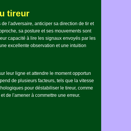
u tireur
de l'adversaire, anticiper sa direction de tir et
d'approche, sa posture et ses mouvements sont
eur capacité à lire les signaux envoyés par les
ne excellente observation et une intuition
 sur leur ligne et attendre le moment opportun
pend de plusieurs facteurs, tels que la vitesse
ychologiques pour déstabiliser le tireur, comme
e et de l'amener à commettre une erreur.