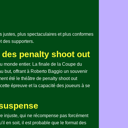
s justes, plus spectaculaires et plus conformes
t des supporters.
 des penalty shoot out
du monde entier. La finale de la Coupe du
au but, offrant à Roberto Baggio un souvenir
nt été le théâtre de penalty shoot out
ette épreuve et la capacité des joueurs à se
e suspense
euve injuste, qui ne récompense pas forcément
'il en soit, il est probable que le format des