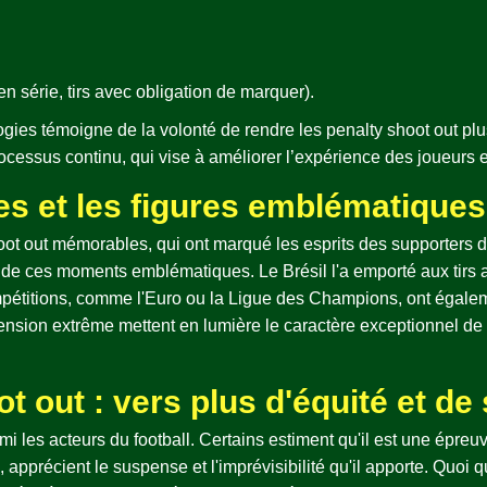
n série, tirs avec obligation de marquer).
ogies témoigne de la volonté de rendre les penalty shoot out plu
cessus continu, qui vise à améliorer l’expérience des joueurs e
s et les figures emblématiques
shoot out mémorables, qui ont marqué les esprits des supporters 
un de ces moments emblématiques. Le Brésil l'a emporté aux tirs 
pétitions, comme l'Euro ou la Ligue des Champions, ont égaleme
nsion extrême mettent en lumière le caractère exceptionnel de c
ot out : vers plus d'équité et d
rmi les acteurs du football. Certains estiment qu'il est une épr
, apprécient le suspense et l'imprévisibilité qu'il apporte. Quoi qu