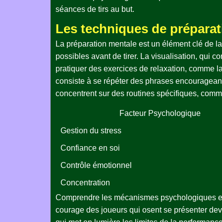
séances de tirs au but.
Les techniques de préparat
La préparation mentale est un élément clé de la
possibles avant de tirer. La visualisation, qui c
pratiquer des exercices de relaxation, comme la r
consiste à se répéter des phrases encourageante
concentrent sur des routines spécifiques, comme 
Facteur Psychologique
Gestion du stress
Confiance en soi
Contrôle émotionnel
Concentration
Comprendre les mécanismes psychologiques en j
courage des joueurs qui osent se présenter deva