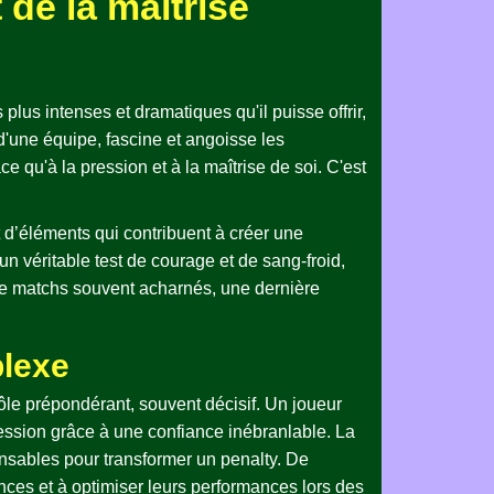
 de la maîtrise
plus intenses et dramatiques qu'il puisse offrir,
d'une équipe, fascine et angoisse les
ce qu'à la pression et à la maîtrise de soi. C'est
t d’éléments qui contribuent à créer une
un véritable test de courage et de sang-froid,
 de matchs souvent acharnés, une dernière
plexe
ôle prépondérant, souvent décisif. Un joueur
ression grâce à une confiance inébranlable. La
pensables pour transformer un penalty. De
ces et à optimiser leurs performances lors des