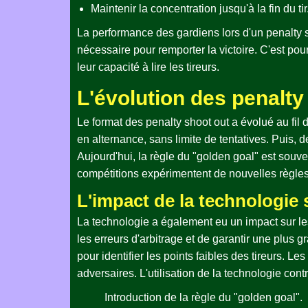
Maintenir la concentration jusqu'à la fin du tir
La performance des gardiens lors d'un penalty sh
nécessaire pour remporter la victoire. C'est pour
leur capacité à lire les tireurs.
L'évolution des penalty
Le format des penalty shoot out a évolué au fil d
en alternance, sans limite de tentatives. Puis, d
Aujourd'hui, la règle du "golden goal" est souve
compétitions expérimentent de nouvelles règles, 
L'impact de la technologie 
La technologie a également eu un impact sur les 
les erreurs d'arbitrage et de garantir une plus g
pour identifier les points faibles des tireurs. 
adversaires. L'utilisation de la technologie cont
Introduction de la règle du "golden goal".