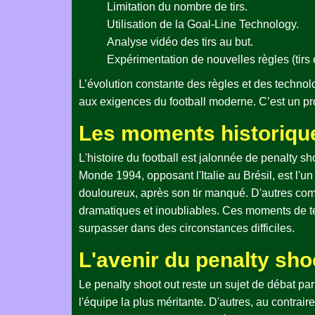
Limitation du nombre de tirs.
Utilisation de la Goal-Line Technology.
Analyse vidéo des tirs au but.
Expérimentation de nouvelles règles (tirs e
L’évolution constante des règles et des technol
aux exigences du football moderne. C’est un pro
Les moments historique
L'histoire du football est jalonnée de penalty 
Monde 1994, opposant l'Italie au Brésil, est l'
douloureux, après son tir manqué. D'autres com
dramatiques et inoubliables. Ces moments de te
surpasser dans des circonstances difficiles.
L'avenir du penalty sho
Le penalty shoot out reste un sujet de débat pa
l'équipe la plus méritante. D'autres, au contraire