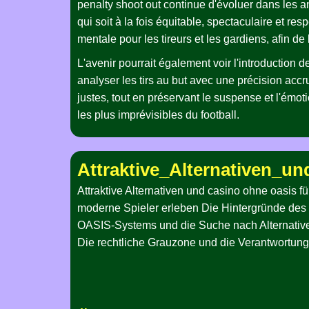
penalty shoot out continue d'évoluer dans les a
qui soit à la fois équitable, spectaculaire et r
mentale pour les tireurs et les gardiens, afin de
L'avenir pourrait également voir l'introduction
analyser les tirs au but avec une précision accr
justes, tout en préservant le suspense et l'émot
les plus imprévisibles du football.
Attraktive_Alternativen_u
Attraktive Alternativen und casino ohne oasis fü
moderne Spieler erleben Die Hintergründe des
OASIS-Systems und die Suche nach Alternativ
Die rechtliche Grauzone und die Verantwortung