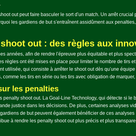
.
oot out peut faire basculer le sort d'un match. Un arrêt crucial 
quoi les gardiens de but s'entraînent assidûment aux penalties, e
 shoot out : des règles aux inno
es années, afin de rendre l'épreuve plus équitable et plus spectac
es règles ont été mises en place pour limiter le nombre de tirs et
nt utilisée, qui consiste à arrêter le shoot out dès qu'une équip
comme les tirs en série ou les tirs avec obligation de marquer, p
sur les penalties
penalty shoot out. La Goal-Line Technology, qui détecte si le bal
rande justice dans les décisions. De plus, certaines analyses vidé
Les gardiens de but peuvent également bénéficier de ces analyses p
ribue à rendre les penalty shoot out plus précis et plus transpare