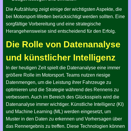
Die Aufzählung zeigt einige der wichtigsten Aspekte, die
bei Motorsport-Wetten berücksichtigt werden sollten. Eine
sorgfältige Vorbereitung und eine strategische
Herangehensweise sind entscheidend für den Erfolg.
Die Rolle von Datenanalyse
und künstlicher Intelligenz
In der heutigen Zeit spielt die Datenanalyse eine immer
größere Rolle im Motorsport. Teams nutzen riesige
Datenmengen, um die Leistung ihrer Fahrzeuge zu
optimieren und die Strategie während des Rennens zu
verbessern. Auch im Bereich des Glücksspiels wird die
Datenanalyse immer wichtiger. Künstliche Intelligenz (KI)
und Machine Learning (ML) werden eingesetzt, um
Muster in den Daten zu erkennen und Vorhersagen über
das Rennergebnis zu treffen. Diese Technologien können