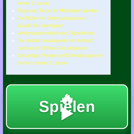
formel 1 casino
Tipps und Tricks für Motorsport-Wetten
Die Rolle von Datenanalyse und
künstlicher Intelligenz
Vorhersagemodelle und Algorithmen
Die rechtlichen Aspekte von formel 1
casino und Online-Glücksspielen
Zukünftige Trends und Entwicklungen im
Bereich formel 1 casino
🔥
Spielen
▶️