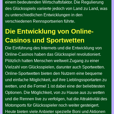
einem bedeutenden Wirtschaftsfaktor. Die Regulierung
des Glücksspiels variierte jedoch von Land zu Land, was
zu unterschiedlichen Entwicklungen in den
verschiedenen Rennsportserien führte.
Die Entwicklung von Online-
Casinos und Sportwetten
Die Einführung des Internets und die Entwicklung von
Online-Casinos haben das Glücksspiel revolutioniert.
Plötzlich hatten Menschen weltweit Zugang zu einer
Vielzahl von Glücksspielen, darunter auch Sportwetten.
Online-Sportwetten bieten den Nutzern eine bequeme
und einfache Möglichkeit, auf ihre Lieblingssportarten zu
wetten, und die Formel 1 ist dabei eine der beliebtesten
Optionen. Die Möglichkeit, von zu Hause aus zu wetten
und die Rennen live zu verfolgen, hat die Attraktivität des
Motorsports für Glücksspieler noch weiter gesteigert.
Heute bieten viele Anbieter spezielle Boni und Aktionen