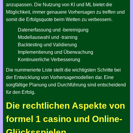
anzupassen. Die Nutzung von KI und ML bietet die
Möglichkeit, immer genauere Vorhersagen zu treffen und
somit die Erfolgsquote beim Wetten zu verbessern.
Datenerfassung und -bereinigung
Modellauswahl und -training
Backtesting und Validierung
Implementierung und Überwachung
Kontinuierliche Verbesserung
Die nummerierte Liste stellt die wichtigsten Schritte bei
der Entwicklung von Vorhersagemodellen dar. Eine
sorgfältige Planung und Durchführung sind entscheidend
für den Erfolg.
Die rechtlichen Aspekte von
formel 1 casino und Online-
Glücksspielen