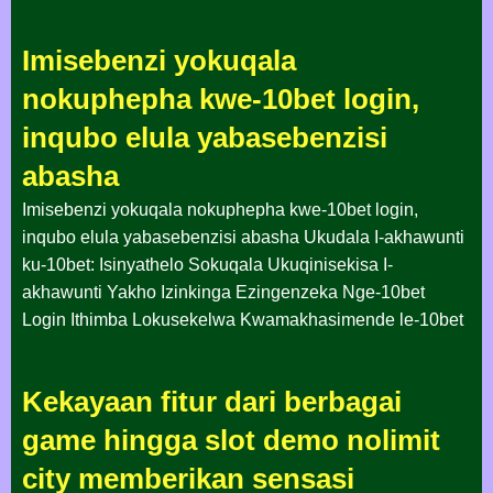
Imisebenzi yokuqala
nokuphepha kwe-10bet login,
inqubo elula yabasebenzisi
abasha
Imisebenzi yokuqala nokuphepha kwe-10bet login,
inqubo elula yabasebenzisi abasha Ukudala I-akhawunti
ku-10bet: Isinyathelo Sokuqala Ukuqinisekisa I-
akhawunti Yakho Izinkinga Ezingenzeka Nge-10bet
Login Ithimba Lokusekelwa Kwamakhasimende le-10bet
Kekayaan fitur dari berbagai
game hingga slot demo nolimit
city memberikan sensasi