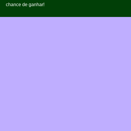
chance de ganhar!