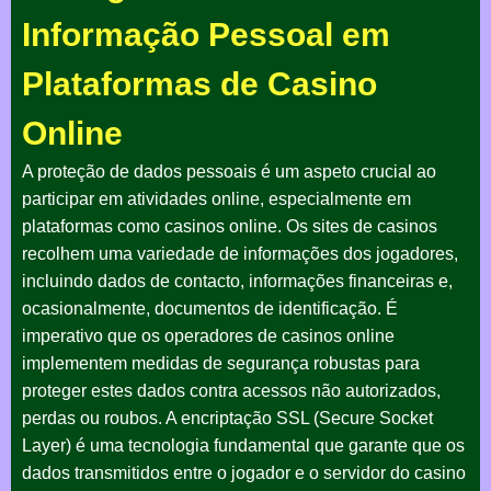
Informação Pessoal em
Plataformas de Casino
Online
A proteção de dados pessoais é um aspeto crucial ao
participar em atividades online, especialmente em
plataformas como casinos online. Os sites de casinos
recolhem uma variedade de informações dos jogadores,
incluindo dados de contacto, informações financeiras e,
ocasionalmente, documentos de identificação. É
imperativo que os operadores de casinos online
implementem medidas de segurança robustas para
proteger estes dados contra acessos não autorizados,
perdas ou roubos. A encriptação SSL (Secure Socket
Layer) é uma tecnologia fundamental que garante que os
dados transmitidos entre o jogador e o servidor do casino