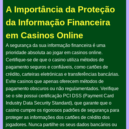
A Importância da Proteção
da Informação Financeira
em Casinos Online
A segurança da sua informação financeira é uma
prioridade absoluta ao jogar em casinos online.
Certifique-se de que o casino utiliza métodos de
pagamento seguros e confiáveis, como cartões de
crédito, carteiras eletrónicas e transferências bancárias.
Evite casinos que apenas oferecem métodos de
pagamento obscuros ou não regulamentados. Verifique
se o site possui certificação PCI DSS (Payment Card
Industry Data Security Standard), que garante que o
casino cumpre os rigorosos padrões de segurança para
proteger as informações dos cartões de crédito dos
jogadores. Nunca partilhe os seus dados bancários ou