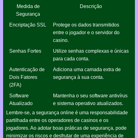
Medida de
Descrição
Segurança
Encriptação SSL
Protege os dados transmitidos
entre o jogador e o servidor do
casino.
Senhas Fortes
Utilize senhas complexas e únicas
para cada conta.
Autenticação de
Adiciona uma camada extra de
Dois Fatores
segurança à sua conta.
(2FA)
Software
Mantenha o seu software antivírus
Atualizado
e sistema operativo atualizados.
Lembre-se, a segurança online é uma responsabilidade
partilhada entre os operadores de casinos e os
jogadores. Ao adotar boas práticas de segurança, pode
minimizar os riscos e desfrutar de uma experiência de