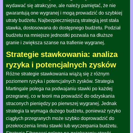
wydawać się atrakcyjne, ale należy pamiętać, że nie
gwarantują one wygranej i mogą prowadzić do szybkiej
utraty budżetu. Najbezpieczniejszą strategią jest stała
stawka, dostosowana do dostępnego budżetu. Podział
budżetu na mniejsze jednostki pozwala na dłuższe
granie i zwiększa szanse na trafienie wygranej.
Strategie stawkowania: analiza
ryzyka i potencjalnych zysków
Różne strategie stawkowania wiążą się z różnym
poziomem ryzyka i potencjalnych zysków. Strategia
Martingale polega na podwajaniu stawki po każdej
przegranej, co w teorii ma prowadzić do odzyskania
straconych pieniędzy po pierwszej wygranej. Jednak
strategia ta wymaga dużego budżetu, ponieważ ryzyko
ciągłych przegranych może szybko doprowadzić do
przekroczenia limitu stawki lub wyczerpania budżetu.