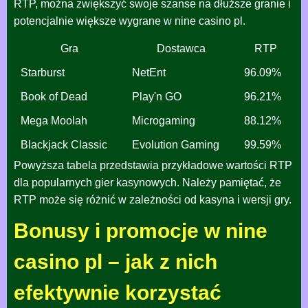
RTP, można zwiększyć swoje szanse na dłuższe granie i
potencjalnie większe wygrane w nine casino pl.
Gra
Dostawca
RTP
Starburst
NetEnt
96.09%
Book of Dead
Play'n GO
96.21%
Mega Moolah
Microgaming
88.12%
Blackjack Classic
Evolution Gaming
99.59%
Powyższa tabela przedstawia przykładowe wartości RTP
dla popularnych gier kasynowych. Należy pamiętać, że
RTP może się różnić w zależności od kasyna i wersji gry.
Bonusy i promocje w nine
casino pl – jak z nich
efektywnie korzystać