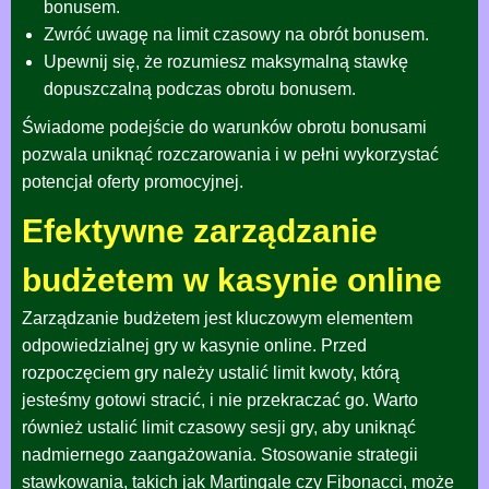
bonusem.
Zwróć uwagę na limit czasowy na obrót bonusem.
Upewnij się, że rozumiesz maksymalną stawkę
dopuszczalną podczas obrotu bonusem.
Świadome podejście do warunków obrotu bonusami
pozwala uniknąć rozczarowania i w pełni wykorzystać
potencjał oferty promocyjnej.
Efektywne zarządzanie
budżetem w kasynie online
Zarządzanie budżetem jest kluczowym elementem
odpowiedzialnej gry w kasynie online. Przed
rozpoczęciem gry należy ustalić limit kwoty, którą
jesteśmy gotowi stracić, i nie przekraczać go. Warto
również ustalić limit czasowy sesji gry, aby uniknąć
nadmiernego zaangażowania. Stosowanie strategii
stawkowania, takich jak Martingale czy Fibonacci, może