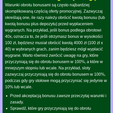
Warunki obrotu bonusami są często najbardziej
skomplikowaną częścią oferty promocyjnej. Zazwyczaj
określają one, ile razy należy obrócić kwotą bonusu (lub
kwotą bonusu plus depozytu) przed wypłaceniem
wygranych. Na przykład, jeśli bonus podlega obrotowi
40x, oznacza to, że jeśli otrzymasz bonus w wysokości
100 zł, będziesz musiał obrócić kwotą 4000 zł (100 zł x
40) w wybranych grach, zanim będziesz mógł wypłacić
wygrane. Warto również zwrócić uwagę na gry, które
przyczyniają się do obrotu bonusem w 100%, a które w
mniejszym stopniu lub wcale. Na przykład, sloty
zazwyczaj przyczyniają się do obrotu bonusem w 100%,
podczas gdy gry stołowe mogą przyczyniać się jedynie w
10% lub wcale.
Przed akceptacją bonusu zawsze przeczytaj warunki i
zasady.
Sprawdź, które gry przyczyniają się do obrotu