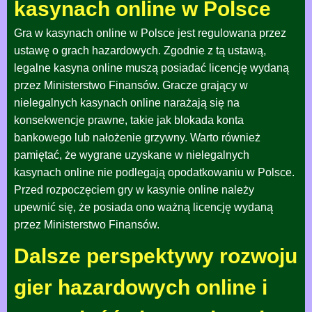
kasynach online w Polsce
Gra w kasynach online w Polsce jest regulowana przez
ustawę o grach hazardowych. Zgodnie z tą ustawą,
legalne kasyna online muszą posiadać licencję wydaną
przez Ministerstwo Finansów. Gracze grający w
nielegalnych kasynach online narażają się na
konsekwencje prawne, takie jak blokada konta
bankowego lub nałożenie grzywny. Warto również
pamiętać, że wygrane uzyskane w nielegalnych
kasynach online nie podlegają opodatkowaniu w Polsce.
Przed rozpoczęciem gry w kasynie online należy
upewnić się, że posiada ono ważną licencję wydaną
przez Ministerstwo Finansów.
Dalsze perspektywy rozwoju
gier hazardowych online i