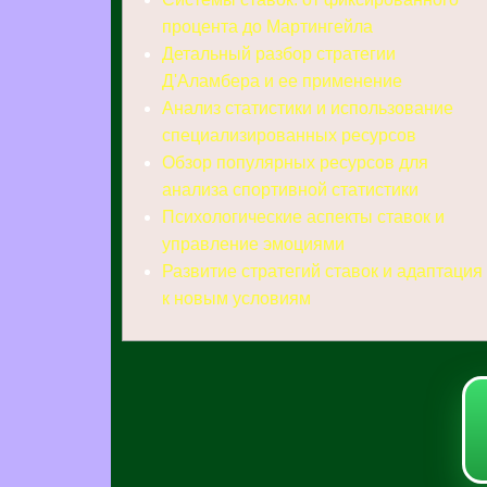
процента до Мартингейла
Детальный разбор стратегии
Д'Аламбера и ее применение
Анализ статистики и использование
специализированных ресурсов
Обзор популярных ресурсов для
анализа спортивной статистики
Психологические аспекты ставок и
управление эмоциями
Развитие стратегий ставок и адаптация
к новым условиям