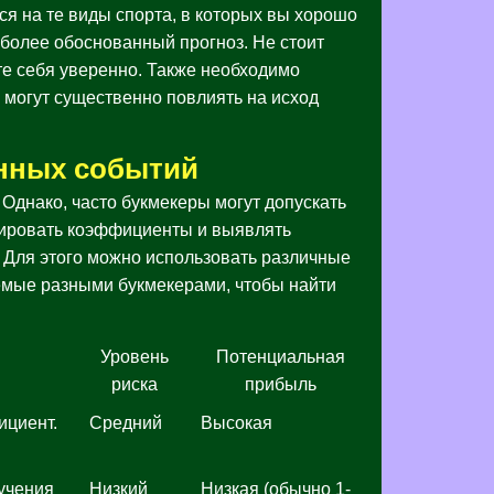
я на те виды спорта, в которых вы хорошо
 более обоснованный прогноз. Не стоит
те себя уверенно. Также необходимо
 могут существенно повлиять на исход
нных событий
Однако, часто букмекеры могут допускать
изировать коэффициенты и выявлять
. Для этого можно использовать различные
емые разными букмекерами, чтобы найти
Уровень
Потенциальная
риска
прибыль
ициент.
Средний
Высокая
учения
Низкий
Низкая (обычно 1-