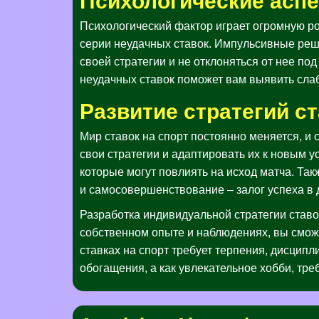
Психологические аспе
Психологический фактор играет огромную ро
серии неудачных ставок. Импульсивные реш
своей стратегии и не отклоняться от нее по
неудачных ставок поможет вам выявить слаб
Развитие стратегий с
Мир ставок на спорт постоянно меняется, и
свои стратегии и адаптировать их к новым у
которые могут повлиять на исход матча. Та
и самосовершенствование – залог успеха в 
Разработка индивидуальной стратегии ставо
собственном опыте и наблюдениях, вы сможе
ставках на спорт требует терпения, дисцип
обогащения, а как увлекательное хобби, тр