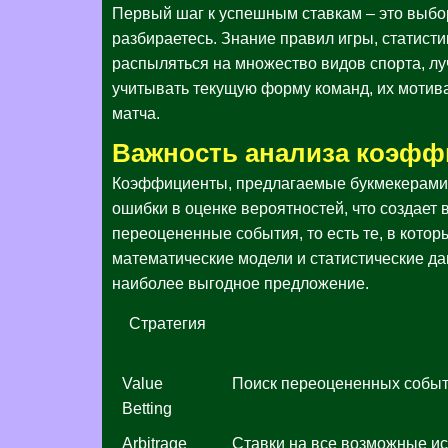
Первый шаг к успешным ставкам – это выбо
разбираетесь. Знание правил игры, статист
распыляться на множество видов спорта, лу
учитывать текущую форму команд, их мотива
матча.
Важность анализа коэфф
Коэффициенты, предлагаемые букмекерами, я
ошибки в оценке вероятностей, что создает
переоцененные события, то есть те, в кото
математические модели и статистические д
наиболее выгодное предложение.
Стратегия
Value
Поиск переоцененных событи
Betting
Arbitrage
Ставки на все возможные ис