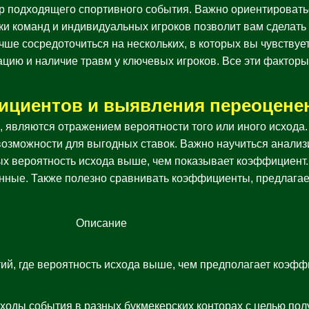
р подходящего спортивного события. Важно ориентироватьс
ики команд и индивидуальных игроков позволит вам сделать
чше сосредоточиться на нескольких, в которых вы чувствуе
цию и наличие травм у ключевых игроков. Все эти факторы
ициентов и выявления переоцене
вляются отражением вероятности того или иного исхода. 
 возможности для выгодных ставок. Важно научиться анал
рых вероятность исхода выше, чем показывает коэффициент
анные. Также полезно сравнивать коэффициенты, предлага
Описание
й, где вероятность исхода выше, чем предполагает коэфф
ходы события в разных букмекерских конторах с целью пол