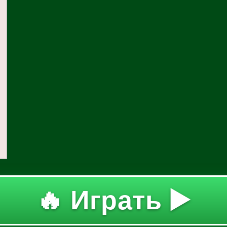
🔥 Играть ▶️