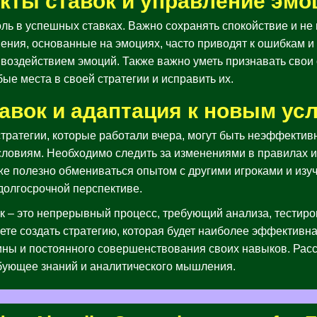
кты ставок и управление эм
ль в успешных ставках. Важно сохранять спокойствие и не
ения, основанные на эмоциях, часто приводят к ошибкам и
д воздействием эмоций. Также важно уметь признавать свои 
ые места в своей стратегии и исправить их.
тавок и адаптация к новым ус
 стратегии, которые работали вчера, могут быть неэффекти
словиям. Необходимо следить за изменениями в правилах иг
кже полезно обмениваться опытом с другими игроками и изу
долгосрочной перспективе.
к – это непрерывный процесс, требующий анализа, тестиро
те создать стратегию, которая будет наиболее эффективна 
лины и постоянного совершенствования своих навыков. Расс
ебующее знаний и аналитического мышления.