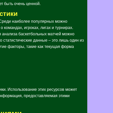
т быть очень ценной.
стики
 Среди наиболее популярных можно
 командах, игроках, лигах и турнирах.
я анализа баскетбольных матчей можно
то статистические данные – это лишь один из
угие факторы, такие как текущая форма
ики. Использование этих ресурсов может
 информация, предоставляемая этими