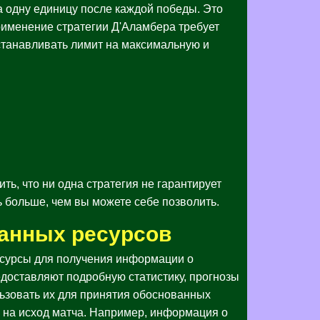
а одну единицу после каждой победы. Это
рименение стратегии Д'Аламбера требует
станавливать лимит на максимальную и
ь, что ни одна стратегия не гарантирует
ть больше, чем вы можете себе позволить.
ванных ресурсов
есурсы для получения информации о
едоставляют подробную статистику, прогнозы
льзовать их для принятия обоснованных
ь на исход матча. Например, информация о