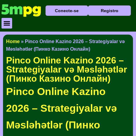
Conecte-se
Registro
Baixar Aplicativo
Caça Níqueis
Cassino Ao Vivo
Home
»
Pinco Online Kazino 2026 – Strategiyalar və
Məsləhətlər (Пинко Казино Онлайн)
Pinco Online Kazino 2026 –
Strategiyalar və Məsləhətlər
(Пинко Казино Онлайн)
Pinco Online Kazino
2026 – Strategiyalar və
Məsləhətlər (Пинко