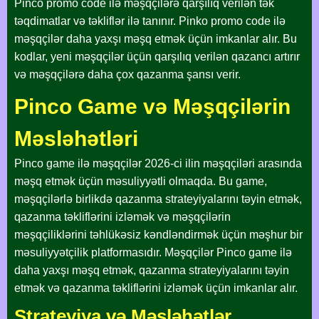
Pinco promo code ilə məşqçilərə qarşılıq verilən tək
təqdimatlar və təkliflər ilə tanınır. Pinko promo code ilə
məşqçilər daha yaxşı məşq etmək üçün imkanlar alır. Bu
kodlar, yeni məşqçilər üçün qarşılıq verilən qazancı artırır
və məşqçilərə daha çox qazanma şansı verir.
Pinco Game və Məşqçilərin
Məsləhətləri
Pinco game ilə məşqçilər 2026-ci ilin məşqçiləri arasında
məşq etmək üçün məsuliyyətli olmaqda. Bu game,
məşqçilərlə birlikdə qazanma strateyiyalarını təyin etmək,
qazanma təkliflərini izləmək və məşqçilərin
məşqçiliklərini təhlükəsiz kəndləndirmək üçün məşhur bir
məsuliyyətçilik platformasıdır. Məşqçilər Pinco game ilə
daha yaxşı məşq etmək, qazanma strateyiyalarını təyin
etmək və qazanma təkliflərini izləmək üçün imkanlar alır.
Strateyiya və Məsləhətlər