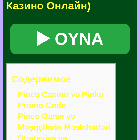
Казино Онлайн)
▶️ OYNA
Содержимое
Pinco Casino və Pinko
Promo Code
Pinco Game və
Məşqçilərin Məsləhətləri
Strateyiya və