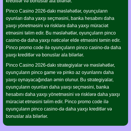
kreditlər və bonuslar ala bilərlər.
Pinco Casino 2026-dakı məsləhətlər, oyunçuların
oyunları daha yaxşı seçməsini, banka hesabını daha
yaxşı yönetməsini və risklərə daha yaxşı müraciət
etməsini təlim edir. Bu məsləhətlər, oyunçuların pinco
casino-də daha yaxşı nəticələr elde etməsini təmin edir.
Pinco promo code ilə oyunçuların pinco casino-də daha
yaxşı kreditlər və bonuslar ala bilərlər.
Pinco Casino 2026-dakı strategiyalar və məsləhətlər,
oyunçuların pinco game və pinko az oyunlarını daha
yaxşı oynayacağından əmin olunur. Bu strategiyalar,
oyunçuların oyunları daha yaxşı seçməsini, banka
hesabını daha yaxşı yönetməsini və risklərə daha yaxşı
müraciət etməsini təlim edir. Pinco promo code ilə
oyunçuların pinco casino-də daha yaxşı kreditlər və
bonuslar ala bilərlər.