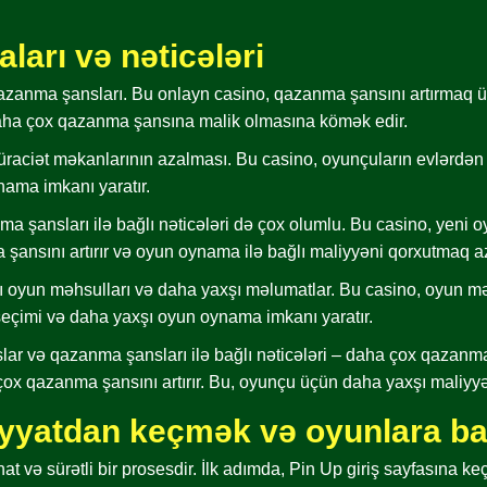
ları və nəticələri
azanma şansları. Bu onlayn casino, qazanma şansını artırmaq üçü
 daha çox qazanma şansına malik olmasına kömək edir.
üraciət məkanlarının azalması. Bu casino, oyunçuların evlərdən 
ama imkanı yaratır.
a şansları ilə bağlı nəticələri də çox olumlu. Bu casino, yeni 
ansını artırır və oyun oynama ilə bağlı maliyyəni qorxutmaq az
ı oyun məhsulları və daha yaxşı məlumatlar. Bu casino, oyun m
eçimi və daha yaxşı oyun oynama imkanı yaratır.
ar və qazanma şansları ilə bağlı nəticələri – daha çox qazanma
ox qazanma şansını artırır. Bu, oyunçu üçün daha yaxşı maliyy
iyyatdan keçmək və oyunlara b
və sürətli bir prosesdir. İlk adımda, Pin Up giriş sayfasına ke