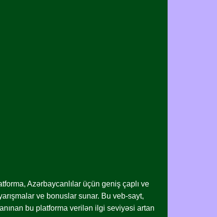
tforma, Azərbaycanlılar üçün geniş çaplı ve
 yarışmalar ve bonuslar sunar. Bu veb-sayt,
anınan bu platforma verilən ilgi seviyəsi artan