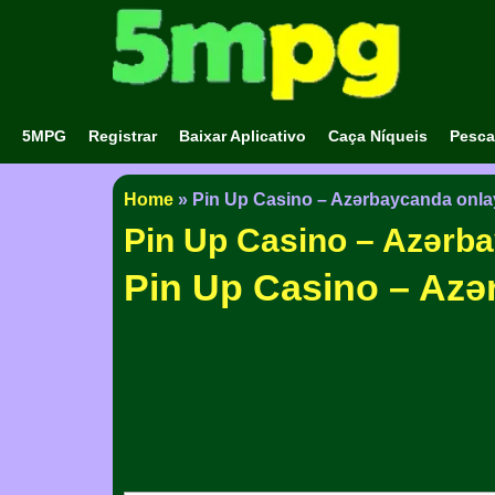
5MPG
Registrar
Baixar Aplicativo
Caça Níqueis
Pesca
Home
»
Pin Up Casino – Azərbaycanda onla
Pin Up Casino – Azərba
Pin Up Casino – Azə