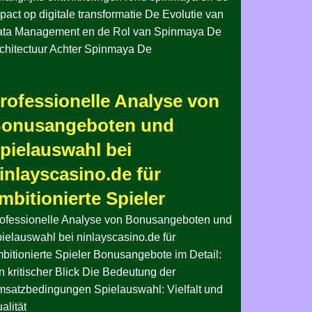
pact op digitale transformatie De Evolutie van
ta Management en de Rol van Spinmaya De
chitectuur Achter Spinmaya De
rofessionelle Analyse von
onusangeboten und
pielauswahl bei
inlayscasino.de für
mbitionierte Spieler
ofessionelle Analyse von Bonusangeboten und
ielauswahl bei ninlayscasino.de für
bitionierte Spieler Bonusangebote im Detail:
n kritischer Blick Die Bedeutung der
satzbedingungen Spielauswahl: Vielfalt und
alität