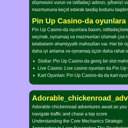
düyməsini vurun və istifadəçi adınızı, şifrənizi
məzmununa keçid edərək təsdiq kodunu təqdim e
Pin Up Casino-da oyunlara
Pin Up Casino-da oyunlara baxım, istifadəçilərin
seçmək, oynamaq və məzmunları izləmək çox raha
tələbələrin əhəmiyyətli məhsulları var. Hər bir oy
daha iyi anlama və oynamaq üçün daha rahat o
Slotlar: Pin Up Casino-da geniş bir slot məhsul
Live Casino: Live casino oyunları da Pin Up C
Kart Oyunları: Pin Up Casino-da da kart oyunl
Adorable_chickenroad_adv
Adorable chickenroad adventures await as you
navigate traffic and chase a top score
Understanding the Core Mechanics Strategic