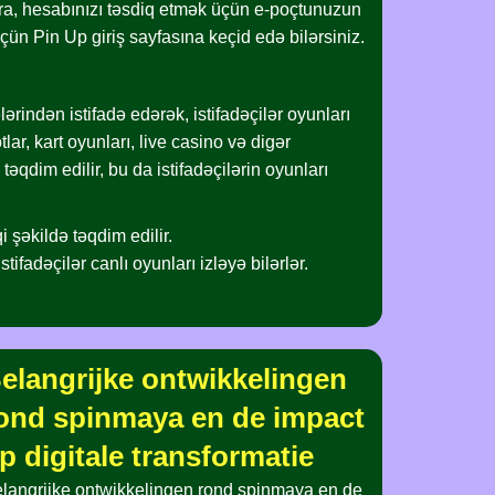
sonra, hesabınızı təsdiq etmək üçün e-poçtunuzun
n Pin Up giriş sayfasına keçid edə bilərsiniz.
ərindən istifadə edərək, istifadəçilər oyunları
, kart oyunları, live casino və digər
təqdim edilir, bu da istifadəçilərin oyunları
i şəkildə təqdim edilir.
fadəçilər canlı oyunları izləyə bilərlər.
ffic_and_chase_a_top_sc
u_guide_a_chicken_road_crossing_a
elangrijke ontwikkelingen
ond spinmaya en de impact
p digitale transformatie
langrijke ontwikkelingen rond spinmaya en de