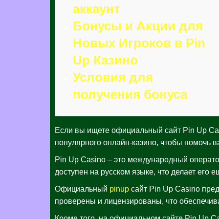
аккаунт
Бонусы и Акции для
Новых Игроков в Pin
Up Казино
Условия для
получения бонуса
Если вы ищете официальный сайт Pin Up Cas
популярного онлайн-казино, чтобы помочь ва
Pin Up Casino – это международный оператор
доступен на русском языке, что делает его 
Официальный
pinup
сайт Pin Up Casino пред
проверены и лицензированы, что обеспечива
Кроме того, на официальном сайте Pin Up C