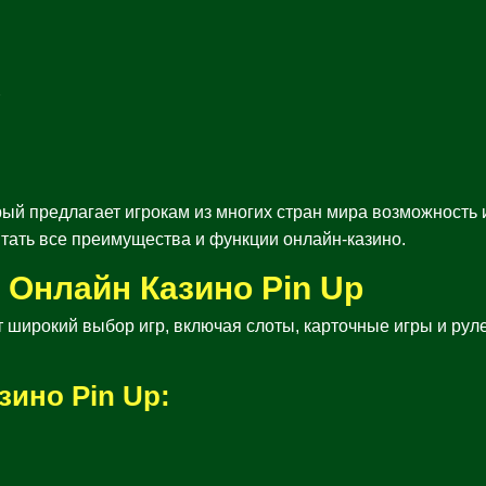
орый предлагает игрокам из многих стран мира возможность
ытать все преимущества и функции онлайн-казино.
Онлайн Казино Pin Up
т широкий выбор игр, включая слоты, карточные игры и руле
ино Pin Up: