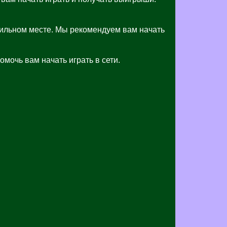
вильном месте. Мы рекомендуем вам начать
мочь вам начать играть в сети.