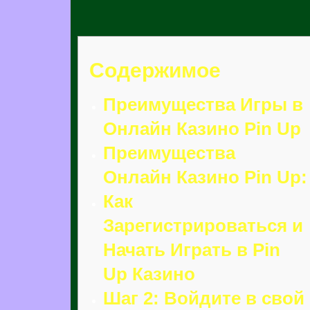
Содержимое
Преимущества Игры в
Онлайн Казино Pin Up
Преимущества
Онлайн Казино Pin Up:
Как
Зарегистрироваться и
Начать Играть в Pin
Up Казино
Шаг 2: Войдите в свой