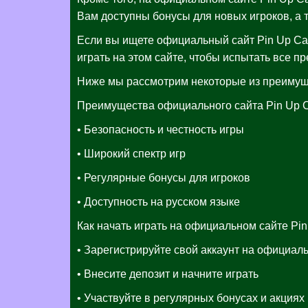
Вам доступны бонусы для новых игроков, а 
Если вы ищете официальный сайт Pin Up Cas
играть на этом сайте, чтобы испытать все п
Ниже мы рассмотрим некоторые из преимущес
Преимущества официального сайта Pin Up C
• Безопасность и честность игры
• Широкий спектр игр
• Регулярные бонусы для игроков
• Доступность на русском языке
Как начать играть на официальном сайте Pin
• Зарегистрируйте свой аккаунт на официал
• Внесите депозит и начните играть
• Участвуйте в регулярных бонусах и акциях