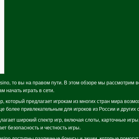
ino, то вы на правом пути. В этом обзоре мы рассмотрим 
м начать играть в сети.
, который предлагает игрокам из многих стран мира возмож
еще более привлекательным для игроков из России и других 
лагает широкий спектр игр, включая слоты, карточные игры, 
ет безопасность и честность игры.
asino доступны различные бонусы и акции, которые помогут