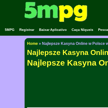
5MPG
Registrar
Baixar Aplicativo
Caça Níqueis
Pesca
Home
»
Najlepsze Kasyna Online w Polsce 
Najlepsze Kasyna Onli
Najlepsze Kasyna On