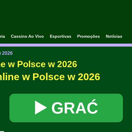
ria
Cassino Ao Vivo
Esportivas
Promoções
Notícias
w 2026
ne w Polsce w 2026
line w Polsce w 2026
▶️ GRAĆ