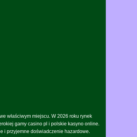
eś we właściwym miejscu. W 2026 roku rynek
rokiej gamy casino pl i polskie kasyno online.
zne i przyjemne doświadczenie hazardowe.