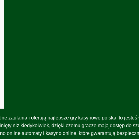
odne zaufania i oferują najlepsze gry kasynowe polska, to jest
inięty niż kiedykolwiek, dzięki czemu gracze mają dostęp do sze
no online automaty i kasyno online, które gwarantują bezpiec