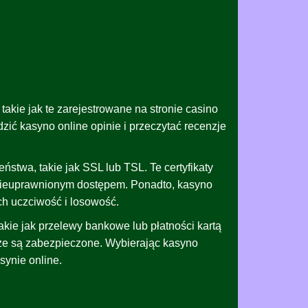
akie jak te zarejestrowane na stronie casino
ić kasyno online opinie i przeczytać recenzje
stwa, takie jak SSL lub TSL. Te certyfikaty
 nieuprawnionym dostępem. Ponadto, kasyno
ch uczciwość i losowość.
kie jak przelewy bankowe lub płatności kartą
ądze są zabezpieczone. Wybierając kasyno
synie online.