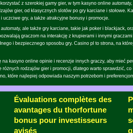
orzystać z szerokiej gamy gier, w tym kasyno online automaty, 
zajów gier, od klasycznych slotów po gry karciane i stołowe. K
i uczciwe gry, a także atrakcyjne bonusy i promocje.
tomaty, ale także gry karciane, takie jak poker i blackjack, oraz
 pozwalają graczom na interakcję z krupierami i innymi graczam
nego i bezpiecznego sposobu gry. Casino pl to strona, na któr
 na kasyno online opinie i recenzje innych graczy, aby mieć p
e różnych rodzajów gier i promocji, dlatego warto sprawdzić, c
yno, które najlepiej odpowiada naszym potrzebom i preferencjo
Évaluations complètes des
P
avantages du thorfortune
m
bonus pour investisseurs
s
avisés
g