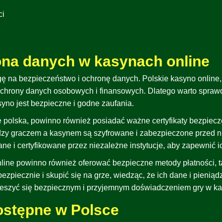
ci
ona danych w kasynach online
 na bezpieczeństwo i ochronę danych. Polskie kasyno online, t
chrony danych osobowych i finansowych. Dlatego warto sprawdz
yno jest bezpieczne i godne zaufania.
 polska, powinno również posiadać ważne certyfikaty bezpieczeń
ędzy graczem a kasynem są szyfrowane i zabezpieczone przed
ne i certyfikowane przez niezależne instytucje, aby zapewnić i
nline powinno również oferować bezpieczne metody płatności, ta
ezpiecznie i skupić się na grze, wiedząc, że ich dane i pieni
cieszyć się bezpiecznym i przyjemnym doświadczeniem gry w ka
ostępne w Polsce