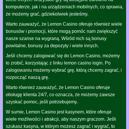
komputerze, jak i na urządzeniach mobilnych, co sprawia,
że możemy grać, gdziekolwiek jesteśmy.
Warto zauważyć, że Lemon Casino oferuje również wiele
bonusów i promocji, które mogą pomóc nam zwiększyć
nasze szanse na wygraną. Wśród nich są bonusy
powitalne, bonusy za depozyty i wiele innych.
Jeśli chcemy zalogować się do Lemon Casino, możemy
to zrobić, korzystając z linku lemon casino login. Po
zalogowaniu możemy wybrać grę, którą chcemy zagrać, i
rozpocząć naszą grę.
Warto również zauważyć, że Lemon Casino oferuje
obsługę klienta 24/7, co oznacza, że możemy zawsze
uzyskać pomoc, jeśli potrzebujemy.
W sumie, Lemon Casino jest kasynem, które oferuje
wiele możliwości i atrakcji, aby naszym graczom. Jeśli
szukasz kasyna, w którym możesz zagrać i wygrać, to