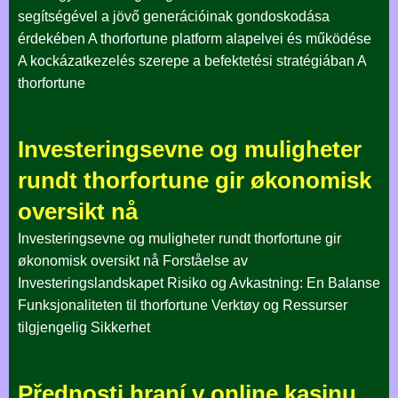
segítségével a jövő generációinak gondoskodása
érdekében A thorfortune platform alapelvei és működése
A kockázatkezelés szerepe a befektetési stratégiában A
thorfortune
Investeringsevne og muligheter
rundt thorfortune gir økonomisk
oversikt nå
Investeringsevne og muligheter rundt thorfortune gir
økonomisk oversikt nå Forståelse av
Investeringslandskapet Risiko og Avkastning: En Balanse
Funksjonaliteten til thorfortune Verktøy og Ressurser
tilgjengelig Sikkerhet
Přednosti hraní v online kasinu