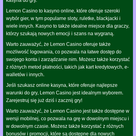
kasyna do gry.
Lemon Casino to kasyno online, które oferuje szeroki
wybór gier, w tym popularne sloty, ruletke, blackjacki i
wiele innych. Kasyno to także idealne miejsce dla graczy,
którzy szukają nowych emocji i szans na wygraną.
Warto zauważyć, że Lemon Casino oferuje także
możliwość logowania, co pozwala na łatwe dostęp do
swojego konta i zarządzanie nim. Możesz także korzystać
z różnych metod płatności, takich jak kart kredytowych, e-
walletów i innych.
Jeśli szukasz online kasyna, które oferuje najlepsze
warunki do gry, Lemon Casino jest idealnym wyborem.
Zarejestruj się już dziś i zacznij gry!
Warto zauważyć, że Lemon Casino jest także dostępne w
wersji mobilnej, co pozwala na grę w dowolnym miejscu i
w dowolnym czasie. Możesz także korzystać z różnych
bonusów i promocji, które są dostępne dla nowych