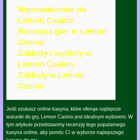
Wprowadzenie
do
Lemon Casino
Recenzja
gier w Lemon
Casino
Zakłady
i wypłaty w
Lemon Casino
Zakłady
w Lemon
Casino
Jeśli szukasz online kasyna, które oferuje najlepsze
warunki do gry, Lemon Casino jest idealnym wyborem. W
tym artykule przedstawimy recenzję tego popularnego
kasyna online, aby pomóc Ci w wyborze najlepszego