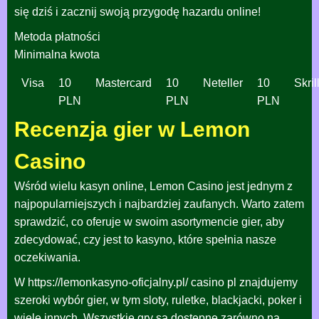
się dziś i zacznij swoją przygodę hazardu online!
Metoda płatności
Minimalna kwota
Visa
10
Mastercard
10
Neteller
10
Skril
PLN
PLN
PLN
Recenzja gier w Lemon
Casino
Wśród wielu kasyn online, Lemon Casino jest jednym z
najpopularniejszych i najbardziej zaufanych. Warto zatem
sprawdzić, co oferuje w swoim asortymencie gier, aby
zdecydować, czy jest to kasyno, które spełnia nasze
oczekiwania.
W https://lemonkasyno-oficjalny.pl/ casino pl znajdujemy
szeroki wybór gier, w tym sloty, ruletke, blackjacki, poker i
wiele innych. Wszystkie gry są dostępne zarówno na