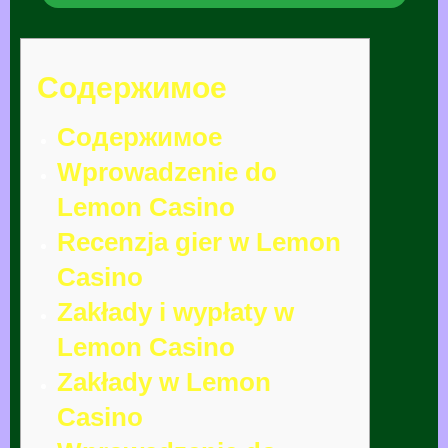
Содержимое
Содержимое
Wprowadzenie
do
Lemon Casino
Recenzja
gier w Lemon
Casino
Zakłady
i wypłaty w
Lemon Casino
Zakłady
w Lemon
Casino