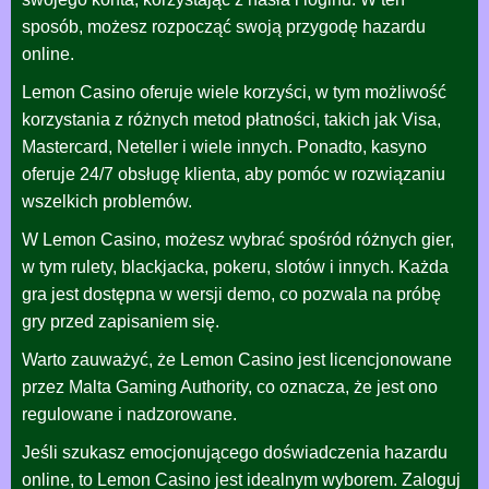
sposób, możesz rozpocząć swoją przygodę hazardu
online.
Lemon Casino oferuje wiele korzyści, w tym możliwość
korzystania z różnych metod płatności, takich jak Visa,
Mastercard, Neteller i wiele innych. Ponadto, kasyno
oferuje 24/7 obsługę klienta, aby pomóc w rozwiązaniu
wszelkich problemów.
W Lemon Casino, możesz wybrać spośród różnych gier,
w tym rulety, blackjacka, pokeru, slotów i innych. Każda
gra jest dostępna w wersji demo, co pozwala na próbę
gry przed zapisaniem się.
Warto zauważyć, że Lemon Casino jest licencjonowane
przez Malta Gaming Authority, co oznacza, że jest ono
regulowane i nadzorowane.
Jeśli szukasz emocjonującego doświadczenia hazardu
online, to Lemon Casino jest idealnym wyborem. Zaloguj