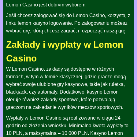
Lemon Casino jest dobrym wyborem.
Jeśli chcesz zalogować się do Lemon Casino, korzystaj z
linku lemon kasyno logowanie. Po zalogowaniu możesz
wybrać grę, którą chcesz zagrać, i rozpocząć naszą grę.
Zakłady i wypłaty w Lemon
Casino
W Lemon Casino, zakłady są dostępne w różnych
formach, w tym w formie klasycznej, gdzie gracze mogą
wybrać swoje ulubione gry kasynowe, takie jak ruletka,
blackjack, czy automaty. Dodatkowo, kasyno Lemon
oferuje również zakłady sportowe, które pozwalają
graczom na zakładanie wyników meczów sportowych.
Wypłaty w Lemon Casino są realizowane w ciągu 24
godzin od złożenia wniosku. Minimalna kwota wypłaty to
10 PLN, a maksymalna – 10 000 PLN. Kasyno Lemon