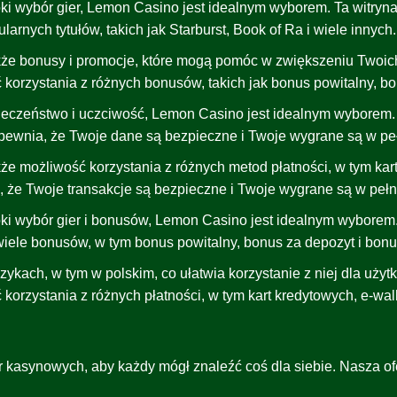
eroki wybór gier, Lemon Casino jest idealnym wyborem. Ta witry
rnych tytułów, takich jak Starburst, Book of Ra i wiele innych.
że bonusy i promocje, które mogą pomóc w zwiększeniu Twoi
orzystania z różnych bonusów, takich jak bonus powitalny, bon
pieczeństwo i uczciwość, Lemon Casino jest idealnym wyborem. T
pewnia, że Twoje dane są bezpieczne i Twoje wygrane są w peł
 możliwość korzystania z różnych metod płatności, w tym kart 
 że Twoje transakcje są bezpieczne i Twoje wygrane są w pełn
roki wybór gier i bonusów, Lemon Casino jest idealnym wyborem
ele bonusów, w tym bonus powitalny, bonus za depozyt i bonus
zykach, w tym w polskim, co ułatwia korzystanie z niej dla uż
orzystania z różnych płatności, w tym kart kredytowych, e-wal
kasynowych, aby każdy mógł znaleźć coś dla siebie. Nasza of