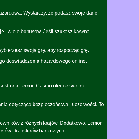
hazardową. Wystarczy, że podasz swoje dane,
cje i wiele bonusów. Jeśli szukasz kasyna
wybierzesz swoją grę, aby rozpocząć grę.
cego doświadczenia hazardowego online.
lna strona Lemon Casino oferuje swoim
nia dotyczące bezpieczeństwa i uczciwości. To
ytkowników z różnych krajów. Dodatkowo, Lemon
letów i transferów bankowych.