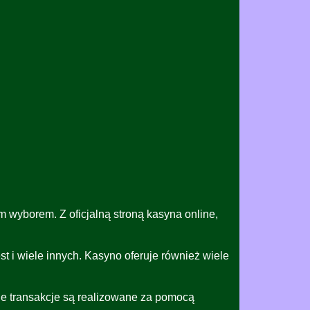
m wyborem. Z oficjalną stroną kasyna online,
st i wiele innych. Kasyno oferuje również wiele
ie transakcje są realizowane za pomocą