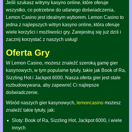
Jeśli szukasz witryny kasyno online, które oferuje
wszystko, co potrzebne do udanego doświadczenia,
Lemon Casino jest idealnym wyborem. Lemon Casino to
jedna z najlepszych witryn kasyno online, która oferuje
wiele korzyści i możliwości gry. Zarejestruj się już dziś i
zacznij korzystać z naszych usług!
Oferta Gry
W Lemon Casino, możesz znaleźć szeroką gamę gier
kasynowych, w tym popularne tytuły, takie jak Book of Ra,
Sizzling Hot i Jackpot 6000. Nasza oferta gier jest stale
rozbudowywana, aby zapewnić Ci najlepsze
doświadczenie.
Wśród naszych gier kasynowych,
lemoncasino
możesz
znaleźć takie tytuły, jak:
Sloty: Book of Ra, Sizzling Hot, Jackpot 6000, i wiele
innych