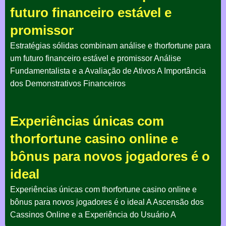
futuro financeiro estável e
promissor
Estratégias sólidas combinam análise e thorfortune para
um futuro financeiro estável e promissor Análise
Fundamentalista e a Avaliação de Ativos A Importância
dos Demonstrativos Financeiros
Experiências únicas com
thorfortune casino online e
bônus para novos jogadores é o
ideal
Experiências únicas com thorfortune casino online e
bônus para novos jogadores é o ideal A Ascensão dos
Cassinos Online e a Experiência do Usuário A