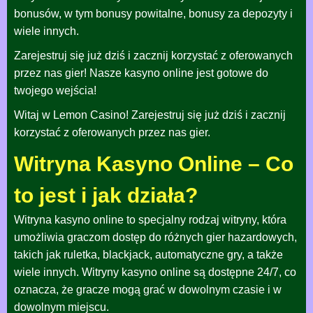
bonusów, w tym bonusy powitalne, bonusy za depozyty i
wiele innych.
Zarejestruj się już dziś i zacznij korzystać z oferowanych
przez nas gier! Nasze kasyno online jest gotowe do
twojego wejścia!
Witaj w Lemon Casino! Zarejestruj się już dziś i zacznij
korzystać z oferowanych przez nas gier.
Witryna Kasyno Online – Co
to jest i jak działa?
Witryna kasyno online to specjalny rodzaj witryny, która
umożliwia graczom dostęp do różnych gier hazardowych,
takich jak ruletka, blackjack, automatyczne gry, a także
wiele innych. Witryny kasyno online są dostępne 24/7, co
oznacza, że gracze mogą grać w dowolnym czasie i w
dowolnym miejscu.