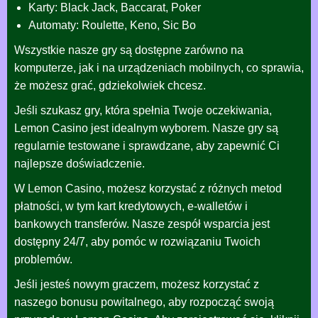
Karty: Black Jack, Baccarat, Poker
Automaty: Roulette, Keno, Sic Bo
Wszystkie nasze gry są dostępne zarówno na
komputerze, jak i na urządzeniach mobilnych, co sprawia,
że możesz grać, gdziekolwiek chcesz.
Jeśli szukasz gry, która spełnia Twoje oczekiwania,
Lemon Casino jest idealnym wyborem. Nasze gry są
regularnie testowane i sprawdzane, aby zapewnić Ci
najlepsze doświadczenie.
W Lemon Casino, możesz korzystać z różnych metod
płatności, w tym kart kredytowych, e-walletów i
bankowych transferów. Nasze zespół wsparcia jest
dostępny 24/7, aby pomóc w rozwiązaniu Twoich
problemów.
Jeśli jesteś nowym graczem, możesz korzystać z
naszego bonusu powitalnego, aby rozpocząć swoją