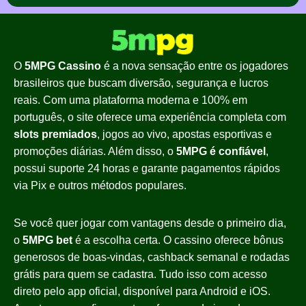
O
5MPG Cassino
é a nova sensação entre os jogadores
brasileiros que buscam diversão, segurança e lucros
reais. Com uma plataforma moderna e 100% em
português, o site oferece uma experiência completa com
slots premiados
, jogos ao vivo, apostas esportivas e
promoções diárias. Além disso, o
5MPG é confiável
,
possui suporte 24 horas e garante pagamentos rápidos
via Pix e outros métodos populares.
Se você quer jogar com vantagens desde o primeiro dia,
o
5MPG bet
é a escolha certa. O cassino oferece bônus
generosos de boas-vindas, cashback semanal e rodadas
grátis para quem se cadastra. Tudo isso com acesso
direto pelo app oficial, disponível para Android e iOS.