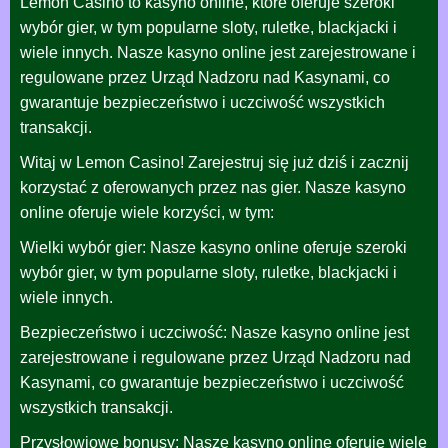
Lemon Casino to kasyno online, które oferuje szeroki
wybór gier, w tym popularne sloty, ruletke, blackjacki i
wiele innych. Nasze kasyno online jest zarejestrowane i
regulowane przez Urząd Nadzoru nad Kasynami, co
gwarantuje bezpieczeństwo i uczciwość wszystkich
transakcji.
Witaj w Lemon Casino! Zarejestruj się już dziś i zacznij
korzystać z oferowanych przez nas gier. Nasze kasyno
online oferuje wiele korzyści, w tym:
Wielki wybór gier: Nasze kasyno online oferuje szeroki
wybór gier, w tym popularne sloty, ruletke, blackjacki i
wiele innych.
Bezpieczeństwo i uczciwość: Nasze kasyno online jest
zarejestrowane i regulowane przez Urząd Nadzoru nad
Kasynami, co gwarantuje bezpieczeństwo i uczciwość
wszystkich transakcji.
Przysłowiowe bonusy: Nasze kasyno online oferuje wiele