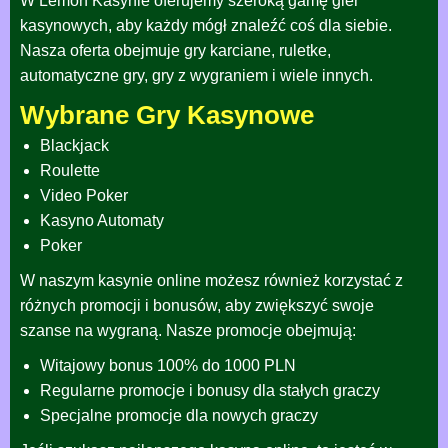
W Lemon Kasynie oferujemy szeroką gamę gier
kasynowych, aby każdy mógł znaleźć coś dla siebie.
Nasza oferta obejmuje gry karciane, ruletke,
automatyczne gry, gry z wygraniem i wiele innych.
Wybrane Gry Kasynowe
Blackjack
Roulette
Video Poker
Kasyno Automaty
Poker
W naszym kasynie online możesz również korzystać z
różnych promocji i bonusów, aby zwiększyć swoje
szanse na wygraną. Nasze promocje obejmują:
Witajowy bonus 100% do 1000 PLN
Regularne promocje i bonusy dla stałych graczy
Specjalne promocje dla nowych graczy