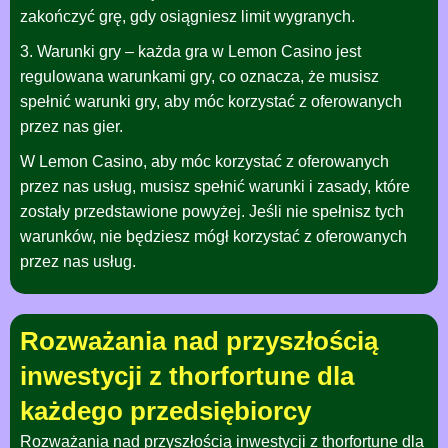
zakończyć grę, gdy osiągniesz limit wygranych.
3. Warunki gry – każda gra w Lemon Casino jest
regulowana warunkami gry, co oznacza, że musisz
spełnić warunki gry, aby móc korzystać z oferowanych
przez nas gier.
W Lemon Casino, aby móc korzystać z oferowanych
przez nas usług, musisz spełnić warunki i zasady, które
zostały przedstawione powyżej. Jeśli nie spełnisz tych
warunków, nie będziesz mógł korzystać z oferowanych
przez nas usług.
Rozważania nad przyszłością
inwestycji z thorfortune dla
każdego przedsiębiorcy
Rozważania nad przyszłością inwestycji z thorfortune dla