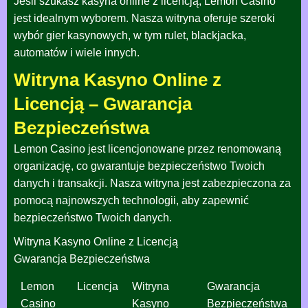
Jeśli szukasz kasyna online z licencją, Lemon Casino
jest idealnym wyborem. Nasza witryna oferuje szeroki
wybór gier kasynowych, w tym rulet, blackjacka,
automatów i wiele innych.
Witryna Kasyno Online z
Licencją – Gwarancja
Bezpieczeństwa
Lemon Casino jest licencjonowane przez renomowaną
organizację, co gwarantuje bezpieczeństwo Twoich
danych i transakcji. Nasza witryna jest zabezpieczona za
pomocą najnowszych technologii, aby zapewnić
bezpieczeństwo Twoich danych.
Witryna Kasyno Online z Licencją
Gwarancja Bezpieczeństwa
Lemon
Licencja
Witryna
Gwarancja
Casino
Kasyno
Bezpieczeństwa