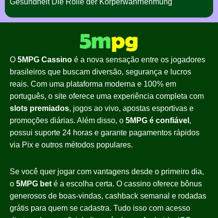
Gesundheit Die Rolle der Körperwahrnehmung
O
5MPG Cassino
é a nova sensação entre os jogadores
brasileiros que buscam diversão, segurança e lucros
reais. Com uma plataforma moderna e 100% em
português, o site oferece uma experiência completa com
slots premiados
, jogos ao vivo, apostas esportivas e
promoções diárias. Além disso, o
5MPG é confiável
,
possui suporte 24 horas e garante pagamentos rápidos
via Pix e outros métodos populares.
Se você quer jogar com vantagens desde o primeiro dia,
o
5MPG bet
é a escolha certa. O cassino oferece bônus
generosos de boas-vindas, cashback semanal e rodadas
grátis para quem se cadastra. Tudo isso com acesso