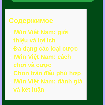
Содержимое
IWin Việt Nam: giới
thiệu và lợi ích
Đa dạng các loại cược
IWin Việt Nam: cách
chơi và cược
Chọn trận đấu phù hợp
IWin Việt Nam: đánh giá
và kết luận