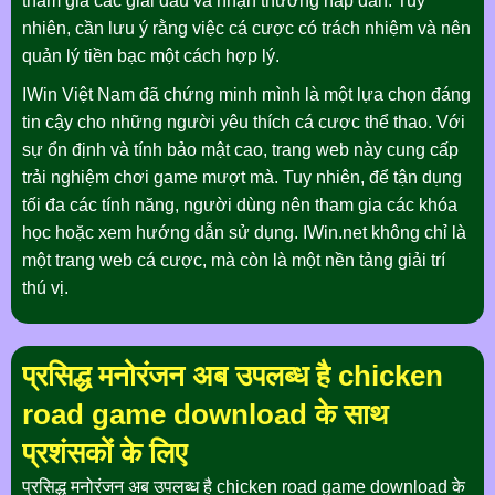
tham gia các giải đấu và nhận thưởng hấp dẫn. Tuy
nhiên, cần lưu ý rằng việc cá cược có trách nhiệm và nên
quản lý tiền bạc một cách hợp lý.
IWin Việt Nam đã chứng minh mình là một lựa chọn đáng
tin cậy cho những người yêu thích cá cược thể thao. Với
sự ổn định và tính bảo mật cao, trang web này cung cấp
trải nghiệm chơi game mượt mà. Tuy nhiên, để tận dụng
tối đa các tính năng, người dùng nên tham gia các khóa
học hoặc xem hướng dẫn sử dụng. IWin.net không chỉ là
một trang web cá cược, mà còn là một nền tảng giải trí
thú vị.
प्रसिद्ध मनोरंजन अब उपलब्ध है chicken
road game download के साथ
प्रशंसकों के लिए
प्रसिद्ध मनोरंजन अब उपलब्ध है chicken road game download के