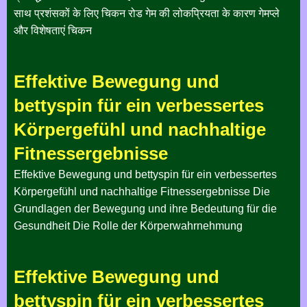
साथ प्रशंसकों के लिए चिकन रोड गेम की लोकप्रियता के कारण गेमप्ले
और विशेषताएं चिकन
Effektive Bewegung und
bettyspin für ein verbessertes
Körpergefühl und nachhaltige
Fitnessergebnisse
Effektive Bewegung und bettyspin für ein verbessertes
Körpergefühl und nachhaltige Fitnessergebnisse Die
Grundlagen der Bewegung und ihre Bedeutung für die
Gesundheit Die Rolle der Körperwahrnehmung
Effektive Bewegung und
bettyspin für ein verbessertes