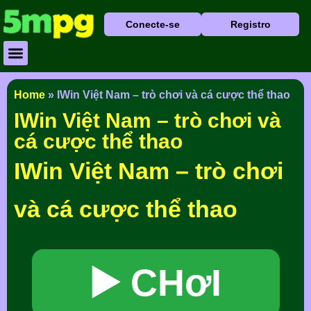
Conecte-se
Registro
Baixar Aplicativo
Caça Níqueis
Cassino Ao Vivo
Home
»
IWin Việt Nam – trò chơi và cá cược thể thao
IWin Việt Nam – trò chơi và
cá cược thể thao
IWin Việt Nam – trò chơi
và cá cược thể thao
▶️ CHơI