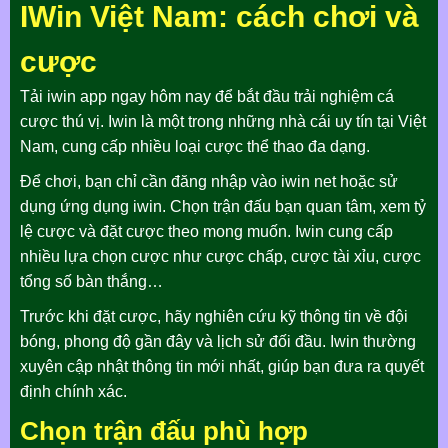
IWin Việt Nam: cách chơi và
cược
Tải iwin app ngay hôm nay để bắt đầu trải nghiệm cá
cược thú vị. Iwin là một trong những nhà cái uy tín tại Việt
Nam, cung cấp nhiều loại cược thể thao đa dạng.
Để chơi, bạn chỉ cần đăng nhập vào iwin net hoặc sử
dụng ứng dụng iwin. Chọn trận đấu bạn quan tâm, xem tỷ
lệ cược và đặt cược theo mong muốn. Iwin cung cấp
nhiều lựa chọn cược như cược chấp, cược tài xỉu, cược
tổng số bàn thắng…
Trước khi đặt cược, hãy nghiên cứu kỹ thông tin về đội
bóng, phong độ gần đây và lịch sử đối đầu. Iwin thường
xuyên cập nhật thông tin mới nhất, giúp bạn đưa ra quyết
định chính xác.
Chọn trận đấu phù hợp