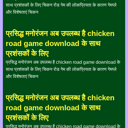
साथ प्रशंसकों के लिए चिकन रोड गेम की लोकप्रियता के कारण गेमप्ले
और विशेषताएं चिकन
प्रसिद्ध मनोरंजन अब उपलब्ध है chicken
road game download के साथ
प्रशंसकों के लिए
प्रसिद्ध मनोरंजन अब उपलब्ध है chicken road game download के
साथ प्रशंसकों के लिए चिकन रोड गेम की लोकप्रियता के कारण गेमप्ले
और विशेषताएं चिकन
प्रसिद्ध मनोरंजन अब उपलब्ध है chicken
road game download के साथ
प्रशंसकों के लिए
प्रसिद्ध मनोरंजन अब उपलब्ध है chicken road game download के