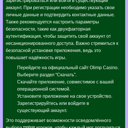
зарегистрироваться или войти в существующий
аккаунт. При регистрации необходимо указать свои
личные данные и подтвердить контактные данные.
Также рекомендуется настроить параметры
безопасности, такие как двухфакторная
аутентификация, чтобы защитить свой аккаунт от
несанкционированного доступа. Важно стремиться к
безопасной установке приложения, ведь это
повышает надёжность игры.
Перейдите на официальный сайт Olimp Casino.
Выберите раздел “Скачать”.
Скачайте приложение, совместимое с вашей
операционной системой.
Установите приложение на свое устройство.
Зарегистрируйтесь или войдите в
существующий аккаунт.
Это поддерживает возможности осведомлённого
выбора प्रबंधन игроков, чтобы каждый мог погрузиться