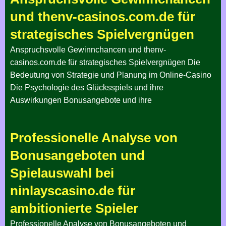
und thenv-casinos.com.de für
strategisches Spielvergnügen
Anspruchsvolle Gewinnchancen und thenv-
casinos.com.de für strategisches Spielvergnügen Die
Bedeutung von Strategie und Planung im Online-Casino
Die Psychologie des Glücksspiels und ihre
Auswirkungen Bonusangebote und ihre
Professionelle Analyse von
Bonusangeboten und
Spielauswahl bei
ninlayscasino.de für
ambitionierte Spieler
Professionelle Analyse von Bonusangeboten und