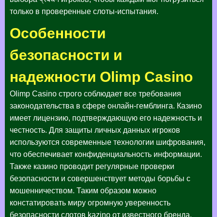
только в проверенные слоты-испытания.
Особенности
безопасности и
надежности Olimp Casino
Olimp Casino строго соблюдает все требования
законодательства в сфере онлайн-гемблинга. Казино
имеет лицензию, подтверждающую его надежность и
честность. Для защиты личных данных игроков
используются современные технологии шифрования,
что обеспечивает конфиденциальность информации.
Также казино проводит регулярные проверки
безопасности и совершенствует методы борьбы с
мошенничеством. Таким образом можно
констатировать миру огромную уверенность
безопасности слотов kazino от известного бренда.