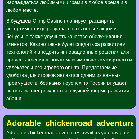
наслаждаться любимыми играми в любое время и в
любом месте.
В будущем Olimp Casino планирует расширять
ассортимент игр, разрабатывать новые акции и
бонусы, а также улучшать качество обслуживания
клиентов. Казино также будет следить за развитием
технологий и внедрять инновационные решения для
предоставления игрокам максимально комфортного и
увлекательного игрового опыта. Предлагаемые
удобства для игроков являются одним из важных
преимуществ, без каких неуспех по России внушает
не показывает результаты в лучшей форме развития
абаши.
Adorable_chickenroad_adventures
Adorable chickenroad adventures await as you navigate