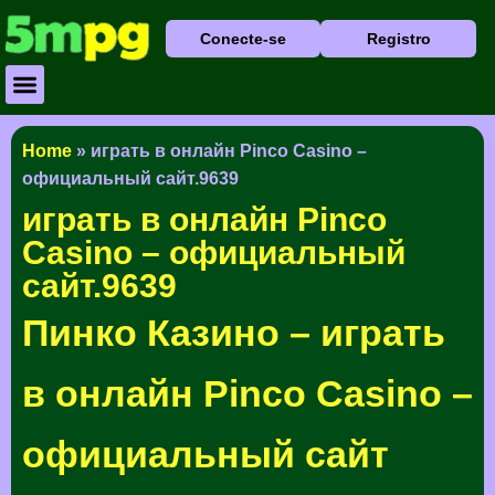
Conecte-se
Registro
Baixar Aplicativo
Caça Níqueis
Cassino Ao Vivo
Home
»
играть в онлайн Pinco Casino –
официальный сайт.9639
играть в онлайн Pinco
Casino – официальный
сайт.9639
Пинко Казино – играть
в онлайн Pinco Casino –
официальный сайт