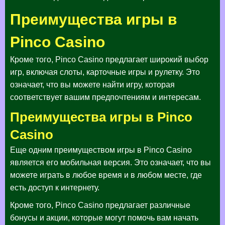
Преимущества игры в
Pinco Casino
Кроме того, Pinco Casino предлагает широкий выбор
игр, включая слоты, карточные игры и рулетку. Это
означает, что вы можете найти игру, которая
соответствует вашим предпочтениям и интересам.
Преимущества игры в Pinco
Casino
Еще одним преимуществом игры в Pinco Casino
является его мобильная версия. Это означает, что вы
можете играть в любое время и в любом месте, где
есть доступ к интернету.
Кроме того, Pinco Casino предлагает различные
бонусы и акции, которые могут помочь вам начать