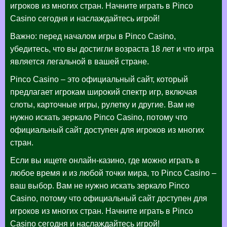
игроков из многих стран. Начните играть в Pinco
Casino сегодня и наслаждайтесь игрой!
Важно: перед началом игры в Pinco Casino,
убедитесь, что вы достигли возраста 18 лет и что игра
является легальной в вашей стране.
Pinco Casino – это официальный сайт, который
предлагает игрокам широкий спектр игр, включая
слоты, карточные игры, рулетку и другие. Вам не
нужно искать зеркало Pinco Casino, потому что
официальный сайт доступен для игроков из многих
стран.
Если вы ищете онлайн-казино, где можно играть в
любое время и из любой точки мира, то Pinco Casino –
ваш выбор. Вам не нужно искать зеркало Pinco
Casino, потому что официальный сайт доступен для
игроков из многих стран. Начните играть в Pinco
Casino сегодня и наслаждайтесь игрой!