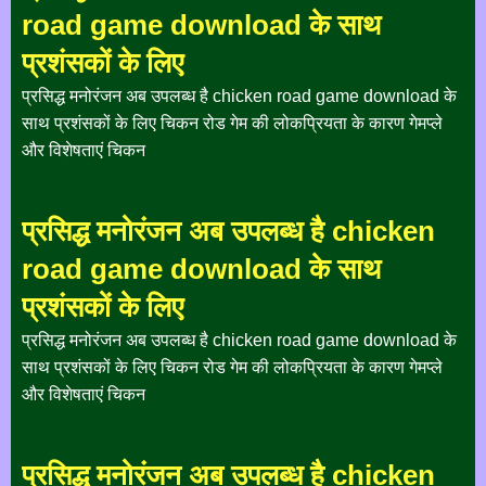
road game download के साथ
प्रशंसकों के लिए
प्रसिद्ध मनोरंजन अब उपलब्ध है chicken road game download के
साथ प्रशंसकों के लिए चिकन रोड गेम की लोकप्रियता के कारण गेमप्ले
और विशेषताएं चिकन
प्रसिद्ध मनोरंजन अब उपलब्ध है chicken
road game download के साथ
प्रशंसकों के लिए
प्रसिद्ध मनोरंजन अब उपलब्ध है chicken road game download के
साथ प्रशंसकों के लिए चिकन रोड गेम की लोकप्रियता के कारण गेमप्ले
और विशेषताएं चिकन
प्रसिद्ध मनोरंजन अब उपलब्ध है chicken