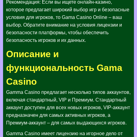
Рекомендация: Если вы ищете онлайн-казино,
которое предлагает широкий выбор игр и безопасные
условия для игроков, то Gama Casino Online – ваш
выбор. Обратите внимание на условия лицензии и
безопасности платформы, чтобы обеспечить
безопасность игроков и их данных.
Описание и
функциональность Gama
Casino
Gamma Casino предлагает несколько типов аккаунтов,
включая стандартный, VIP и Премиум. Стандартный
аккаунт доступен для всех новых игроков, VIP-аккаунт
предназначен для самых активных игроков, а
Премиум-аккаунт – для самых выдающихся игроков.
Gamma Casino имеет лицензию на игорное дело от