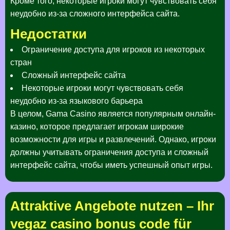
Кроме того, некоторые игроки могут чувствовать себя
неудобно из-за сложного интерфейса сайта.
Недостатки
Ограничение доступа для игроков из некоторых
стран
Сложный интерфейс сайта
Некоторые игроки могут чувствовать себя
неудобно из-за языкового барьера
В целом, Gama Casino является популярным онлайн-
казино, которое предлагает игрокам широкие
возможности для игры и развлечений. Однако, игроки
должны учитывать ограничения доступа и сложный
интерфейс сайта, чтобы иметь успешный опыт игры.
Attraktive Angebote nutzen – Ihr
vegaz casino bonus code für