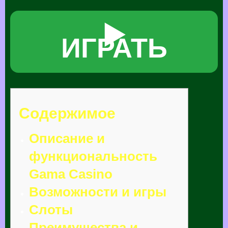
▶️
ИГРАТЬ
Содержимое
Описание и
функциональность
Gama Casino
Возможности и игры
Слоты
Преимущества и