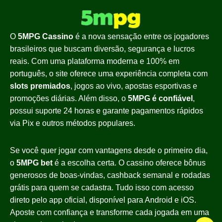
O
5MPG Cassino
é a nova sensação entre os jogadores
brasileiros que buscam diversão, segurança e lucros
reais. Com uma plataforma moderna e 100% em
português, o site oferece uma experiência completa com
slots premiados
, jogos ao vivo, apostas esportivas e
promoções diárias. Além disso, o
5MPG é confiável
,
possui suporte 24 horas e garante pagamentos rápidos
via Pix e outros métodos populares.
Se você quer jogar com vantagens desde o primeiro dia,
o
5MPG bet
é a escolha certa. O cassino oferece bônus
generosos de boas-vindas, cashback semanal e rodadas
grátis para quem se cadastra. Tudo isso com acesso
direto pelo app oficial, disponível para Android e iOS.
Aposte com confiança e transforme cada jogada em uma