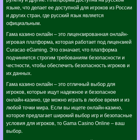
языке, что делает ее доступной для игроков из России
и других стран, где русский язык является
официальным.
Гама казино онлайн – это лицензированная онлайн-
игровая платформа, которая работает под лицензией
Curacao eGaming. Это означает, что платформа
подчиняется строгим требованиям безопасности и
честности, чтобы обеспечить безопасность игроков и
их данных.
Гама казино онлайн – это отличный выбор для
игроков, которые ищут надежное и безопасное
онлайн-казино, где можно играть в любое время и из
любой точки мира. Если вы ищете онлайн-казино,
которое предлагает широкий выбор игр и безопасные
условия для игроков, то Gama Casino Online – ваш
выбор.