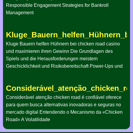
Responsible Engagement Strategies for Bankroll
Management
Kluge_Bauern_helfen_Hühnern_be
Kluge Bauern helfen Hühnern bei chicken road casino
und maximieren ihren Gewinn Die Grundlagen des
Spiels und die Herausforderungen meistern
Geschicklichkeit und Risikobereitschaft Power-Ups und
Considerável_atenção_chicken_ro
Considerável atenção chicken road é confiável oferece
para quem busca alternativas inovadoras e seguras no
mercado digital Entendendo o Mecanismo da «Chicken
Road» A Volatilidade