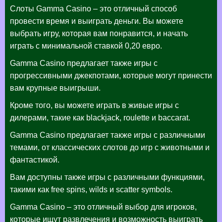
Слоты Gamma Casino – это отличный способ
провести время и выиграть деньги. Вы можете
выбрать игру, которая вам понравится, и начать
играть с минимальной ставкой 0,20 евро.
Gamma Casino предлагает также игры с
прогрессивными джекпотами, которые могут принести
вам крупные выигрыши.
Кроме того, вы можете играть в живые игры с
дилерами, такие как blackjack, roulette и baccarat.
Gamma Casino предлагает также игры с различными
темами, от классических слотов до игр с животными и
фантастикой.
Вам доступны также игры с различными функциями,
такими как free spins, wilds и scatter symbols.
Gamma Casino – это отличный выбор для игроков,
которые ищут развлечения и возможность выиграть