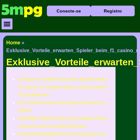
Conecte-se
Registro
Baixar Aplicativo
Caça Níqueis
Cassino Ao Vivo
Home
»
Exklusive_Vorteile_erwarten_Spieler_beim_f1_casino
Exklusive_Vorteile_erwarten
Exklusive Vorteile erwarten Spieler beim
f1 casino no deposit bonus und sicheren
Transaktionen
Die Vorteile eines No-Deposit-Bonus im
Detail
Wichtige Kriterien bei der Auswahl eines
Casinos mit No-Deposit-Bonus
Sicherheitsaspekte bei der Nutzung von