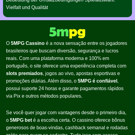
Vielfalt und Qualität
O
5MPG Cassino
é a nova sensação entre os jogadores
brasileiros que buscam diversão, segurança e lucros
reais. Com uma plataforma moderna e 100% em
português, o site oferece uma experiência completa com
slots premiados
, jogos ao vivo, apostas esportivas e
promoções diárias. Além disso, o
5MPG é confiável
,
possui suporte 24 horas e garante pagamentos rápidos
via Pix e outros métodos populares.
Se você quer jogar com vantagens desde o primeiro dia,
o
5MPG bet
é a escolha certa. O cassino oferece bônus
generosos de boas-vindas, cashback semanal e rodadas