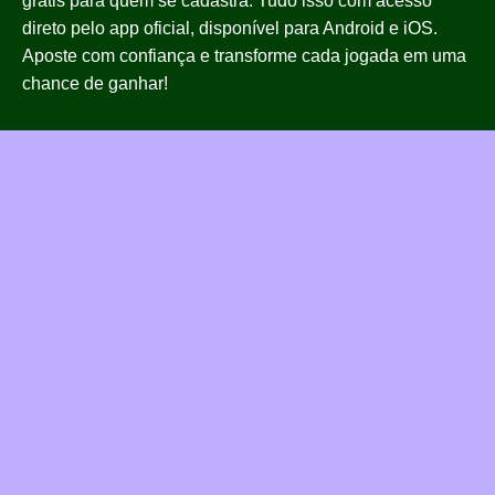
grátis para quem se cadastra. Tudo isso com acesso
direto pelo app oficial, disponível para Android e iOS.
Aposte com confiança e transforme cada jogada em uma
chance de ganhar!