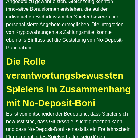
Angebote zu gewährleisten. Gleichzeitig könnten
innovative Bonusformen entstehen, die auf den
individuellen Bedürfnissen der Spieler basieren und
personalisierte Angebote ermöglichen. Die Integration
von Kryptowährungen als Zahlungsmittel könnte
ebenfalls Einfluss auf die Gestaltung von No-Deposit-
Boni haben.
Die Rolle
verantwortungsbewussten
Spielens im Zusammenhang
mit No-Deposit-Boni
Es ist von entscheidender Bedeutung, dass Spieler sich
bewusst sind, dass Glücksspiel süchtig machen kann,
und dass No-Deposit-Boni keinesfalls ein Freifahrtschein
für unkontrolliertes Spielverhalten sein dürfen.