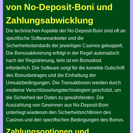
von No-Deposit-Boni und
Zahlungsabwicklung
Die technischen Aspekte der No-Deposit-Boni sind oft an
spezifische Softwareanbieter und die
Sicherheitsstandards der jeweiligen Casinos gekoppelt.
Die Bonusaktivierung erfolgt in der Regel automatisch
nach der Registrierung, teils ist ein Bonuskod
erforderlich. Die Software sorgt für die korrekte Gutschrift
des Bonusbetrages und die Einhaltung der
Umsatzbedingungen. Die Transaktionen werden durch
moderne Verschlüsselungstechnologien geschützt, um
die Sicherheit der Daten zu gewährleisten. Die
Auszahlung von Gewinnen aus No-Deposit-Boni
unterliegt wiederum den Sicherheitsrichtlinien des
Casinos und den spezifischen Bedingungen des Bonus.
Zahlungsoptionen und