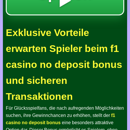
▶️
Exklusive Vorteile
erwarten Spieler beim f1
casino no deposit bonus
und sicheren
Transaktionen
Für Glücksspielfans, die nach aufregenden Möglichkeiten
suchen, ihre Gewinnchancen zu erhöhen, stellt der
f1
casino no deposit bonus
eine besonders attraktive
Option dar. Dieser Bonus ermöglicht es Spielern, ohne