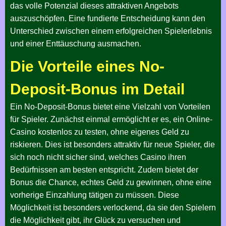
das volle Potenzial dieses attraktiven Angebots
auszuschöpfen. Eine fundierte Entscheidung kann den
Unterschied zwischen einem erfolgreichen Spielerlebnis
und einer Enttäuschung ausmachen.
Die Vorteile eines No-
Deposit-Bonus im Detail
Ein No-Deposit-Bonus bietet eine Vielzahl von Vorteilen
für Spieler. Zunächst einmal ermöglicht er es, ein Online-
Casino kostenlos zu testen, ohne eigenes Geld zu
riskieren. Dies ist besonders attraktiv für neue Spieler, die
sich noch nicht sicher sind, welches Casino ihren
Bedürfnissen am besten entspricht. Zudem bietet der
Bonus die Chance, echtes Geld zu gewinnen, ohne eine
vorherige Einzahlung tätigen zu müssen. Diese
Möglichkeit ist besonders verlockend, da sie den Spielern
die Möglichkeit gibt, ihr Glück zu versuchen und