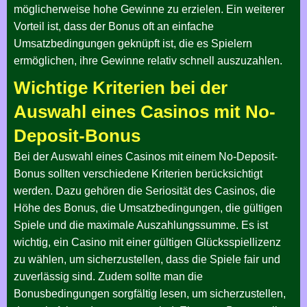
möglicherweise hohe Gewinne zu erzielen. Ein weiterer
Vorteil ist, dass der Bonus oft an einfache
Umsatzbedingungen geknüpft ist, die es Spielern
ermöglichen, ihre Gewinne relativ schnell auszuzahlen.
Wichtige Kriterien bei der
Auswahl eines Casinos mit No-
Deposit-Bonus
Bei der Auswahl eines Casinos mit einem No-Deposit-
Bonus sollten verschiedene Kriterien berücksichtigt
werden. Dazu gehören die Seriosität des Casinos, die
Höhe des Bonus, die Umsatzbedingungen, die gültigen
Spiele und die maximale Auszahlungssumme. Es ist
wichtig, ein Casino mit einer gültigen Glücksspiellizenz
zu wählen, um sicherzustellen, dass die Spiele fair und
zuverlässig sind. Zudem sollte man die
Bonusbedingungen sorgfältig lesen, um sicherzustellen,