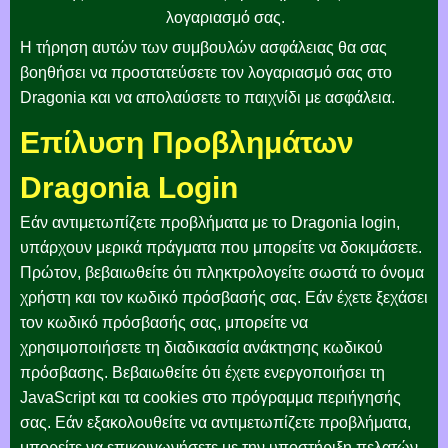
λογαριασμό σας.
Η τήρηση αυτών των συμβουλών ασφάλειας θα σας
βοηθήσει να προστατεύσετε τον λογαριασμό σας στο
Dragonia και να απολαύσετε το παιχνίδι με ασφάλεια.
Επίλυση Προβλημάτων
Dragonia Login
Εάν αντιμετωπίζετε προβλήματα με το Dragonia login,
υπάρχουν μερικά πράγματα που μπορείτε να δοκιμάσετε.
Πρώτον, βεβαιωθείτε ότι πληκτρολογείτε σωστά το όνομα
χρήστη και τον κωδικό πρόσβασής σας. Εάν έχετε ξεχάσει
τον κωδικό πρόσβασής σας, μπορείτε να
χρησιμοποιήσετε τη διαδικασία ανάκτησης κωδικού
πρόσβασης. Βεβαιωθείτε ότι έχετε ενεργοποιήσει τη
JavaScript και τα cookies στο πρόγραμμα περιήγησής
σας. Εάν εξακολουθείτε να αντιμετωπίζετε προβλήματα,
μπορείτε να επικοινωνήσετε με την υποστήριξη πελατών