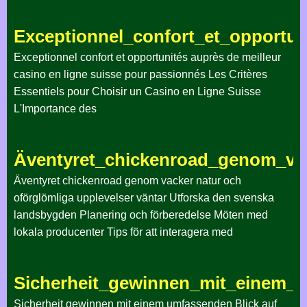
Exceptionnel_confort_et_opportun
Exceptionnel confort et opportunités auprès de meilleur
casino en ligne suisse pour passionnés Les Critères
Essentiels pour Choisir un Casino en Ligne Suisse
L'Importance des
Äventyret_chickenroad_genom_vac
Äventyret chickenroad genom vacker natur och
oförglömliga upplevelser väntar Utforska den svenska
landsbygden Planering och förberedelse Möten med
lokala producenter Tips för att interagera med
Sicherheit_gewinnen_mit_einem_
Sicherheit gewinnen mit einem umfassenden Blick auf