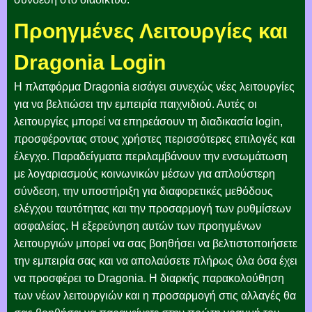
Προηγμένες Λειτουργίες και
Dragonia Login
Η πλατφόρμα Dragonia εισάγει συνεχώς νέες λειτουργίες
για να βελτιώσει την εμπειρία παιχνιδιού. Αυτές οι
λειτουργίες μπορεί να επηρεάσουν τη διαδικασία login,
προσφέροντας στους χρήστες περισσότερες επιλογές και
έλεγχο. Παραδείγματα περιλαμβάνουν την ενσωμάτωση
με λογαριασμούς κοινωνικών μέσων για απλούστερη
σύνδεση, την υποστήριξη για διαφορετικές μεθόδους
ελέγχου ταυτότητας και την προσαρμογή των ρυθμίσεων
ασφαλείας. Η εξερεύνηση αυτών των προηγμένων
λειτουργιών μπορεί να σας βοηθήσει να βελτιστοποιήσετε
την εμπειρία σας και να απολαύσετε πλήρως όλα όσα έχει
να προσφέρει το Dragonia. Η διαρκής παρακολούθηση
των νέων λειτουργιών και η προσαρμογή στις αλλαγές θα