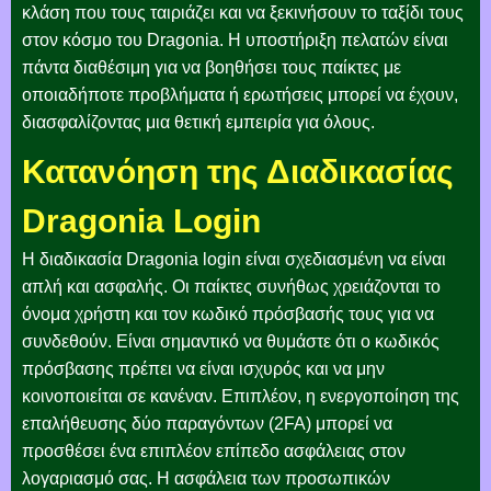
κλάση που τους ταιριάζει και να ξεκινήσουν το ταξίδι τους
στον κόσμο του Dragonia. Η υποστήριξη πελατών είναι
πάντα διαθέσιμη για να βοηθήσει τους παίκτες με
οποιαδήποτε προβλήματα ή ερωτήσεις μπορεί να έχουν,
διασφαλίζοντας μια θετική εμπειρία για όλους.
Κατανόηση της Διαδικασίας
Dragonia Login
Η διαδικασία Dragonia login είναι σχεδιασμένη να είναι
απλή και ασφαλής. Οι παίκτες συνήθως χρειάζονται το
όνομα χρήστη και τον κωδικό πρόσβασής τους για να
συνδεθούν. Είναι σημαντικό να θυμάστε ότι ο κωδικός
πρόσβασης πρέπει να είναι ισχυρός και να μην
κοινοποιείται σε κανέναν. Επιπλέον, η ενεργοποίηση της
επαλήθευσης δύο παραγόντων (2FA) μπορεί να
προσθέσει ένα επιπλέον επίπεδο ασφάλειας στον
λογαριασμό σας. Η ασφάλεια των προσωπικών