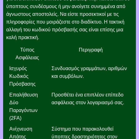
ύποπτους συνδέσμους ή μην ανοίγετε συνημμένα από
άγνωστους αποστολείς. Να είστε προσεκτικοί με τις
πληροφορίες που μοιράζεστε στο διαδίκτυο. Η τακτική
αλλαγή του κωδικού πρόσβασής σας είναι επίσης μια
καλή πρακτική.
Τύπος
Περιγραφή
Ασφάλειας
Ισχυρός
Συνδυασμός γραμμάτων, αριθμών
Κωδικός
και συμβόλων.
Πρόσβασης
Επαλήθευση
Προσθέτει ένα επιπλέον επίπεδο
Δύο
ασφάλειας στον λογαριασμό σας.
Παραγόντων
(2FA)
Ανίχνευση
Σύστημα που παρακολουθεί
Απάτης
ύποπτες δραστηριότητες στον