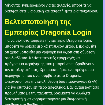
Μένοντας ενημερωμένοι για τις αλλαγές, μπορείτε να
διασφαλίσετε μια ομαλή και ασφαλή εμπειρία παιχνιδιού.
Βελτιστοποίηση της
Εμπειρίας Dragonia Login
Για να βελτιστοποιήσετε την εμπειρία Dragonia login,
μπορείτε να λάβετε μερικά επιπλέον μέτρα. Βεβαιωθείτε
ότι χρησιμοποιείτε μια γρήγορη και αξιόπιστη σύνδεση
στο διαδίκτυο. Κλείστε περιττές εφαρμογές και
πρόγραμμα περιήγησης που μπορεί να επιβραδύνουν
τον υπολογιστή σας. Χρησιμοποιήστε ένα πρόγραμμα
περιήγησης που είναι συμβατό με το Dragonia.
Ενεργοποιήστε την επαλήθευση δύο παραγόντων (2FA)
για ένα επιπλέον επίπεδο ασφάλειας. Εάν αντιμετωπίζετε
προβλήματα με την ταχύτητα, δοκιμάστε να αλλάξετε
διακομιστή ή να χρησιμοποιήσετε μια διαφορετική
σύνδεση στο διαδίκτυο.