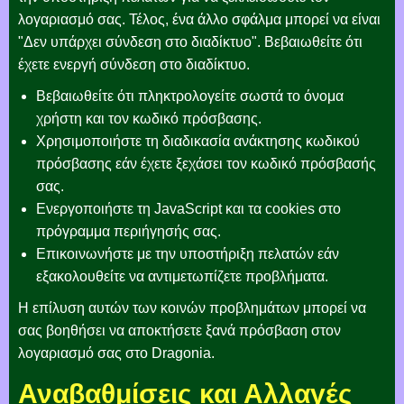
λογαριασμό σας. Τέλος, ένα άλλο σφάλμα μπορεί να είναι
"Δεν υπάρχει σύνδεση στο διαδίκτυο". Βεβαιωθείτε ότι
έχετε ενεργή σύνδεση στο διαδίκτυο.
Βεβαιωθείτε ότι πληκτρολογείτε σωστά το όνομα
χρήστη και τον κωδικό πρόσβασης.
Χρησιμοποιήστε τη διαδικασία ανάκτησης κωδικού
πρόσβασης εάν έχετε ξεχάσει τον κωδικό πρόσβασής
σας.
Ενεργοποιήστε τη JavaScript και τα cookies στο
πρόγραμμα περιήγησής σας.
Επικοινωνήστε με την υποστήριξη πελατών εάν
εξακολουθείτε να αντιμετωπίζετε προβλήματα.
Η επίλυση αυτών των κοινών προβλημάτων μπορεί να
σας βοηθήσει να αποκτήσετε ξανά πρόσβαση στον
λογαριασμό σας στο Dragonia.
Αναβαθμίσεις και Αλλαγές