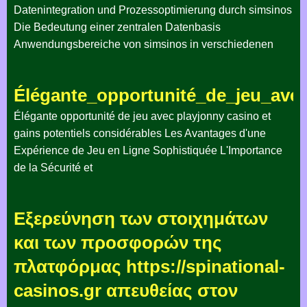
Datenintegration und Prozessoptimierung durch simsinos
Die Bedeutung einer zentralen Datenbasis
Anwendungsbereiche von simsinos in verschiedenen
Élégante_opportunité_de_jeu_avec
Élégante opportunité de jeu avec playjonny casino et
gains potentiels considérables Les Avantages d'une
Expérience de Jeu en Ligne Sophistiquée L'Importance
de la Sécurité et
Εξερεύνηση των στοιχημάτων
και των προσφορών της
πλατφόρμας https://spinational-
casinos.gr απευθείας στον