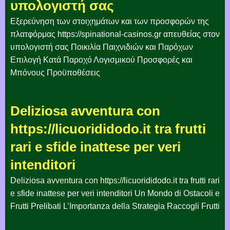
υπολογιστή σας
Εξερεύνηση των στοιχημάτων και των προσφορών της
πλατφόρμας https://spinational-casinos.gr απευθείας στον
υπολογιστή σας Ποικιλία Παιχνιδιών και Παρόχων
Επιλογή Κατά Παροχό Λογισμικού Προσφορές και
Μπόνους Προϋποθέσεις
Deliziosa avventura con
https://licuorididodo.it tra frutti
rari e sfide inattese per veri
intenditori
Deliziosa avventura con https://licuorididodo.it tra frutti rari
e sfide inattese per veri intenditori Un Mondo di Ostacoli e
Frutti Prelibati L’Importanza della Strategia Raccogli Frutti