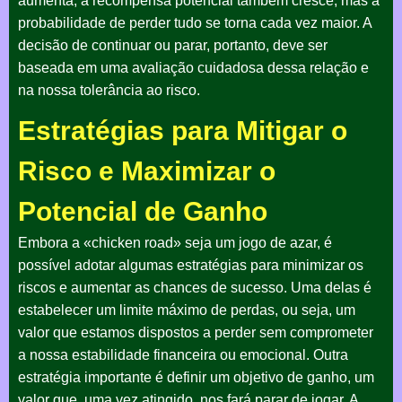
aumenta, a recompensa potencial também cresce, mas a
probabilidade de perder tudo se torna cada vez maior. A
decisão de continuar ou parar, portanto, deve ser
baseada em uma avaliação cuidadosa dessa relação e
na nossa tolerância ao risco.
Estratégias para Mitigar o
Risco e Maximizar o
Potencial de Ganho
Embora a «chicken road» seja um jogo de azar, é
possível adotar algumas estratégias para minimizar os
riscos e aumentar as chances de sucesso. Uma delas é
estabelecer um limite máximo de perdas, ou seja, um
valor que estamos dispostos a perder sem comprometer
a nossa estabilidade financeira ou emocional. Outra
estratégia importante é definir um objetivo de ganho, um
valor que, uma vez atingido, nos fará parar de jogar. A