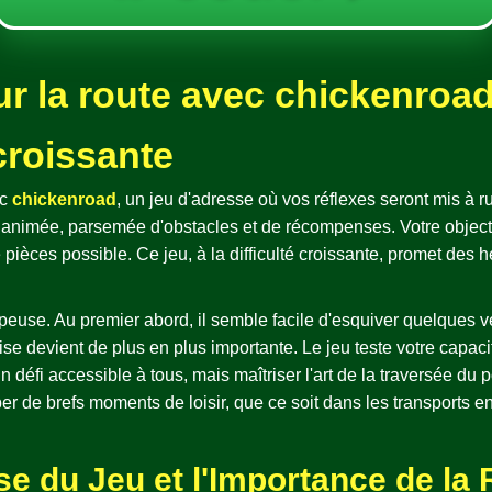
 la route avec chickenroad, 
 croissante
ec
chickenroad
, un jeu d'adresse où vos réflexes seront mis à 
 animée, parsemée d'obstacles et de récompenses. Votre objectif
 pièces possible. Ce jeu, à la difficulté croissante, promet des 
ompeuse. Au premier abord, il semble facile d'esquiver quelques v
requise devient de plus en plus importante. Le jeu teste votre capac
n défi accessible à tous, mais maîtriser l'art de la traversée du
uper de brefs moments de loisir, que ce soit dans les transports
 du Jeu et l'Importance de la R