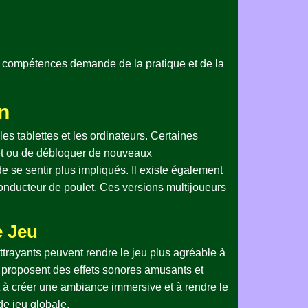
es compétences demande de la pratique et de la
n
es tablettes et les ordinateurs. Certaines
let ou de débloquer de nouveaux
 se sentir plus impliqués. Il existe également
 conducteur de poulet. Ces versions multijoueurs
e Jeu
ttrayants peuvent rendre le jeu plus agréable à
u proposent des effets sonores amusants et
uent à créer une ambiance immersive et à rendre le
de jeu globale.