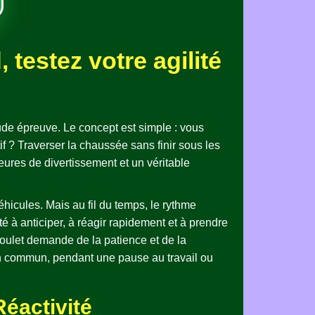
testez votre agilité
rude épreuve. Le concept est simple : vous
 ? Traverser la chaussée sans finir sous les
heures de divertissement et un véritable
éhicules. Mais au fil du temps, le rythme
ité à anticiper, à réagir rapidement et à prendre
 poulet demande de la patience et de la
 en commun, pendant une pause au travail ou
éactivité