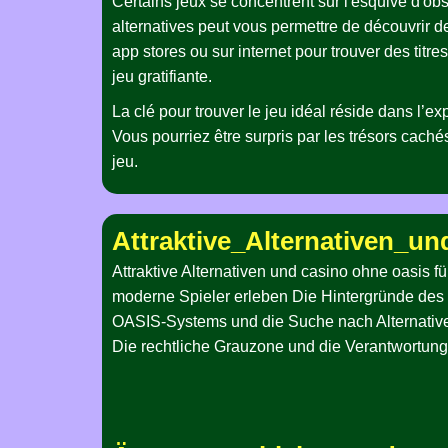
Certains jeux se concentrent sur l'esquive d'obst
alternatives peut vous permettre de découvrir d
app stores ou sur internet pour trouver des titre
jeu gratifiante.
La clé pour trouver le jeu idéal réside dans l’e
Vous pourriez être surpris par les trésors caché
jeu.
Attraktive_Alternativen_u
Attraktive Alternativen und casino ohne oasis fü
moderne Spieler erleben Die Hintergründe des
OASIS-Systems und die Suche nach Alternativ
Die rechtliche Grauzone und die Verantwortung