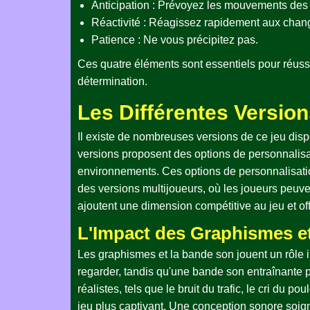
Anticipation : Prévoyez les mouvements des 
Réactivité : Réagissez rapidement aux chang
Patience : Ne vous précipitez pas.
Ces quatre éléments sont essentiels pour réuss
détermination.
Les Différentes Version
Il existe de nombreuses versions de ce jeu dispo
versions proposent des options de personnalisa
environnements. Ces options de personnalisation
des versions multijoueurs, où les joueurs peuven
ajoutent une dimension compétitive au jeu et o
L'Impact des Graphismes et
Les graphismes et la bande son jouent un rôle i
regarder, tandis qu'une bande son entraînante 
réalistes, tels que le bruit du trafic, le cri du
jeu plus captivant. Une conception sonore soigné