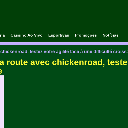
ria
Cassino Ao Vivo
Esportivas
Promoções
Notícias
hickenroad, testez votre agilité face à une difficulté croiss
a route avec chickenroad, testez
e