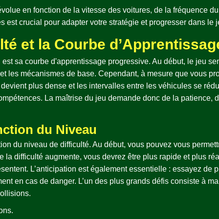
 évolue en fonction de la vitesse des voitures, de la fréquence d
est crucial pour adapter votre stratégie et progresser dans le j
ulté et la Courbe d’Apprentissag
u est sa courbe d'apprentissage progressive. Au début, le jeu s
 et les mécanismes de base. Cependant, à mesure que vous prog
fic devient plus dense et les intervalles entre les véhicules se r
es compétences. La maîtrise du jeu demande donc de la patience,
nction du Niveau
nction du niveau de difficulté. Au début, vous pouvez vous permet
 la difficulté augmente, vous devrez être plus rapide et plus réa
résentent. L’anticipation est également essentielle : essayez de
ent en cas de danger. L’un des plus grands défis consiste à ma
ollisions.
ons.