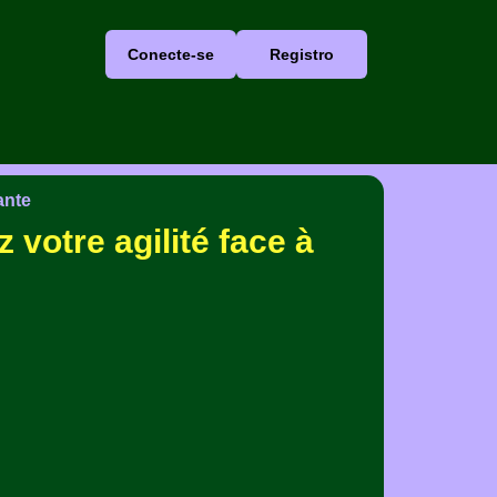
Conecte-se
Registro
ante
 votre agilité face à