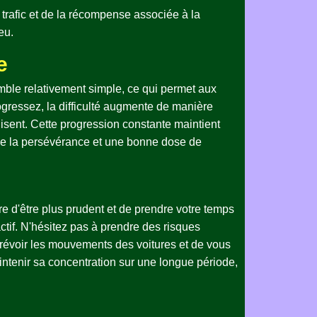
u trafic et de la récompense associée à la
eu.
e
emble relativement simple, ce qui permet aux
ressez, la difficulté augmente de manière
éduisent. Cette progression constante maintient
 de la persévérance et une bonne dose de
tre d'être plus prudent et de prendre votre temps
ctif. N'hésitez pas à prendre des risques
 prévoir les mouvements des voitures et de vous
intenir sa concentration sur une longue période,