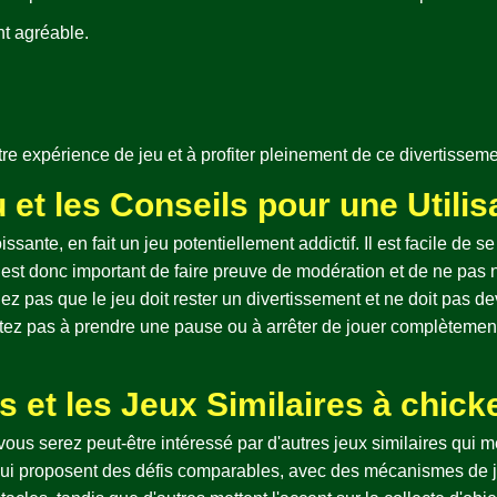
t agréable.
e expérience de jeu et à profiter pleinement de ce divertissemen
u et les Conseils pour une Utili
issante, en fait un jeu potentiellement addictif. Il est facile de
 est donc important de faire preuve de modération et de ne pas n
ez pas que le jeu doit rester un divertissement et ne doit pas de
tez pas à prendre une pause ou à arrêter de jouer complètement. 
es et les Jeux Similaires à chic
 vous serez peut-être intéressé par d'autres jeux similaires qui m
 qui proposent des défis comparables, avec des mécanismes de j