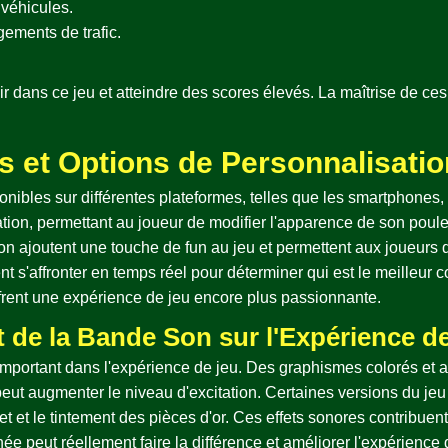
véhicules.
ements de trafic.
ir dans ce jeu et atteindre des scores élevés. La maîtrise de c
s et Options de Personnalisatio
nibles sur différentes plateformes, telles que les smartphones, l
tion, permettant au joueur de modifier l'apparence de son pou
 ajoutent une touche de fun au jeu et permettent aux joueurs de
t s'affronter en temps réel pour déterminer qui est le meilleur
ffrent une expérience de jeu encore plus passionnante.
 de la Bande Son sur l'Expérience d
mportant dans l'expérience de jeu. Des graphismes colorés et a
peut augmenter le niveau d'excitation. Certaines versions du je
 poulet et le tintement des pièces d'or. Ces effets sonores contrib
e peut réellement faire la différence et améliorer l'expérience 