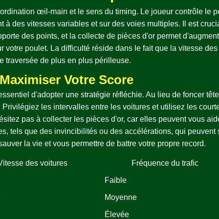
rdination œil-main et le sens du timing. Le joueur contrôle le po
nt à des vitesses variables et sur des voies multiples. Il est cruci
apporte des points, et la collecte de pièces d'or permet d'augme
votre poulet. La difficulté réside dans le fait que la vitesse d
 traversée de plus en plus périlleuse.
 Maximiser Votre Score
essentiel d'adopter une stratégie réfléchie. Au lieu de foncer tête
 Privilégiez les intervalles entre les voitures et utilisez les cou
sitez pas à collecter les pièces d'or, car elles peuvent vous aid
 tels que des invincibilités ou des accélérations, qui peuvent s'
sauver la vie et vous permettre de battre votre propre record.
Vitesse des voitures
Fréquence du trafic
Faible
e
Moyenne
Élevée