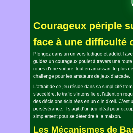
Courageux périple sur
face à une difficulté
Plongez dans un univers ludique et addictif av
guidez un courageux poulet à travers une route
roues d'une voiture, tout en amassant le plus de
challenge pour les amateurs de jeux d'arcade.
L'attrait de ce jeu réside dans sa simplicité tr
s'accélère, le trafic s'intensifie et l'attention 
des décisions éclairées en un clin d'œil. C’est u
persévérance. Il s’agit d’un jeu idéal pour occ
simplement pour se détendre à la maison.
Les Mécanismes de Base