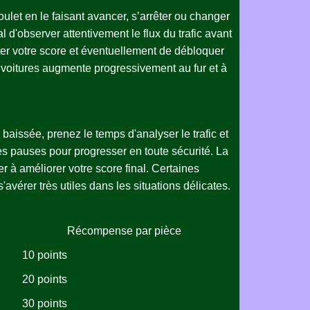
ulet en le faisant avancer, s’arrêter ou changer
al d'observer attentivement le flux du trafic avant
nter votre score et éventuellement de débloquer
es voitures augmente progressivement au fur et à
 baissée, prenez le temps d'analyser le trafic et
rtes pauses pour progresser en toute sécurité. La
er à améliorer votre score final. Certaines
avérer très utiles dans les situations délicates.
Récompense par pièce
10 points
20 points
30 points