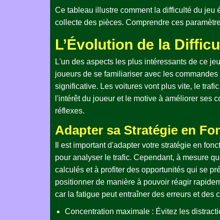
Ce tableau illustre comment la difficulté du jeu
collecte des pièces. Comprendre ces paramètres 
L’Évolution de la Diffic
L'un des aspects les plus intéressants de ce je
joueurs de se familiariser avec les commandes
significative. Les voitures vont plus vite, le tra
l'intérêt du joueur et le motive à améliorer s
réflexes.
Adapter sa Stratégie en Fo
Il est important d'adapter votre stratégie en fo
pour analyser le trafic. Cependant, à mesure que
calculés et à profiter des opportunités qui se p
positionner de manière à pouvoir réagir rapidem
car la fatigue peut entraîner des erreurs et des c
Concentration maximale : Évitez les distracti