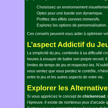
Choisissez un environnement visuellemen
Optez pour une bande son dynamique.
Profitez des effets sonores immersifs.
Explorez les options de personnalisation.
Ces conseils peuvent vous aider à optimiser votr
L’aspect Addictif du Je
La simplicité du jeu, combinée à sa difficulté cro
heures à essayer de battre son propre record. Il
limites de temps de jeu et respectez-les. N'oubli
vous sentez que vous perdez le contrôle, n'hési
entre le jeu et les autres aspects de votre vie.
Explorer les Alternativ
Si vous appréciez le concept de
chickenroad
,
l'épreuve. Il existe de nombreux jeux d'arcade