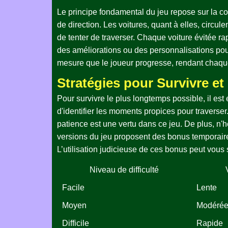
Le principe fondamental du jeu repose sur la coo
de direction. Les voitures, quant à elles, circule
de tenter de traverser. Chaque voiture évitée r
des améliorations ou des personnalisations pour 
mesure que le joueur progresse, rendant chaque
Stratégies pour Survivre et
Pour survivre le plus longtemps possible, il est 
d'identifier les moments propices pour traverser.
patience est une vertu dans ce jeu. De plus, n'hé
versions du jeu proposent des bonus temporaires,
L’utilisation judicieuse de ces bonus peut vous 
Niveau de difficulté
Facile
Lente
Moyen
Modéré
Difficile
Rapide