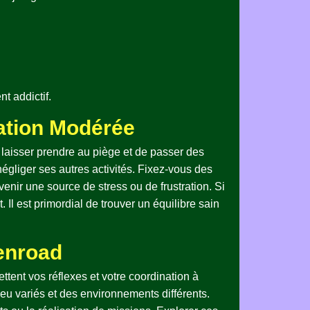
t addictif.
sation Modérée
 se laisser prendre au piège et de passer des
égliger ses autres activités. Fixez-vous des
venir une source de stress ou de frustration. Si
Il est primordial de trouver un équilibre sain
kenroad
ettent vos réflexes et votre coordination à
eu variés et des environnements différents.