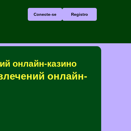
Conecte-se
Registro
ний онлайн-казино
звлечений онлайн-