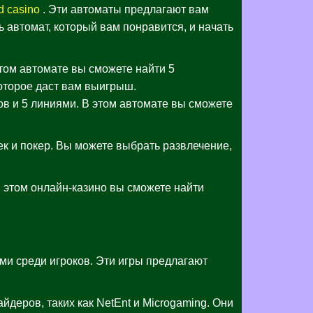
d casino
. Эти автоматы предлагают вам
 автомат, который вам понравится, и начать
этом автомате вы сможете найти 5
которое даст вам выигрыш.
нов и 5 линиями. В этом автомате вы сможете
ек и покер. Вы можете выбрать развлечение,
В этом онлайн-казино вы сможете найти
ыми среди игроков. Эти игры предлагают
йдеров, таких как NetEnt и Microgaming. Они