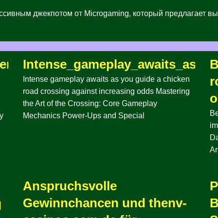
рессивным джекпотом от Microgaming, который предлагает 
entures_await_as_you_navigate_tra
Intense_gameplay_awaits_as_yo
B
r
Intense gameplay awaits as you guide a chicken
road crossing against increasing odds Mastering
o
the Art of the Crossing: Core Gameplay
Be
y
Mechanics Power-Ups and Special
im
Da
Ar
Anspruchsvolle
P
η
Gewinnchancen und thenv-
B