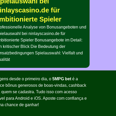
pielauswahl bei
inlayscasino.de für
mbitionierte Spieler
ofessionelle Analyse von Bonusangeboten und
ielauswahl bei ninlayscasino.de für
bitionierte Spieler Bonusangebote im Detail:
n kritischer Blick Die Bedeutung der
satzbedingungen Spielauswahl: Vielfalt und
alität
gens desde o primeiro dia, o
5MPG bet
é a
rece bônus generosos de boas-vindas, cashback
a quem se cadastra. Tudo isso com acesso
nível para Android e iOS. Aposte com confiança e
ma chance de ganhar!