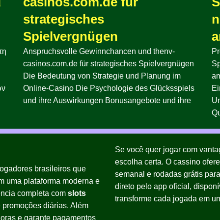
ι
casinos.com.de für
S
strategisches
n
Spielvergnügen
a
τη
Anspruchsvolle Gewinnchancen und thenv-
Pr
casinos.com.de für strategisches Spielvergnügen
Sp
Die Bedeutung von Strategie und Planung im
am
ών
Online-Casino Die Psychologie des Glücksspiels
Ei
und ihre Auswirkungen Bonusangebote und ihre
Um
Qu
Se você quer jogar com vanta
escolha certa. O cassino ofe
ogadores brasileiros que
semanal e rodadas grátis par
om uma plataforma moderna e
direto pelo app oficial, dispo
iência completa com
slots
transforme cada jogada em u
 e promoções diárias. Além
 horas e garante pagamentos