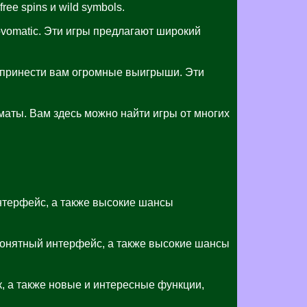
ee spins и wild symbols.
ovomatic. Эти игры предлагают широкий
т принести вам огромные выигрыши. Эти
маты. Вам здесь можно найти игры от многих
интерфейс, а также высокие шансы
и понятный интерфейс, а также высокие шансы
к, а также новые и интересные функции,