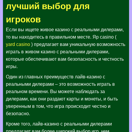
лучший выбор для
игроков
Если вы ищете живое казино с реальными дилерами,
то вы находитесь в правильном месте. Яр casino (
yard casino
) предлагает вам уникальную возможность
играть в живом казино с реальными дилерами,
которые обеспечивают вам безопасность и честность
игры.
Один из главных преимуществ лайв-казино с
реальными дилерами – это возможность играть в
реальном времени. Вы можете наблюдать за
дилерами, как они раздают карты и монеты, и быть
уверенным в том, что игра происходит честно и
безопасно.
Кроме того, лайв-казино с реальными дилерами
предлагает вам более широкий выбор игр, чем