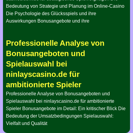
Bedeutung von Strategie und Planung im Online-Casino
Die Psychologie des Glücksspiels und ihre
Auswirkungen Bonusangebote und ihre
Professionelle Analyse von
Bonusangeboten und
Spielauswahl bei
ninlayscasino.de für
ambitionierte Spieler
Professionelle Analyse von Bonusangeboten und
Spielauswahl bei ninlayscasino.de für ambitionierte
Spieler Bonusangebote im Detail: Ein kritischer Blick Die
Bedeutung der Umsatzbedingungen Spielauswahl:
Vielfalt und Qualität