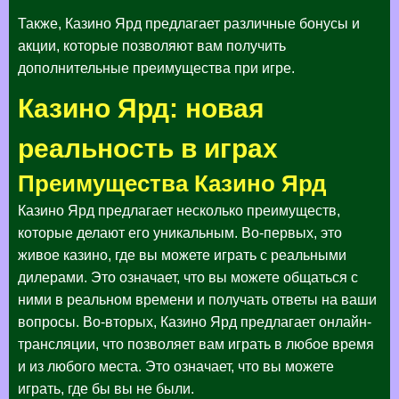
Также, Казино Ярд предлагает различные бонусы и
акции, которые позволяют вам получить
дополнительные преимущества при игре.
Казино Ярд: новая
реальность в играх
Преимущества Казино Ярд
Казино Ярд предлагает несколько преимуществ,
которые делают его уникальным. Во-первых, это
живое казино, где вы можете играть с реальными
дилерами. Это означает, что вы можете общаться с
ними в реальном времени и получать ответы на ваши
вопросы. Во-вторых, Казино Ярд предлагает онлайн-
трансляции, что позволяет вам играть в любое время
и из любого места. Это означает, что вы можете
играть, где бы вы не были.