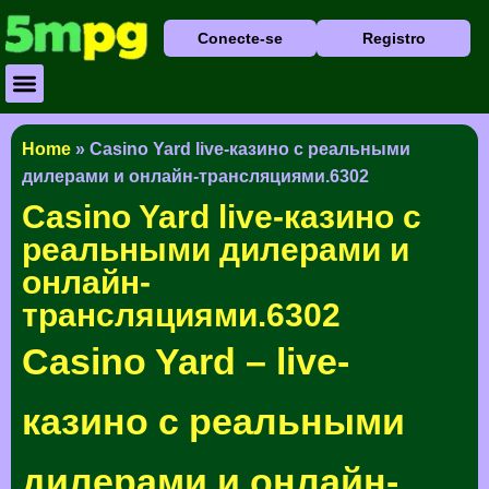
Conecte-se
Registro
Baixar Aplicativo
Caça Níqueis
Cassino Ao Vivo
Home
»
Casino Yard live-казино с реальными
дилерами и онлайн-трансляциями.6302
Casino Yard live-казино с
реальными дилерами и
онлайн-
трансляциями.6302
Casino Yard – live-
казино с реальными
дилерами и онлайн-