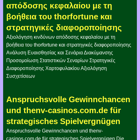
απόδοσης κεφαλαίου με τη
βοήθεια του thorfortune και
στρατηγικές διαφοροποίησης
Αξιολόγηση κινδύνων απόδοσης κεφαλαίου με τη
βοήθεια του thorfortune και στρατηγικές διαφοροποίησης
Ανάλυση Ευαισθησίας και Σενάρια Διακύμανσης
Προσομοίωση Στατιστικών Σεναρίων Στρατηγικές
Διαφοροποίησης Χαρτοφυλακίου Αξιολόγηση
Συσχετίσεων
Anspruchsvolle Gewinnchancen
und thenv-casinos.com.de für
strategisches Spielvergnügen
Anspruchsvolle Gewinnchancen und thenv-
casinos.com.de für strategisches Spielvergnügen Die