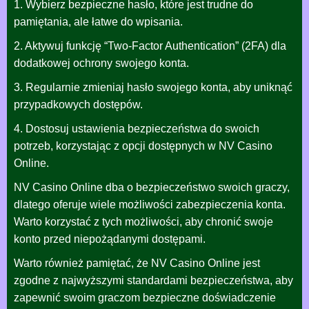
1. Wybierz bezpieczne hasło, które jest trudne do
pamiętania, ale łatwe do wpisania.
2. Aktywuj funkcję “Two-Factor Authentication” (2FA) dla
dodatkowej ochrony swojego konta.
3. Regularnie zmieniaj hasło swojego konta, aby uniknąć
przypadkowych dostępów.
4. Dostosuj ustawienia bezpieczeństwa do swoich
potrzeb, korzystając z opcji dostępnych w NV Casino
Online.
NV Casino Online dba o bezpieczeństwo swoich graczy,
dlatego oferuje wiele możliwości zabezpieczenia konta.
Warto korzystać z tych możliwości, aby chronić swoje
konto przed niepożądanymi dostępami.
Warto również pamiętać, że NV Casino Online jest
zgodne z najwyższymi standardami bezpieczeństwa, aby
zapewnić swoim graczom bezpieczne doświadczenie