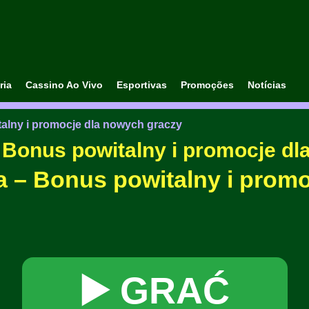
ria
Cassino Ao Vivo
Esportivas
Promoções
Notícias
alny i promocje dla nowych graczy
 Bonus powitalny i promocje dl
a – Bonus powitalny i prom
▶️ GRAĆ