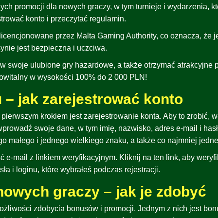
nych promocji dla nowych graczy, w tym turnieje i wydarzenia, 
trować konto i przeczytać regulamin.
licencjonowane przez Malta Gaming Authority, co oznacza, że 
ynie jest bezpieczna i uczciwa.
w swoje ulubione gry hazardowe, a także otrzymać atrakcyjne p
 powitalny w wysokości 100% do 2 000 PLN!
 – jak zarejestrować konto
ierwszym krokiem jest zarejestrowanie konta. Aby to zrobić, we
wprowadź swoje dane, w tym imię, nazwisko, adres e-mail i hasło.
o małego i jednego wielkiego znaku, a także co najmniej jednej
e-mail z linkiem weryfikacyjnym. Kliknij na ten link, aby weryf
a i loginu, które wybrałeś podczas rejestracji.
nowych graczy – jak je zdobyć
liwości zdobycia bonusów i promocji. Jednym z nich jest bonus