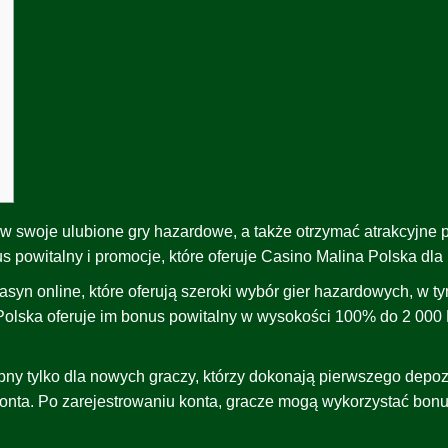
w swoje ulubione gry hazardowe, a także otrzymać atrakcyjne 
 powitalny i promocje, które oferuje Casino Malina Polska dla
syn online, które oferują szeroki wybór gier hazardowych, w tym
Polska oferuje im bonus powitalny w wysokości 100% do 2 000
pny tylko dla nowych graczy, którzy dokonają pierwszego depo
onta. Po zarejestrowaniu konta, gracze mogą wykorzystać bonu