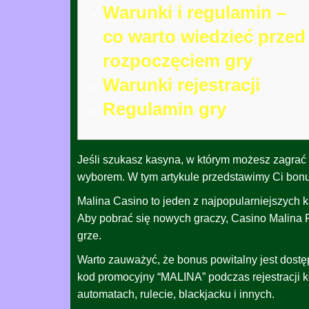
Warunki i regulamin –
co warto wiedzieć przed
rozpoczęciem gry
Warunki rejestracji
Regulamin gry
Jeśli szukasz kasyna, w którym możesz zagrać 
wyborem. W tym artykule przedstawimy Ci bonus
Malina Casino to jeden z najpopularniejszych ka
Aby pobrać się nowych graczy, Casino Malina 
grze.
Warto zauważyć, że bonus powitalny jest dostę
kod promocyjny “MALINA” podczas rejestracji k
automatach, rulecie, blackjacku i innych.