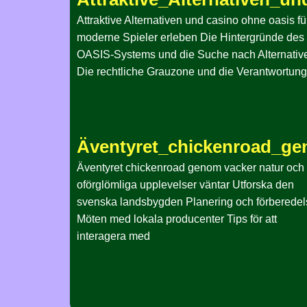
Attraktive Alternativen und casino ohne oasis fü
moderne Spieler erleben Die Hintergründe des
OASIS-Systems und die Suche nach Alternativ
Die rechtliche Grauzone und die Verantwortung
Äventyret_chickenroad_ge
Äventyret chickenroad genom vacker natur och
oförglömliga upplevelser väntar Utforska den
svenska landsbygden Planering och förberedel
Möten med lokala producenter Tips för att
interagera med