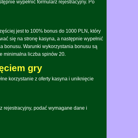
tępnie wypełnić formularz rejestracyjny. Po
zęściej jest to 100% bonus do 1000 PLN, który
wać się na stronę kasyna, a następnie wypełnić
ycia bonusu. Warunki wykorzystania bonusu są
 minimalna liczba spinów 20.
zęciem gry
e korzystanie z oferty kasyna i uniknięcie
rz rejestracyjny, podać wymagane dane i