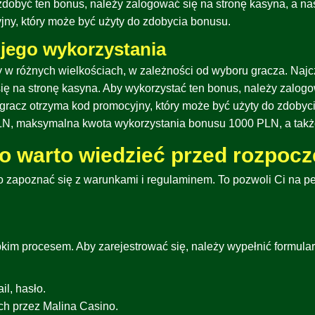
zdobyć ten bonus, należy zalogować się na stronę kasyna, a nas
jny, który może być użyty do zdobycia bonusu.
 jego wykorzystania
 w różnych wielkościach, w zależności od wyboru gracza. Najc
się na stronę kasyna. Aby wykorzystać ten bonus, należy zalogo
wy gracz otrzyma kod promocyjny, który może być użyty do zdob
LN, maksymalna kwota wykorzystania bonusu 1000 PLN, a także
co warto wiedzieć przed rozpoc
zapoznać się z warunkami i regulaminem. To pozwoli Ci na pełn
ybkim procesem. Aby zarejestrować się, należy wypełnić formula
l, hasło.
ch przez Malina Casino.