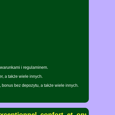
z warunkami i regulaminem.
r, a także wiele innych.
, bonus bez depozytu, a także wiele innych.
pieler_erleben
renen_Spielern_zu_casino_ohne_oasi
xceptionnel_confort_et_opportunité