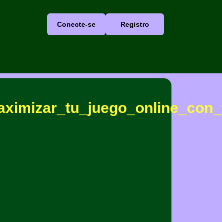
Conecte-se
Registro
ximizar_tu_juego_online_con_