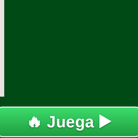
🔥 Juega ▶️