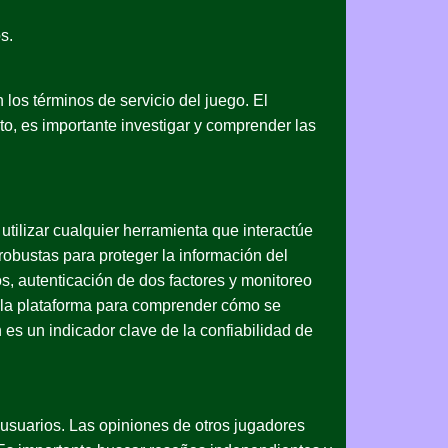
s.
os términos de servicio del juego. El
to, es importante investigar y comprender las
utilizar cualquier herramienta que interactúe
obustas para proteger la información del
s, autenticación de dos factores y monitoreo
de la plataforma para comprender cómo se
n es un indicador clave de la confiabilidad de
 usuarios. Las opiniones de otros jugadores