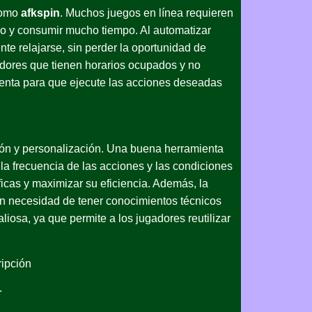
 como
afkspin
. Muchos juegos en línea requieren
oso y consumir mucho tiempo. Al automatizar
nte relajarse, sin perder la oportunidad de
adores que tienen horarios ocupados y no
mienta para que ejecute las acciones deseadas
ón y personalización. Una buena herramienta
 la frecuencia de las acciones y las condiciones
icas y maximizar su eficiencia. Además, la
 sin necesidad de tener conocimientos técnicos
iosa, ya que permite a los jugadores reutilizar
ipción
.