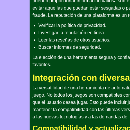
pueden proporcionar información valiosa sobre l
evitar aquellas que puedan estar sesgadas o pat
fraude. La reputación de una plataforma es un r
Verificar la política de privacidad.
Investigar la reputación en línea.
Leer las reseñas de otros usuarios.
Buscar informes de seguridad.
La elección de una herramienta segura y confiab
favoritos.
Integración con divers
La versatilidad de una herramienta de automat
juego. No todos los juegos son compatibles con
que el usuario desea jugar. Esto puede incluir
mantener la compatibilidad con las últimas ver
a las nuevas tecnologías y a las demandas del 
Compatibilidad y actualiza