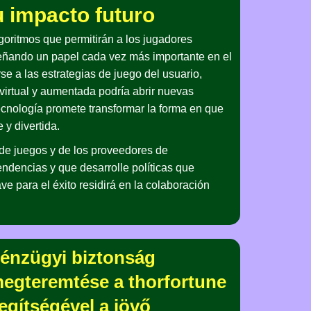
u impacto futuro
goritmos que permitirán a los jugadores
mpeñando un papel cada vez más importante en el
e a las estrategias de juego del usuario,
virtual y aumentada podría abrir nuevas
ecnología promete transformar la forma en que
 y divertida.
 de juegos y de los proveedores de
endencias y que desarrolle políticas que
e para el éxito residirá en la colaboración
énzügyi biztonság
egteremtése a thorfortune
egítségével a jövő