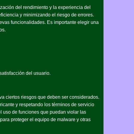
zación del rendimiento y la experiencia del
iciencia y minimizando el riesgo de errores.
evas funcionalidades. Es importante elegir una
os.
satisfacción del usuario.
eva ciertos riesgos que deben ser considerados.
ricante y respetando los términos de servicio
el uso de funciones que puedan violar las
 para proteger el equipo de malware y otras