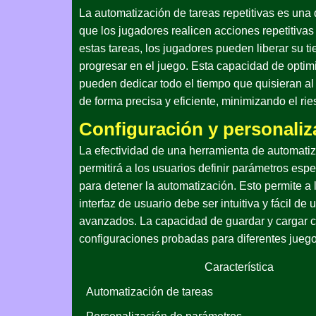
La automatización de tareas repetitivas es una
que los jugadores realicen acciones repetitiva
estas tareas, los jugadores pueden liberar su t
progresar en el juego. Esta capacidad de optim
pueden dedicar todo el tiempo que quisieran al
de forma precisa y eficiente, minimizando el rie
Configuración y personali
La efectividad de una herramienta de automati
permitirá a los usuarios definir parámetros esp
para detener la automatización. Esto permite a
interfaz de usuario debe ser intuitiva y fácil 
avanzados. La capacidad de guardar y cargar con
configuraciones probadas para diferentes juego
Característica
Automatización de tareas