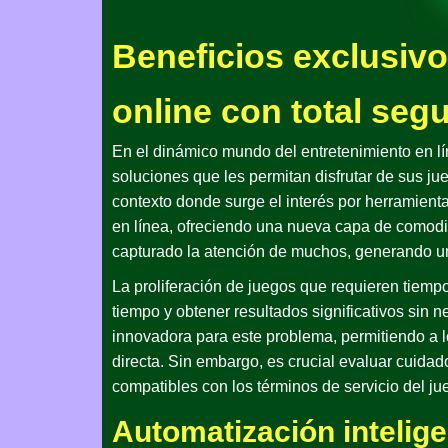
Beneficios exclusivo
online con total seg
En el dinámico mundo del entretenimiento en lí
soluciones que les permitan disfrutar de sus ju
contexto donde surge el interés por herramien
en línea, ofreciendo una nueva capa de comodid
capturado la atención de muchos, generando un
La proliferación de juegos que requieren tiemp
tiempo y obtener resultados significativos sin
innovadora para este problema, permitiendo a l
directa. Sin embargo, es crucial evaluar cuid
compatibles con los términos de servicio del j
Automatización intelig