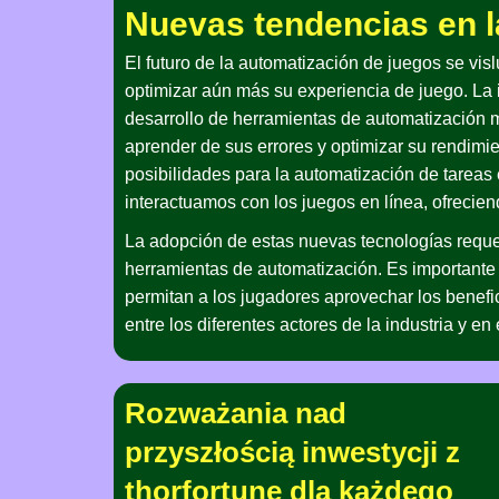
Nuevas tendencias en l
El futuro de la automatización de juegos se vis
optimizar aún más su experiencia de juego. La 
desarrollo de herramientas de automatización má
aprender de sus errores y optimizar su rendimi
posibilidades para la automatización de tareas
interactuamos con los juegos en línea, ofrecien
La adopción de estas nuevas tecnologías requer
herramientas de automatización. Es importante q
permitan a los jugadores aprovechar los benefic
entre los diferentes actores de la industria y e
Rozważania nad
przyszłością inwestycji z
thorfortune dla każdego