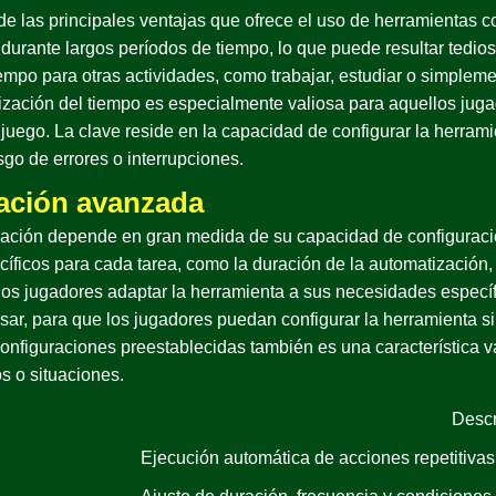
 de las principales ventajas que ofrece el uso de herramientas
s durante largos períodos de tiempo, lo que puede resultar tedi
iempo para otras actividades, como trabajar, estudiar o simpleme
ización del tiempo es especialmente valiosa para aquellos jug
 juego. La clave reside en la capacidad de configurar la herra
sgo de errores o interrupciones.
zación avanzada
zación depende en gran medida de su capacidad de configuraci
ecíficos para cada tarea, como la duración de la automatización,
 los jugadores adaptar la herramienta a sus necesidades específ
de usar, para que los jugadores puedan configurar la herramienta
figuraciones preestablecidas también es una característica val
s o situaciones.
Descr
Ejecución automática de acciones repetitivas