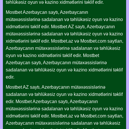
təhlükəsiz oyun və kazino xidmətlərini təklif edir.
Mostbet Azerbaycan saytı, Azerbaycanın
mütəxəssislərinə sadalanan və təhlükəsiz oyun və kazino
xidmətlərini təklif edir. Mostbet AZ saytı, Azerbaycanın
mütəxəssislərinə sadalanan və təhlükəsiz oyun və kazino
xidmətlərini təklif edir. Mostbet.az və Mostbet.com saytları,
Azerbaycanın mütəxəssislərinə sadalanan və təhlükəsiz
oyun və kazino xidmətlərini təklif edir. Mostbet
Azerbaycan saytı, Azerbaycanın mütəxəssislərinə
sadalanan və təhlükəsiz oyun və kazino xidmətlərini təklif
edir.
Mostbet AZ saytı, Azerbaycanın mütəxəssislərinə
sadalanan və təhlükəsiz oyun və kazino xidmətlərini təklif
edir. Mostbet Azerbaycan saytı, Azerbaycanın
mütəxəssislərinə sadalanan və təhlükəsiz oyun və kazino
xidmətlərini təklif edir. Mostbet.az və Mostbet.com saytları,
Azerbaycanın mütəxəssislərinə sadalanan və təhlükəsiz