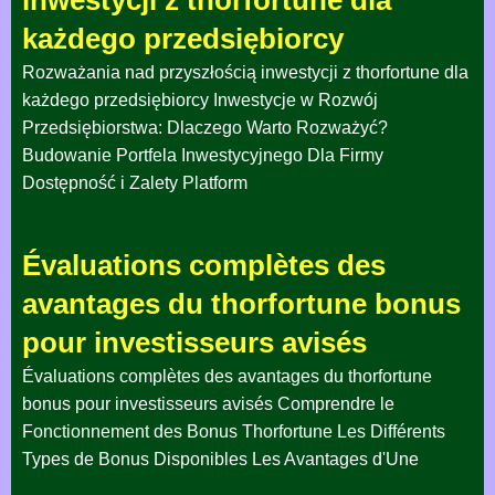
każdego przedsiębiorcy
Rozważania nad przyszłością inwestycji z thorfortune dla
każdego przedsiębiorcy Inwestycje w Rozwój
Przedsiębiorstwa: Dlaczego Warto Rozważyć?
Budowanie Portfela Inwestycyjnego Dla Firmy
Dostępność i Zalety Platform
Évaluations complètes des
avantages du thorfortune bonus
pour investisseurs avisés
Évaluations complètes des avantages du thorfortune
bonus pour investisseurs avisés Comprendre le
Fonctionnement des Bonus Thorfortune Les Différents
Types de Bonus Disponibles Les Avantages d'Une