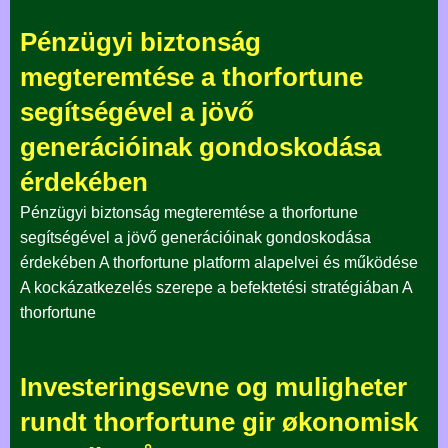
Pénzügyi biztonság
megteremtése a thorfortune
segítségével a jövő
generációinak gondoskodása
érdekében
Pénzügyi biztonság megteremtése a thorfortune
segítségével a jövő generációinak gondoskodása
érdekében A thorfortune platform alapelvei és működése
A kockázatkezelés szerepe a befektetési stratégiában A
thorfortune
Investeringsevne og muligheter
rundt thorfortune gir økonomisk