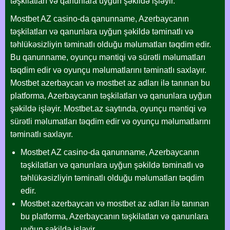
təşkilatları və qanunlara uyğun şəkildə işləyir.
Mostbet AZ casino-da qanunname, Azerbaycanın
təşkilatları və qanunlara uyğun şəkildə təminatlı və
təhlükəsizliyin təminatlı olduğu məlumatları təqdim edir.
Bu qanunname, oyunçu məntiqi və sürətli məlumatları
təqdim edir və oyunçu məlumatlarını təminatlı saxlayır.
Mostbet azerbaycan və mostbet az adları ilə tanınan bu
platforma, Azerbaycanın təşkilatları və qanunlara uyğun
şəkildə işləyir. Mostbet.az saytında, oyunçu məntiqi və
sürətli məlumatları təqdim edir və oyunçu məlumatlarını
təminatlı saxlayır.
Mostbet AZ casino-da qanunname, Azerbaycanın
təşkilatları və qanunlara uyğun şəkildə təminatlı və
təhlükəsizliyin təminatlı olduğu məlumatları təqdim
edir.
Mostbet azerbaycan və mostbet az adları ilə tanınan
bu platforma, Azerbaycanın təşkilatları və qanunlara
uyğun şəkildə işləyir.