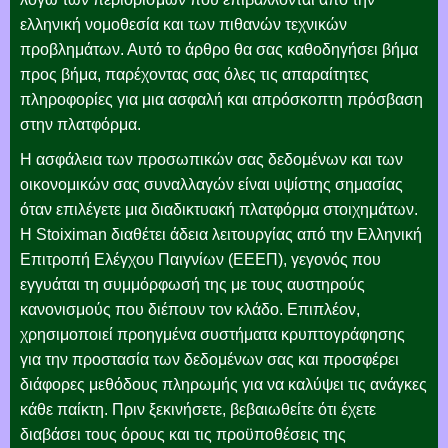
ελληνική νομοθεσία και των πιθανών τεχνικών
προβλημάτων. Αυτό το άρθρο θα σας καθοδηγήσει βήμα
προς βήμα, παρέχοντας σας όλες τις απαραίτητες
πληροφορίες για μια ασφαλή και απρόσκοπτη πρόσβαση
στην πλατφόρμα.
Η ασφάλεια των προσωπικών σας δεδομένων και των
οικονομικών σας συναλλαγών είναι υψίστης σημασίας
όταν επιλέγετε μια διαδικτυακή πλατφόρμα στοιχημάτων.
Η Stoiximan διαθέτει άδεια λειτουργίας από την Ελληνική
Επιτροπή Ελέγχου Παιγνίων (ΕΕΕΠ), γεγονός που
εγγυάται τη συμμόρφωσή της με τους αυστηρούς
κανονισμούς που διέπουν τον κλάδο. Επιπλέον,
χρησιμοποιεί προηγμένα συστήματα κρυπτογράφησης
για την προστασία των δεδομένων σας και προσφέρει
διάφορες μεθόδους πληρωμής για να καλύψει τις ανάγκες
κάθε παίκτη. Πριν ξεκινήσετε, βεβαιωθείτε ότι έχετε
διαβάσει τους όρους και τις προϋποθέσεις της