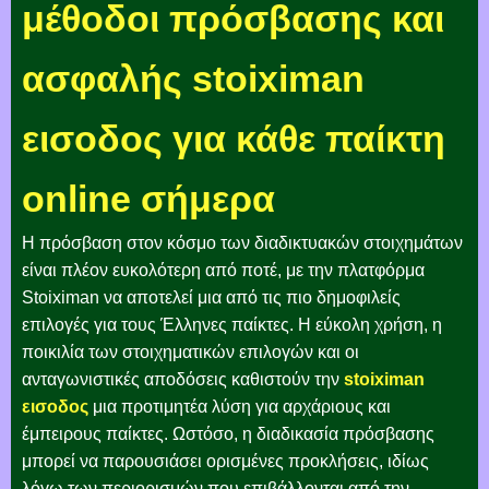
μέθοδοι πρόσβασης και
ασφαλής stoiximan
εισοδος για κάθε παίκτη
online σήμερα
Η πρόσβαση στον κόσμο των διαδικτυακών στοιχημάτων
είναι πλέον ευκολότερη από ποτέ, με την πλατφόρμα
Stoiximan να αποτελεί μια από τις πιο δημοφιλείς
επιλογές για τους Έλληνες παίκτες. Η εύκολη χρήση, η
ποικιλία των στοιχηματικών επιλογών και οι
ανταγωνιστικές αποδόσεις καθιστούν την
stoiximan
εισοδος
μια προτιμητέα λύση για αρχάριους και
έμπειρους παίκτες. Ωστόσο, η διαδικασία πρόσβασης
μπορεί να παρουσιάσει ορισμένες προκλήσεις, ιδίως
λόγω των περιορισμών που επιβάλλονται από την