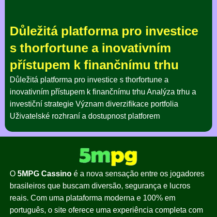
Důležitá platforma pro investice
s thorfortune a inovativním
přístupem k finančnímu trhu
Důležitá platforma pro investice s thorfortune a
inovativním přístupem k finančnímu trhu Analýza trhu a
investiční strategie Význam diverzifikace portfolia
Uživatelské rozhraní a dostupnost platforem
O
5MPG Cassino
é a nova sensação entre os jogadores
brasileiros que buscam diversão, segurança e lucros
reais. Com uma plataforma moderna e 100% em
português, o site oferece uma experiência completa com