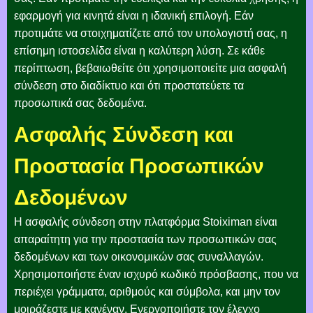
εφαρμογή για κινητά είναι η ιδανική επιλογή. Εάν
προτιμάτε να στοιχηματίζετε από τον υπολογιστή σας, η
επίσημη ιστοσελίδα είναι η καλύτερη λύση. Σε κάθε
περίπτωση, βεβαιωθείτε ότι χρησιμοποιείτε μια ασφαλή
σύνδεση στο διαδίκτυο και ότι προστατεύετε τα
προσωπικά σας δεδομένα.
Ασφαλής Σύνδεση και
Προστασία Προσωπικών
Δεδομένων
Η ασφαλής σύνδεση στην πλατφόρμα Stoiximan είναι
απαραίτητη για την προστασία των προσωπικών σας
δεδομένων και των οικονομικών σας συναλλαγών.
Χρησιμοποιήστε έναν ισχυρό κωδικό πρόσβασης, που να
περιέχει γράμματα, αριθμούς και σύμβολα, και μην τον
μοιράζεστε με κανέναν. Ενεργοποιήστε τον έλεγχο