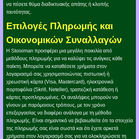
να πέσετε θύμα διαδικτυακής απάτης ή κλοπής
ταυτότητας.
Επιλογές Πληρωμής και
Οικονομικών Συναλλαγών
Η Stoiximan προσφέρει μια μεγάλη ποικιλία από
μεθόδους πληρωμής για να καλύψει τις ανάγκες κάθε
παίκτη. Μπορείτε να καταθέσετε χρήματα στον
λογαριασμό σας χρησιμοποιώντας πιστωτική ή
χρεωστική κάρτα (Visa, Mastercard), ηλεκτρονικά
πορτοφόλια (Skrill, Neteller), τραπεζική κατάθεση ή
κάρτες προπληρωμένες. Οι αναλήψεις μπορούν να
γίνουν με παρόμοιους τρόπους, με τον χρόνο
επεξεργασίας να διαφέρει ανάλογα με τη μέθοδο
πληρωμής. Είναι σημαντικό να βεβαιωθείτε ότι τα στοιχεία
της πληρωμής σας είναι σωστά και ότι έχετε αρκετά
χρήματα στον λογαριασμό σας για να ολοκληρώσετε τη