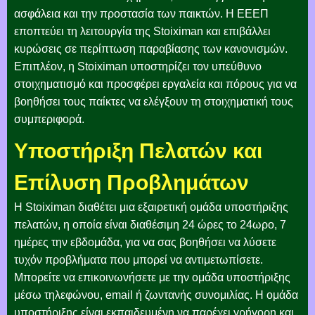
ασφάλεια και την προστασία των παικτών. Η ΕΕΕΠ
εποπτεύει τη λειτουργία της Stoiximan και επιβάλλει
κυρώσεις σε περίπτωση παραβίασης των κανονισμών.
Επιπλέον, η Stoiximan υποστηρίζει τον υπεύθυνο
στοιχηματισμό και προσφέρει εργαλεία και πόρους για να
βοηθήσει τους παίκτες να ελέγξουν τη στοιχηματική τους
συμπεριφορά.
Υποστήριξη Πελατών και
Επίλυση Προβλημάτων
Η Stoiximan διαθέτει μια εξαιρετική ομάδα υποστήριξης
πελατών, η οποία είναι διαθέσιμη 24 ώρες το 24ωρο, 7
ημέρες την εβδομάδα, για να σας βοηθήσει να λύσετε
τυχόν προβλήματα που μπορεί να αντιμετωπίσετε.
Μπορείτε να επικοινωνήσετε με την ομάδα υποστήριξης
μέσω τηλεφώνου, email ή ζωντανής συνομιλίας. Η ομάδα
υποστήριξης είναι εκπαιδευμένη να παρέχει γρήγορη και