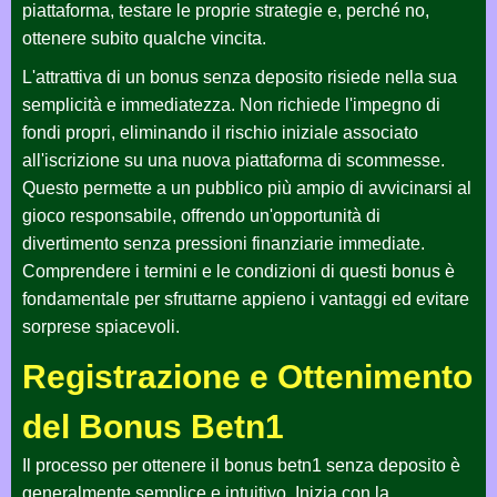
piattaforma, testare le proprie strategie e, perché no,
ottenere subito qualche vincita.
L'attrattiva di un bonus senza deposito risiede nella sua
semplicità e immediatezza. Non richiede l'impegno di
fondi propri, eliminando il rischio iniziale associato
all'iscrizione su una nuova piattaforma di scommesse.
Questo permette a un pubblico più ampio di avvicinarsi al
gioco responsabile, offrendo un'opportunità di
divertimento senza pressioni finanziarie immediate.
Comprendere i termini e le condizioni di questi bonus è
fondamentale per sfruttarne appieno i vantaggi ed evitare
sorprese spiacevoli.
Registrazione e Ottenimento
del Bonus Betn1
Il processo per ottenere il bonus betn1 senza deposito è
generalmente semplice e intuitivo. Inizia con la