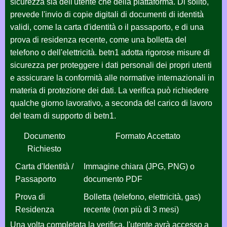
sicurezza sia dell'utente che della piattaforma. Di solito,
prevede l'invio di copie digitali di documenti di identità
validi, come la carta d'identità o il passaporto, e di una
prova di residenza recente, come una bolletta del
telefono o dell'elettricità. betn1 adotta rigorose misure di
sicurezza per proteggere i dati personali dei propri utenti
e assicurare la conformità alle normative internazionali in
materia di protezione dei dati. La verifica può richiedere
qualche giorno lavorativo, a seconda del carico di lavoro
del team di supporto di betn1.
Documento
Formato Accettato
Richiesto
Carta d'Identità /
Immagine chiara (JPG, PNG) o
Passaporto
documento PDF
Prova di
Bolletta (telefono, elettricità, gas)
Residenza
recente (non più di 3 mesi)
Una volta completata la verifica, l'utente avrà accesso a