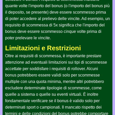
quante volte l'importo del bonus (o l'importo del bonus più
il deposito, se presente) deve essere scommesso prima
di poter accedere al prelievo delle vincite. Ad esempio, un
requisito di scommessa di 5x significa che l'importo del
bonus deve essere scommesso cinque volte prima di
poter prelevare le vincite.
Limitazioni e Restrizioni
Oltre ai requisiti di scommessa, è importante prestare
attenzione ad eventuali limitazioni sui tipi di scommesse
accettate per soddisfare i requisiti di rollover. Alcuni
bonus potrebbero essere validi solo per scommesse
multiple con una quota minima, mentre altri potrebbero
escludere determinate tipologie di scommesse, come
quelle a sistema o quelle su eventi virtuali. È inoltre
fondamentale verificare se il bonus è valido solo per
determinati sport o campionati. Il mancato rispetto dei
termini e delle condizioni del bonus potrebbe comportare