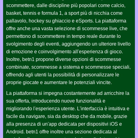
scommettere, dalle discipline più popolari come calcio,
basket, tennis e formula 1, a sport più di nicchia come
pallavolo, hockey su ghiaccio e eSports. La piattaforma
offre anche una vasta selezione di scommesse live, che
permettono di scommettere in tempo reale durante lo
svolgimento degli eventi, aggiungendo un ulteriore livello
di emozione e coinvolgimento all'esperienza di gioco.
Inoltre, betn1 propone diverse opzioni di scommesse
combinate, scommesse a sistema e scommesse speciali,
offrendo agli utenti la possibilità di personalizzare le
proprie giocate e aumentare le potenziali vincite.
La piattaforma si impegna costantemente ad arricchire la
sua offerta, introducendo nuove funzionalità e
migliorando l'esperienza utente. L'interfaccia è intuitiva e
facile da navigare, sia da desktop che da mobile, grazie
alla presenza di un'app dedicata per dispositivi iOS e
Android. betn1 offre inoltre una sezione dedicata al