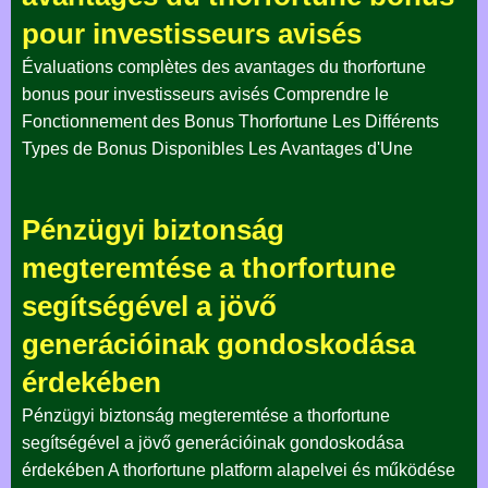
pour investisseurs avisés
Évaluations complètes des avantages du thorfortune
bonus pour investisseurs avisés Comprendre le
Fonctionnement des Bonus Thorfortune Les Différents
Types de Bonus Disponibles Les Avantages d'Une
Pénzügyi biztonság
megteremtése a thorfortune
segítségével a jövő
generációinak gondoskodása
érdekében
Pénzügyi biztonság megteremtése a thorfortune
segítségével a jövő generációinak gondoskodása
érdekében A thorfortune platform alapelvei és működése