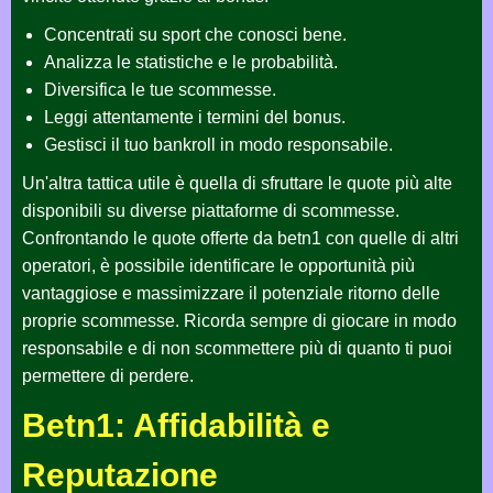
Concentrati su sport che conosci bene.
Analizza le statistiche e le probabilità.
Diversifica le tue scommesse.
Leggi attentamente i termini del bonus.
Gestisci il tuo bankroll in modo responsabile.
Un'altra tattica utile è quella di sfruttare le quote più alte
disponibili su diverse piattaforme di scommesse.
Confrontando le quote offerte da betn1 con quelle di altri
operatori, è possibile identificare le opportunità più
vantaggiose e massimizzare il potenziale ritorno delle
proprie scommesse. Ricorda sempre di giocare in modo
responsabile e di non scommettere più di quanto ti puoi
permettere di perdere.
Betn1: Affidabilità e
Reputazione