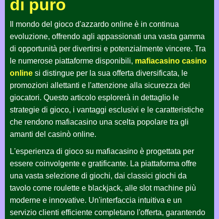
di puro
Il mondo del gioco d'azzardo online è in continua
evoluzione, offrendo agli appassionati una vasta gamma
di opportunità per divertirsi e potenzialmente vincere. Tra
le numerose piattaforme disponibili,
mafiacasino casino
online
si distingue per la sua offerta diversificata, le
promozioni allettanti e l'attenzione alla sicurezza dei
giocatori. Questo articolo esplorerà in dettaglio le
strategie di gioco, i vantaggi esclusivi e le caratteristiche
che rendono mafiacasino una scelta popolare tra gli
amanti del casinò online.
L'esperienza di gioco su mafiacasino è progettata per
essere coinvolgente e gratificante. La piattaforma offre
una vasta selezione di giochi, dai classici giochi da
tavolo come roulette e blackjack, alle slot machine più
moderne e innovative. Un'interfaccia intuitiva e un
servizio clienti efficiente completano l'offerta, garantendo