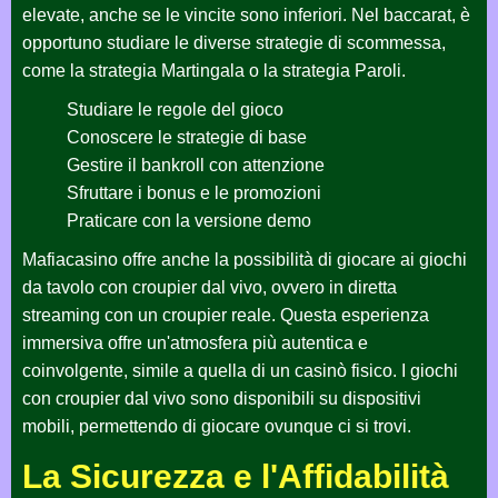
elevate, anche se le vincite sono inferiori. Nel baccarat, è
opportuno studiare le diverse strategie di scommessa,
come la strategia Martingala o la strategia Paroli.
Studiare le regole del gioco
Conoscere le strategie di base
Gestire il bankroll con attenzione
Sfruttare i bonus e le promozioni
Praticare con la versione demo
Mafiacasino offre anche la possibilità di giocare ai giochi
da tavolo con croupier dal vivo, ovvero in diretta
streaming con un croupier reale. Questa esperienza
immersiva offre un'atmosfera più autentica e
coinvolgente, simile a quella di un casinò fisico. I giochi
con croupier dal vivo sono disponibili su dispositivi
mobili, permettendo di giocare ovunque ci si trovi.
La Sicurezza e l'Affidabilità