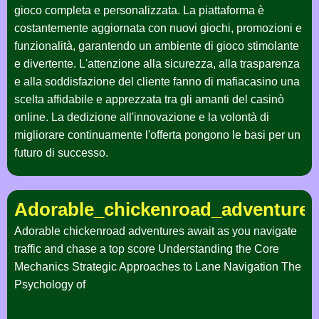
gioco completa e personalizzata. La piattaforma è
costantemente aggiornata con nuovi giochi, promozioni e
funzionalità, garantendo un ambiente di gioco stimolante
e divertente. L'attenzione alla sicurezza, alla trasparenza
e alla soddisfazione del cliente fanno di mafiacasino una
scelta affidabile e apprezzata tra gli amanti del casinò
online. La dedizione all'innovazione e la volontà di
migliorare continuamente l'offerta pongono le basi per un
futuro di successo.
Adorable_chickenroad_adventures
Adorable chickenroad adventures await as you navigate
traffic and chase a top score Understanding the Core
Mechanics Strategic Approaches to Lane Navigation The
Psychology of