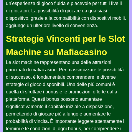
un'esperienza di gioco fluida e piacevole per tutti i livelli
di giocatori. La possibilità di giocare da qualsiasi
dispositivo, grazie alla compatibilità con dispositivi mobili,
aggiunge un ulteriore livello di convenienza.
Strategie Vincenti per le Slot
Machine su Mafiacasino
Le slot machine rappresentano una delle attrazioni
principali di mafiacasino. Per massimizzare le possibilità
di successo, è fondamentale comprendere le diverse
strategie di gioco disponibili. Una delle più comuni è
quella di sfruttare i bonus e le promozioni offerte dalla
piattaforma. Questi bonus possono aumentare
significativamente il capitale iniziale a disposizione,
permettendo di giocare più a lungo e aumentare le
probabilità di vincita. È importante leggere attentamente i
termini e le condizioni di ogni bonus, per comprendere i