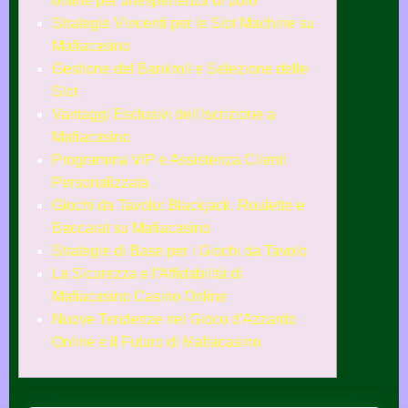
online per unesperienza di puro
Strategie Vincenti per le Slot Machine su
Mafiacasino
Gestione del Bankroll e Selezione delle
Slot
Vantaggi Esclusivi dell'Iscrizione a
Mafiacasino
Programma VIP e Assistenza Clienti
Personalizzata
Giochi da Tavolo: Blackjack, Roulette e
Baccarat su Mafiacasino
Strategie di Base per i Giochi da Tavolo
La Sicurezza e l'Affidabilità di
Mafiacasino Casino Online
Nuove Tendenze nel Gioco d'Azzardo
Online e il Futuro di Mafiacasino