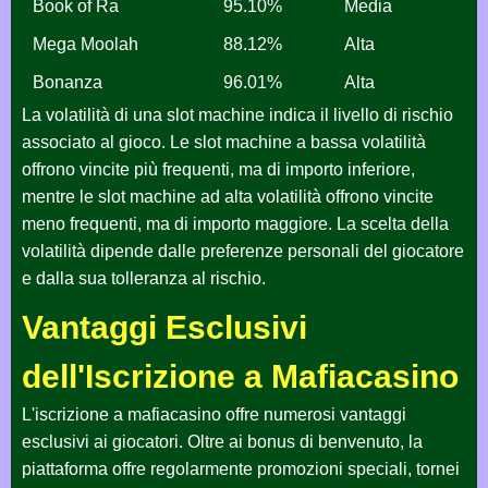
Book of Ra
95.10%
Media
Mega Moolah
88.12%
Alta
Bonanza
96.01%
Alta
La volatilità di una slot machine indica il livello di rischio
associato al gioco. Le slot machine a bassa volatilità
offrono vincite più frequenti, ma di importo inferiore,
mentre le slot machine ad alta volatilità offrono vincite
meno frequenti, ma di importo maggiore. La scelta della
volatilità dipende dalle preferenze personali del giocatore
e dalla sua tolleranza al rischio.
Vantaggi Esclusivi
dell'Iscrizione a Mafiacasino
L'iscrizione a mafiacasino offre numerosi vantaggi
esclusivi ai giocatori. Oltre ai bonus di benvenuto, la
piattaforma offre regolarmente promozioni speciali, tornei