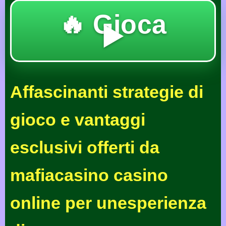
🔥 Gioca
▶️
Affascinanti strategie di
gioco e vantaggi
esclusivi offerti da
mafiacasino casino
online per unesperienza