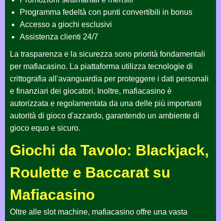
Programma fedeltà con punti convertibili in bonus
Accesso a giochi esclusivi
Assistenza clienti 24/7
La trasparenza e la sicurezza sono priorità fondamentali
per mafiacasino. La piattaforma utilizza tecnologie di
crittografia all'avanguardia per proteggere i dati personali
e finanziari dei giocatori. Inoltre, mafiacasino è
autorizzata e regolamentata da una delle più importanti
autorità di gioco d'azzardo, garantendo un ambiente di
gioco equo e sicuro.
Giochi da Tavolo: Blackjack,
Roulette e Baccarat su
Mafiacasino
Oltre alle slot machine, mafiacasino offre una vasta