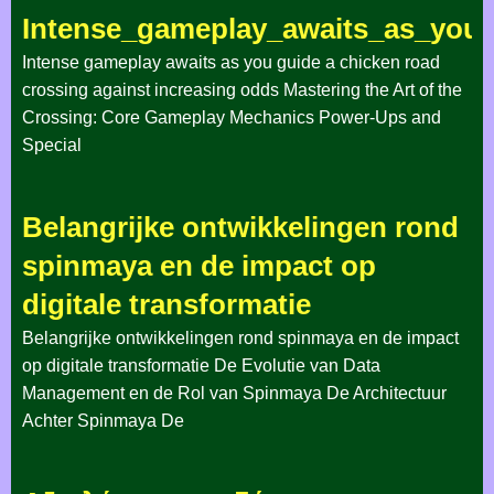
Intense_gameplay_awaits_as_you_
Intense gameplay awaits as you guide a chicken road
crossing against increasing odds Mastering the Art of the
Crossing: Core Gameplay Mechanics Power-Ups and
Special
Belangrijke ontwikkelingen rond
spinmaya en de impact op
digitale transformatie
Belangrijke ontwikkelingen rond spinmaya en de impact
op digitale transformatie De Evolutie van Data
Management en de Rol van Spinmaya De Architectuur
Achter Spinmaya De