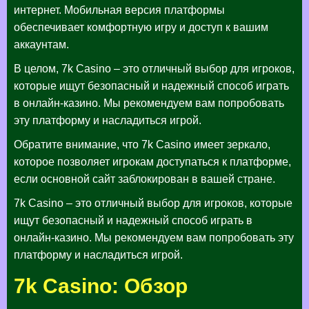
интернет. Мобильная версия платформы
обеспечивает комфортную игру и доступ к вашим
аккаунтам.
В целом, 7k Casino – это отличный выбор для игроков,
которые ищут безопасный и надежный способ играть
в онлайн-казино. Мы рекомендуем вам попробовать
эту платформу и насладиться игрой.
Обратите внимание, что 7k Casino имеет зеркало,
которое позволяет игрокам доступаться к платформе,
если основной сайт заблокирован в вашей стране.
7k Casino – это отличный выбор для игроков, которые
ищут безопасный и надежный способ играть в
онлайн-казино. Мы рекомендуем вам попробовать эту
платформу и насладиться игрой.
7k Casino: Обзор