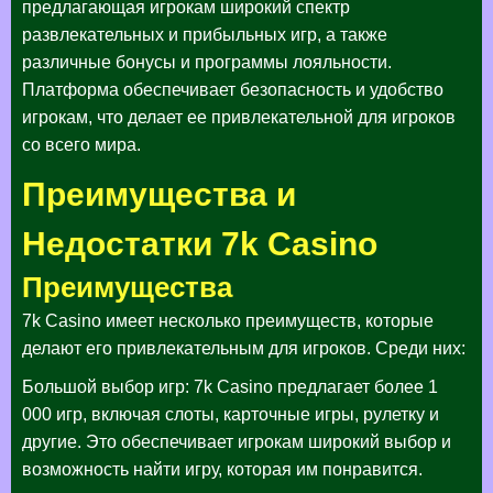
предлагающая игрокам широкий спектр
развлекательных и прибыльных игр, а также
различные бонусы и программы лояльности.
Платформа обеспечивает безопасность и удобство
игрокам, что делает ее привлекательной для игроков
со всего мира.
Преимущества и
Недостатки 7k Casino
Преимущества
7k Casino имеет несколько преимуществ, которые
делают его привлекательным для игроков. Среди них:
Большой выбор игр: 7k Casino предлагает более 1
000 игр, включая слоты, карточные игры, рулетку и
другие. Это обеспечивает игрокам широкий выбор и
возможность найти игру, которая им понравится.