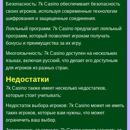
Безопасность: 7k Casino обеспечивает безопасность
своих игроков, используя современные технологии
шифрования и защищенные соединения.
Лояльный программ: 7k Casino предлагает лояльный
программ, который позволяет игрокам получать
бонусы и преимущества за их игру.
Многоязычность: 7k Casino доступен на нескольких
языках, включая русский, что делает его доступным
для игроков из разных стран.
Недостатки
7k Casino также имеет несколько недостатков,
которые стоит учитывать:
Недостаток выбора игроков: 7k Casino может не иметь
таких игроков, которые вам нужны, что может
ограничить ваш выбор.