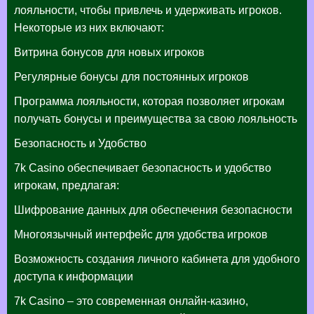
лояльности, чтобы привлечь и удерживать игроков.
Некоторые из них включают:
Витрина бонусов для новых игроков
Регулярные бонусы для постоянных игроков
Программа лояльности, которая позволяет игрокам
получать бонусы и преимущества за свою лояльность
Безопасность и Удобство
7k Casino обеспечивает безопасность и удобство
игрокам, предлагая:
Шифрование данных для обеспечения безопасности
Многоязычный интерфейс для удобства игроков
Возможность создания личного кабинета для удобного
доступа к информации
7k Casino – это современная онлайн-казино,