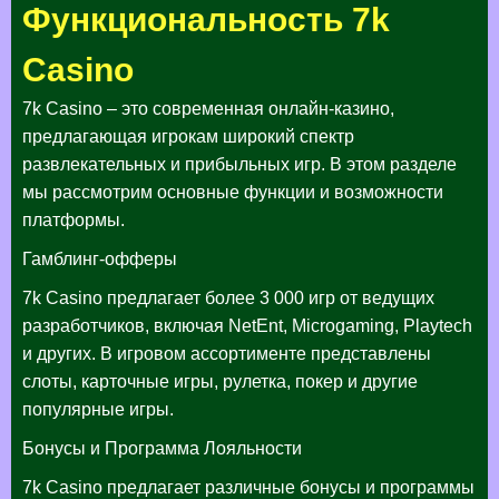
Функциональность 7k
Casino
7k Casino – это современная онлайн-казино,
предлагающая игрокам широкий спектр
развлекательных и прибыльных игр. В этом разделе
мы рассмотрим основные функции и возможности
платформы.
Гамблинг-офферы
7k Casino предлагает более 3 000 игр от ведущих
разработчиков, включая NetEnt, Microgaming, Playtech
и других. В игровом ассортименте представлены
слоты, карточные игры, рулетка, покер и другие
популярные игры.
Бонусы и Программа Лояльности
7k Casino предлагает различные бонусы и программы