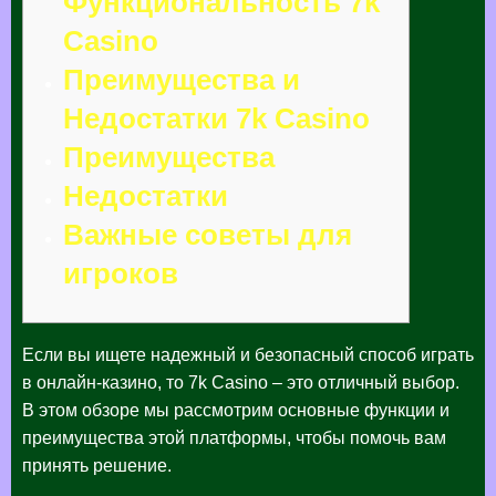
Функциональность 7k
Casino
Преимущества
и
Недостатки 7k Casino
Преимущества
Недостатки
Важные
советы для
игроков
Если вы ищете надежный и безопасный способ играть
в онлайн-казино, то 7k Casino – это отличный выбор.
В этом обзоре мы рассмотрим основные функции и
преимущества этой платформы, чтобы помочь вам
принять решение.