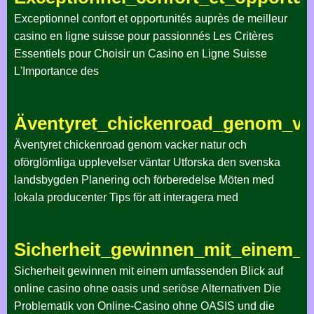
Exceptionnel confort et opportunités auprès de meilleur
casino en ligne suisse pour passionnés Les Critères
Essentiels pour Choisir un Casino en Ligne Suisse
L'Importance des
Äventyret_chickenroad_genom_vac
Äventyret chickenroad genom vacker natur och
oförglömliga upplevelser väntar Utforska den svenska
landsbygden Planering och förberedelse Möten med
lokala producenter Tips för att interagera med
Sicherheit_gewinnen_mit_einem_
Sicherheit gewinnen mit einem umfassenden Blick auf
online casino ohne oasis und seriöse Alternativen Die
Problematik von Online-Casino ohne OASIS und die